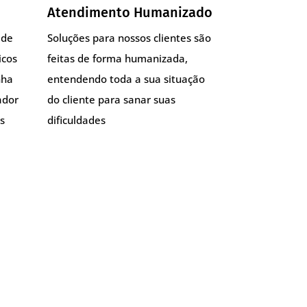
Atendimento Humanizado
 de
Soluções para nossos clientes são
icos
feitas de forma humanizada,
nha
entendendo toda a sua situação
ador
do cliente para sanar suas
s
dificuldades