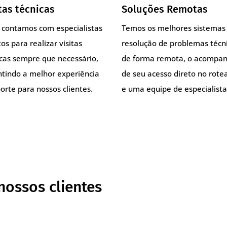
tas técnicas
Soluções Remotas
, contamos com especialistas
Temos os melhores sistemas
os para realizar visitas
resolução de problemas técn
icas sempre que necessário,
de forma remota, o acompa
ntindo a melhor experiência
de seu acesso direto no rote
orte para nossos clientes.
e uma equipe de especialista
nossos clientes