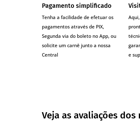
Pagamento simplificado
Visi
Tenha a facilidade de efetuar os
Aqui
pagamentos através de PIX,
pront
Segunda via do boleto no App, ou
técn
solicite um carnê junto a nossa
gara
Central
e sup
Veja as avaliações dos 