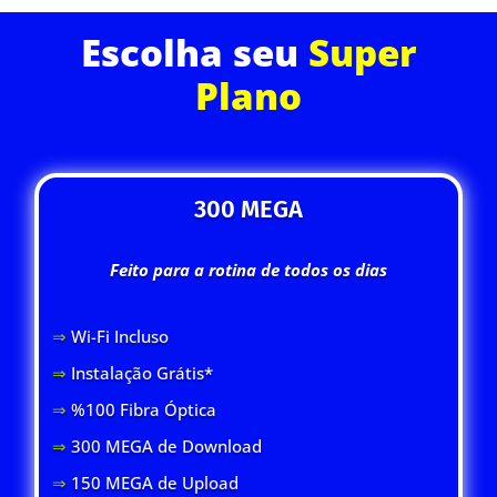
Escolha seu
Super
Plano
300 MEGA
Feito para a rotina de todos os dias
⇒
Wi-Fi Inclus
o
⇒
Instalação Grátis*
⇒
%100 Fibra Óptica
⇒
300 MEGA de Download
⇒
150 MEGA de Upload