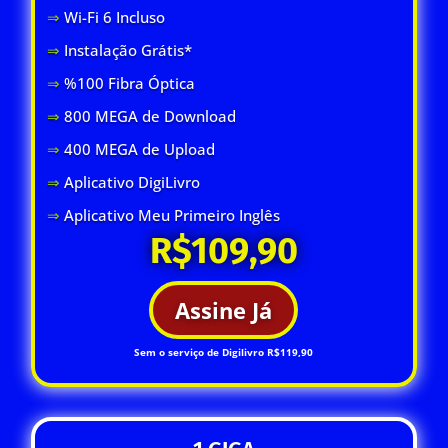
⇒
Wi-Fi 6 Inclus
o
⇒
Instalação Grátis*
⇒
%100 Fibra Óptica
⇒
800 MEGA de Download
⇒
400 MEGA de Upload
⇒
Aplicativo DigiLivro
⇒
Aplicativo Meu Primeiro Inglês
R$109,90
Assine Já
Sem o serviço de Digilivro R$119,90