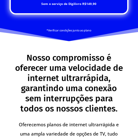
Sem o serviço de Digilivro R$149,90
*Verificar condições junto ao plano
Nosso compromisso é
oferecer uma velocidade de
internet ultrarrápida,
garantindo uma conexão
sem interrupções para
todos os nossos clientes.
Oferecemos planos de internet ultrarrápida e
uma ampla variedade de opções de TV, tudo