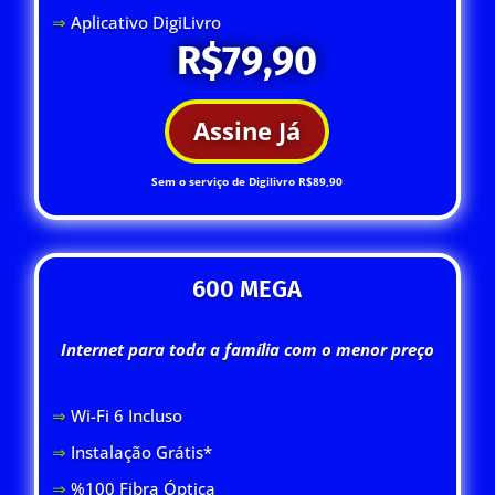
⇒
Aplicativo DigiLivro
R$79,90
Assine Já
Sem o serviço de Digilivro R$89,90
600 MEGA
Internet para toda a família com o menor preço
⇒
Wi-Fi 6 Inclus
o
⇒
Instalação Grátis*
⇒
%100 Fibra Óptica