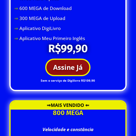
⇒
600 MEGA de Download
⇒
300 MEGA de Upload
⇒
Aplicativo DigiLivro
⇒
Aplicativo Meu Primeiro Inglês
R$99,90
Assine Já
Sem o serviço de Digilivro R$109,90
⇒MAIS VENDIDO ⇐
800 MEGA
Velocidade e constância