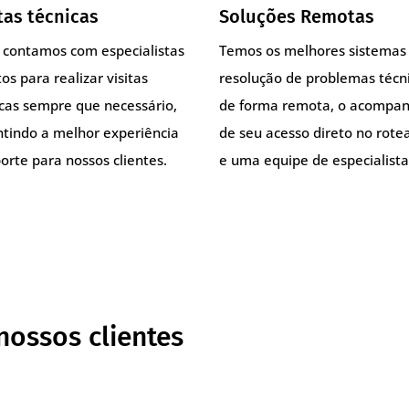
tas técnicas
Soluções Remotas
, contamos com especialistas
Temos os melhores sistemas
os para realizar visitas
resolução de problemas técn
icas sempre que necessário,
de forma remota, o acompa
ntindo a melhor experiência
de seu acesso direto no rote
orte para nossos clientes.
e uma equipe de especialista
nossos clientes