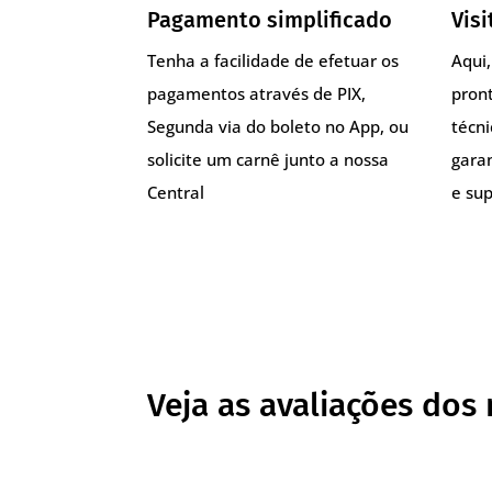
Pagamento simplificado
Visi
Tenha a facilidade de efetuar os
Aqui
pagamentos através de PIX,
pront
Segunda via do boleto no App, ou
técn
solicite um carnê junto a nossa
gara
Central
e sup
Veja as avaliações dos 