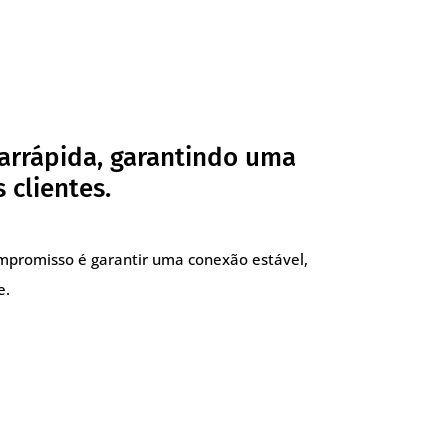
arrápida, garantindo uma
 clientes.
compromisso é garantir uma conexão estável,
e.