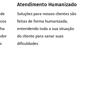
Atendimento Humanizado
 de
Soluções para nossos clientes são
icos
feitas de forma humanizada,
nha
entendendo toda a sua situação
ador
do cliente para sanar suas
s
dificuldades