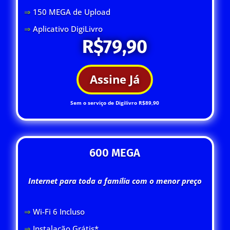
⇒
150 MEGA de Upload
⇒
Aplicativo DigiLivro
R$79,90
Assine Já
Sem o serviço de Digilivro R$89,90
600 MEGA
Internet para toda a família com o menor preço
⇒
Wi-Fi 6 Inclus
o
⇒
Instalação Grátis*