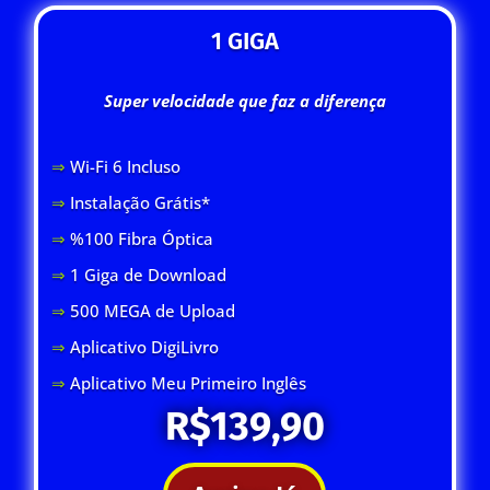
1 GIGA
Super velocidade que faz a diferença
⇒
Wi-Fi 6 Inclus
o
⇒
Instalação Grátis*
⇒
%100 Fibra Óptica
⇒
1 Giga de Download
⇒
500 MEGA de Upload
⇒
Aplicativo DigiLivro
⇒
Aplicativo Meu Primeiro Inglês
R$139,90