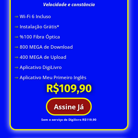
Velocidade e constância
⇒
Wi-Fi 6 Inclus
o
⇒
Instalação Grátis*
⇒
%100 Fibra Óptica
⇒
800 MEGA de Download
⇒
400 MEGA de Upload
⇒
Aplicativo DigiLivro
⇒
Aplicativo Meu Primeiro Inglês
R$109,90
Assine Já
Sem o serviço de Digilivro R$119,90