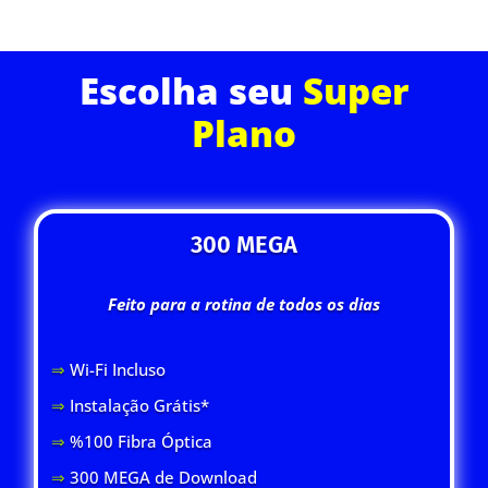
ASSINE JÁ
Escolha seu
Super
Plano
300 MEGA
Feito para a rotina de todos os dias
⇒
Wi-Fi Inclus
o
⇒
Instalação Grátis*
⇒
%100 Fibra Óptica
⇒
300 MEGA de Download