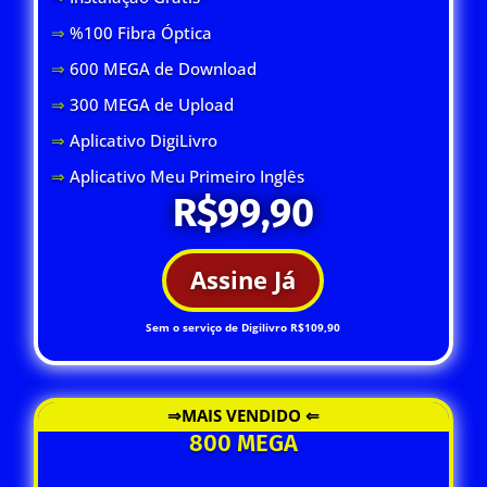
⇒
%100 Fibra Óptica
⇒
600 MEGA de Download
⇒
300 MEGA de Upload
⇒
Aplicativo DigiLivro
⇒
Aplicativo Meu Primeiro Inglês
R$99,90
Assine Já
Sem o serviço de Digilivro R$109,90
⇒MAIS VENDIDO ⇐
800 MEGA