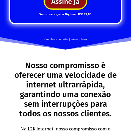
Assine Já
Sem o serviço de Digilivro R$149,90
*Verificar condições junto ao plano
Nosso compromisso é
oferecer uma velocidade de
internet ultrarrápida,
garantindo uma conexão
sem interrupções para
todos os nossos clientes.
Na L2K Internet, nosso compromisso com o