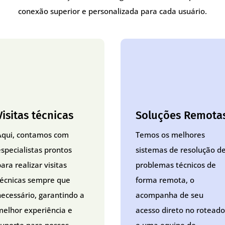
conexão superior e personalizada para cada usuário.
Visitas técnicas
Soluções Remota
Aqui, contamos com
Temos os melhores
especialistas prontos
sistemas de resolução d
ara realizar visitas
problemas técnicos de
técnicas sempre que
forma remota, o
necessário, garantindo a
acompanha de seu
melhor experiência e
acesso direto no roteado