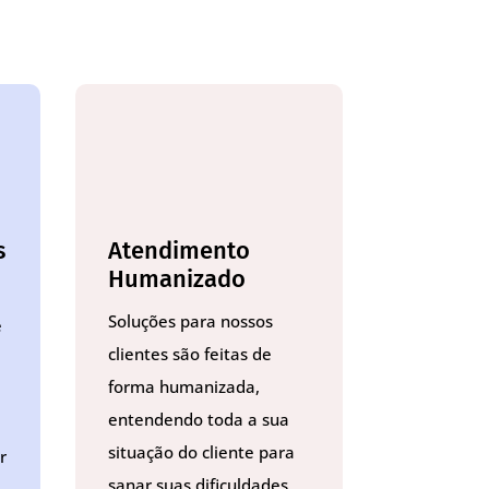
s
Atendimento
Humanizado
Soluções para nossos
e
clientes são feitas de
forma humanizada,
entendendo toda a sua
situação do cliente para
r
sanar suas dificuldades