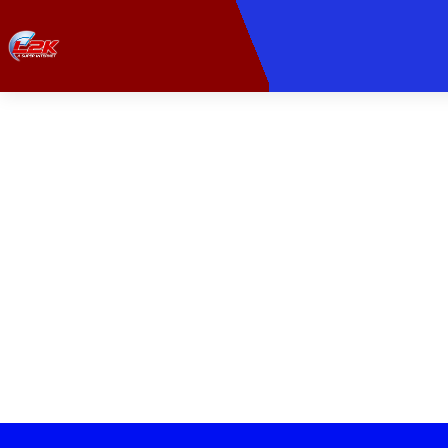
Leve sua experiê
Velocidade ult