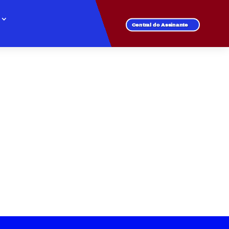
Central do Assinante
 de fibra óptica.
l para todos os