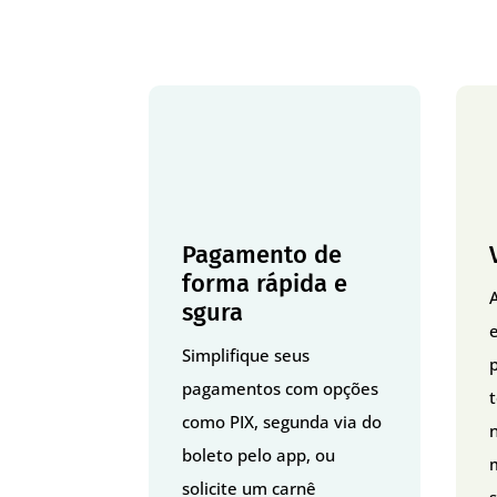
Pagamento de
forma rápida e
sgura
Simplifique seus
p
pagamentos com opções
como PIX, segunda via do
boleto pelo app, ou
solicite um carnê