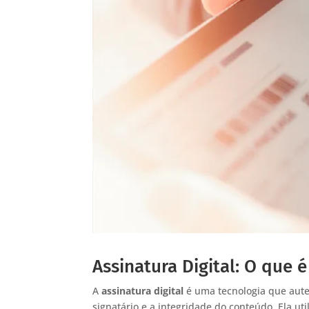
Assinatura Digital: O que 
A
assinatura digital
é uma tecnologia que aute
signatário e a integridade do conteúdo. Ela ut