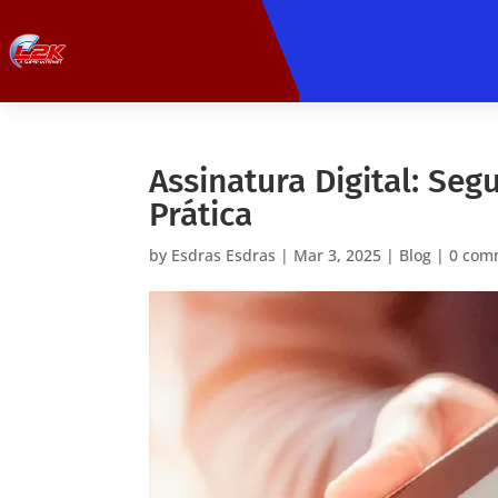
Assinatura Digital: Seg
Prática
by
Esdras Esdras
|
Mar 3, 2025
|
Blog
|
0 com