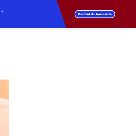
Central do Assinante
a