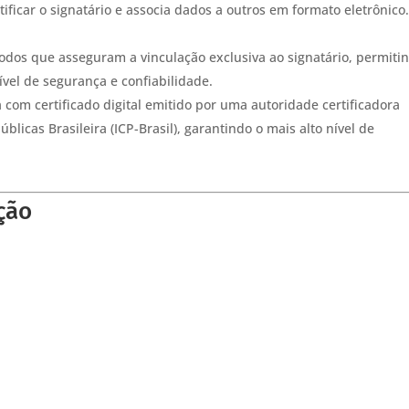
tificar o signatário e associa dados a outros em formato eletrônico
étodos que asseguram a vinculação exclusiva ao signatário, permiti
ível de segurança e confiabilidade.
a com certificado digital emitido por uma autoridade certificadora
licas Brasileira (ICP-Brasil), garantindo o mais alto nível de
ação