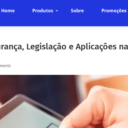
Home
Produtos
Sobre
Promoções
urança, Legislação e Aplicações n
ments