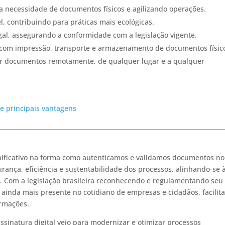
 a necessidade de documentos físicos e agilizando operações.
, contribuindo para práticas mais ecológicas.
gal, assegurando a conformidade com a legislação vigente.
com impressão, transporte e armazenamento de documentos físic
ar documentos remotamente, de qualquer lugar e a qualquer
 e principais vantagens
gnificativo na forma como autenticamos e validamos documentos no
rança, eficiência e sustentabilidade dos processos, alinhando-se 
 Com a legislação brasileira reconhecendo e regulamentando seu 
e ainda mais presente no cotidiano de empresas e cidadãos, facilit
ormações.
ssinatura digital veio para modernizar e otimizar processos