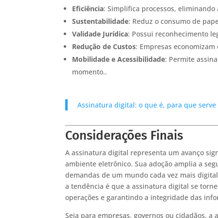
Eficiência
: Simplifica processos, eliminando
Sustentabilidade
: Reduz o consumo de papel
Validade Jurídica
: Possui reconhecimento le
Redução de Custos
: Empresas economizam 
Mobilidade e Acessibilidade
: Permite assin
momento..
Assinatura digital: o que é, para que serve
Considerações Finais
A assinatura digital representa um avanço si
ambiente eletrônico. Sua adoção amplia a segu
demandas de um mundo cada vez mais digital.
a tendência é que a assinatura digital se torn
operações e garantindo a integridade das inf
Seja para empresas, governos ou cidadãos, a a