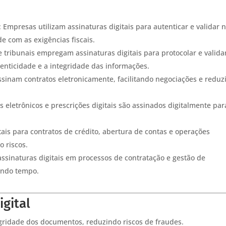
: Empresas utilizam assinaturas digitais para autenticar e validar 
de com as exigências fiscais.
e tribunais empregam assinaturas digitais para protocolar e valida
nticidade e a integridade das informações.
ssinam contratos eletronicamente, facilitando negociações e reduz
s eletrônicos e prescrições digitais são assinados digitalmente par
itais para contratos de crédito, abertura de contas e operações
o riscos.
ssinaturas digitais em processos de contratação e gestão de
ando tempo.
igital
egridade dos documentos, reduzindo riscos de fraudes.