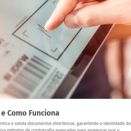
é e Como Funciona
ntica e valida documentos eletrônicos, garantindo a identidade do
iliza métodos de criptografia avançados para assegurar que o