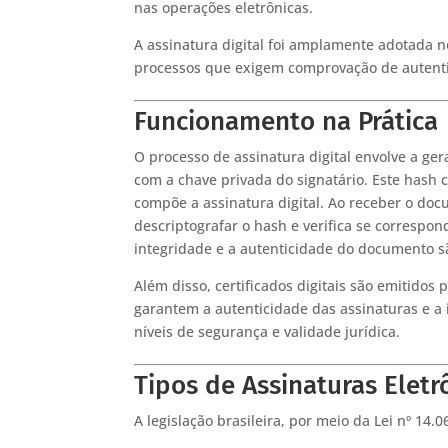
nas operações eletrônicas.
A assinatura digital foi amplamente adotada n
processos que exigem comprovação de autenticid
Funcionamento na Prática
O processo de assinatura digital envolve a g
com a chave privada do signatário. Este hash c
compõe a assinatura digital. Ao receber o docu
descriptografar o hash e verifica se correspo
integridade e a autenticidade do documento s
Além disso, certificados digitais são emitidos 
garantem a autenticidade das assinaturas e a 
níveis de segurança e validade jurídica.
Tipos de Assinaturas Eletr
A legislação brasileira, por meio da Lei nº 14.