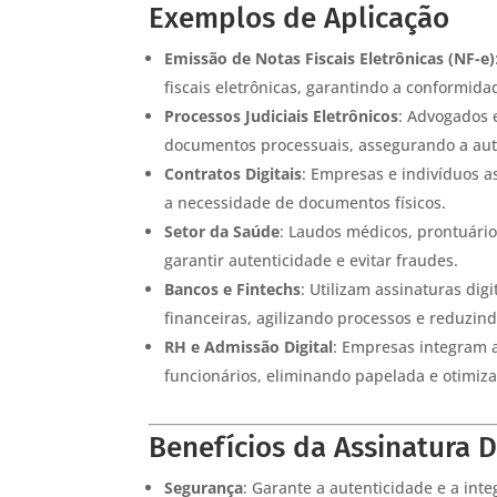
Exemplos de Aplicação
Emissão de Notas Fiscais Eletrônicas (NF-e)
fiscais eletrônicas, garantindo a conformida
Processos Judiciais Eletrônicos
: Advogados 
documentos processuais, assegurando a aute
Contratos Digitais
: Empresas e indivíduos a
a necessidade de documentos físicos.
Setor da Saúde
: Laudos médicos, prontuário
garantir autenticidade e evitar fraudes.
Bancos e Fintechs
: Utilizam assinaturas dig
financeiras, agilizando processos e reduzind
RH e Admissão Digital
: Empresas integram a
funcionários, eliminando papelada e otimiz
Benefícios da Assinatura D
Segurança
: Garante a autenticidade e a int