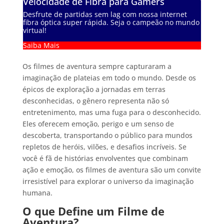
Velocidade de Fibra para Gamers
Desfrute de partidas sem lag com nossa internet
fibra óptica super rápida. Seja o campeão no mundo
virtual!
Saiba Mais
Os filmes de aventura sempre capturaram a
imaginação de plateias em todo o mundo. Desde os
épicos de exploração a jornadas em terras
desconhecidas, o gênero representa não só
entretenimento, mas uma fuga para o desconhecido.
Eles oferecem emoção, perigo e um senso de
descoberta, transportando o público para mundos
repletos de heróis, vilões, e desafios incríveis. Se
você é fã de histórias envolventes que combinam
ação e emoção, os filmes de aventura são um convite
irresistível para explorar o universo da imaginação
humana.
O que Define um Filme de
Aventura?