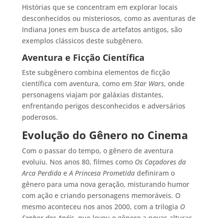
Histórias que se concentram em explorar locais
desconhecidos ou misteriosos, como as aventuras de
Indiana Jones em busca de artefatos antigos, são
exemplos clássicos deste subgênero.
Aventura e Ficção Científica
Este subgênero combina elementos de ficção
científica com aventura, como em
Star Wars
, onde
personagens viajam por galáxias distantes,
enfrentando perigos desconhecidos e adversários
poderosos.
Evolução do Gênero no Cinema
Com o passar do tempo, o gênero de aventura
evoluiu. Nos anos 80, filmes como
Os Caçadores da
Arca Perdida
e
A Princesa Prometida
definiram o
gênero para uma nova geração, misturando humor
com ação e criando personagens memoráveis. O
mesmo aconteceu nos anos 2000, com a trilogia
O
Senhor dos Anéis
, que levou o gênero a novas alturas,