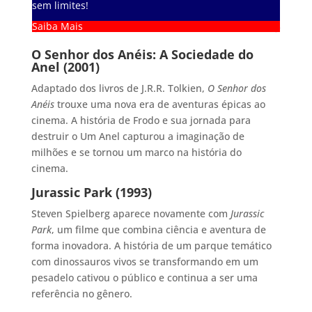
sem limites!
Saiba Mais
O Senhor dos Anéis: A Sociedade do
Anel (2001)
Adaptado dos livros de J.R.R. Tolkien,
O Senhor dos
Anéis
trouxe uma nova era de aventuras épicas ao
cinema. A história de Frodo e sua jornada para
destruir o Um Anel capturou a imaginação de
milhões e se tornou um marco na história do
cinema.
Jurassic Park (1993)
Steven Spielberg aparece novamente com
Jurassic
Park
, um filme que combina ciência e aventura de
forma inovadora. A história de um parque temático
com dinossauros vivos se transformando em um
pesadelo cativou o público e continua a ser uma
referência no gênero.