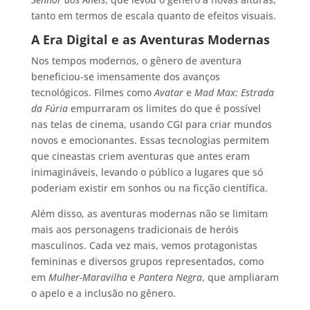
tanto em termos de escala quanto de efeitos visuais.
A Era Digital e as Aventuras Modernas
Nos tempos modernos, o gênero de aventura
beneficiou-se imensamente dos avanços
tecnológicos. Filmes como
Avatar
e
Mad Max: Estrada
da Fúria
empurraram os limites do que é possível
nas telas de cinema, usando CGI para criar mundos
novos e emocionantes. Essas tecnologias permitem
que cineastas criem aventuras que antes eram
inimagináveis, levando o público a lugares que só
poderiam existir em sonhos ou na ficção científica.
Além disso, as aventuras modernas não se limitam
mais aos personagens tradicionais de heróis
masculinos. Cada vez mais, vemos protagonistas
femininas e diversos grupos representados, como
em
Mulher-Maravilha
e
Pantera Negra
, que ampliaram
o apelo e a inclusão no gênero.