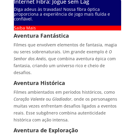
Internet Fibra: Jogue sem Lag
Diga adeus às travadas! Nossa fibra óptica
proporciona a experiência de jogo mais fluída e
confiável.
Saiba Mais
Aventura Fantástica
Filmes que envolvem elementos de fantasia, magia
ou seres sobrenaturais. Um grande exemplo é
O
Senhor dos Anéis
, que combina aventura épica com
fantasia, criando um universo rico e cheio de
desafios.
Aventura Histórica
Filmes ambientados em períodos históricos, como
Coração Valente
ou
Gladiador
, onde os personagens
muitas vezes enfrentam desafios ligados a eventos
reais. Esse subgênero combina autenticidade
histórica com ação intensa.
Aventura de Exploração