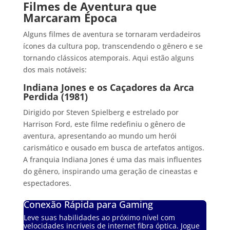
Filmes de Aventura que
Marcaram Época
Alguns filmes de aventura se tornaram verdadeiros
ícones da cultura pop, transcendendo o gênero e se
tornando clássicos atemporais. Aqui estão alguns
dos mais notáveis:
Indiana Jones e os Caçadores da Arca
Perdida (1981)
Dirigido por Steven Spielberg e estrelado por
Harrison Ford, este filme redefiniu o gênero de
aventura, apresentando ao mundo um herói
carismático e ousado em busca de artefatos antigos.
A franquia Indiana Jones é uma das mais influentes
do gênero, inspirando uma geração de cineastas e
espectadores.
Conexão Rápida para Gaming
Leve suas habilidades ao próximo nível com
velocidades incríveis de internet fibra óptica. Jogue