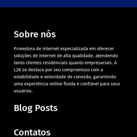
Sobre nós
Provedora de internet especializada em oferecer
soluções de internet de alta qualidade, atendendo
tanto clientes residenciais quanto empresariais. A
L2K se destaca por seu compromisso com a
estabilidade e velocidade de conexão, garantindo
uma experiência online fluida e confiável para seus
usuários.
Blog Posts
Contatos