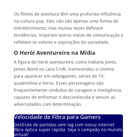
Os filmes de aventura têm uma profunda influência
na cultura pop. Eles não são apenas uma forma de
entretenimento, mas muitas vezes definem
tendências, inspiram outros meios de comunicação e
refletem os valores e aspirações da sociedade.
O Herói Aventureiro na Mídia
A figura do herói aventureiro, como Indiana Jones,
James Bond ou Lara Croft, transcendeu o cinema
para aparecer em videogames, séries de TV,
quadrinhos e livros. Esses personagens são
frequentemente símbolos de coragem e inteligência,
capazes de enfrentar o desconhecido e vencer as
adversidades com determinação.
Velocidade de Fibra para Gamers
Desfrute de partidas sem lag com nossa internet
fibra óptica super rápida. Seja o campeão no mundo
virtual!