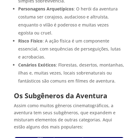
simples sobrevivência.
Personagens Arquetípicos
: O herói da aventura
costuma ser corajoso, audacioso e altruísta,
enquanto o vilão é poderoso e muitas vezes
egoísta ou cruel.
Risco Físico
: A ação física é um componente
essencial, com sequências de perseguições, lutas
e acrobacias.
Cenários Exóticos
: Florestas, desertos, montanhas,
ilhas e, muitas vezes, locais sobrenaturais ou
fantásticos são comuns em filmes de aventura.
Os Subgêneros da Aventura
Assim como muitos gêneros cinematográficos, a
aventura tem seus subgêneros, que expandem e
misturam elementos de outras categorias. Aqui
estão alguns dos mais populares: