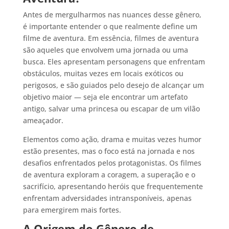
Antes de mergulharmos nas nuances desse gênero,
é importante entender o que realmente define um
filme de aventura. Em essência, filmes de aventura
são aqueles que envolvem uma jornada ou uma
busca. Eles apresentam personagens que enfrentam
obstáculos, muitas vezes em locais exóticos ou
perigosos, e são guiados pelo desejo de alcançar um
objetivo maior — seja ele encontrar um artefato
antigo, salvar uma princesa ou escapar de um vilão
ameaçador.
Elementos como ação, drama e muitas vezes humor
estão presentes, mas o foco está na jornada e nos
desafios enfrentados pelos protagonistas. Os filmes
de aventura exploram a coragem, a superação e o
sacrifício, apresentando heróis que frequentemente
enfrentam adversidades intransponíveis, apenas
para emergirem mais fortes.
A Origem do Gênero de