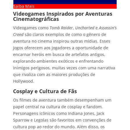
Saiba Mais
Videogames Inspirados por Aventuras
Cinematográficas
Videogames como
Tomb Raider
,
Uncharted
e
Assassin’s
Creed
são claros exemplos de como o gênero de
aventura no cinema inspirou outras mídias. Esses
jogos oferecem aos jogadores a oportunidade de
encarnar heróis em busca de artefatos antigos,
explorando ambientes exóticos e enfrentando
inimigos perigosos, muitas vezes com uma narrativa
que rivaliza com as maiores produções de
Hollywood.
Cosplay e Cultura de Fãs
Os filmes de aventura também desempenham um
papel central na cultura de cosplay e fandom.
Personagens icônicos como Indiana Jones, Jack
Sparrow e Legolas são favoritos em convenções de
cultura pop ao redor do mundo. Além disso, os