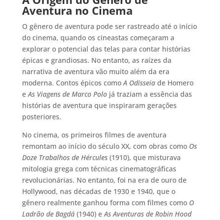
Aventura no Cinema
O gênero de aventura pode ser rastreado até o início
do cinema, quando os cineastas começaram a
explorar o potencial das telas para contar histórias
épicas e grandiosas. No entanto, as raízes da
narrativa de aventura vão muito além da era
moderna. Contos épicos como
A Odisseia
de Homero
e
As Viagens de Marco Polo
já traziam a essência das
histórias de aventura que inspiraram gerações
posteriores.
No cinema, os primeiros filmes de aventura
remontam ao início do século XX, com obras como
Os
Doze Trabalhos de Hércules
(1910), que misturava
mitologia grega com técnicas cinematográficas
revolucionárias. No entanto, foi na era de ouro de
Hollywood, nas décadas de 1930 e 1940, que o
gênero realmente ganhou forma com filmes como
O
Ladrão de Bagdá
(1940) e
As Aventuras de Robin Hood