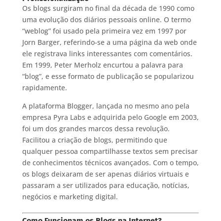
Os blogs surgiram no final da década de 1990 como
uma evolução dos diários pessoais online. O termo
“weblog” foi usado pela primeira vez em 1997 por
Jorn Barger, referindo-se a uma página da web onde
ele registrava links interessantes com comentários.
Em 1999, Peter Merholz encurtou a palavra para
“blog”, e esse formato de publicação se popularizou
rapidamente.
A plataforma Blogger, lançada no mesmo ano pela
empresa Pyra Labs e adquirida pelo Google em 2003,
foi um dos grandes marcos dessa revolução.
Facilitou a criação de blogs, permitindo que
qualquer pessoa compartilhasse textos sem precisar
de conhecimentos técnicos avançados. Com o tempo,
os blogs deixaram de ser apenas diários virtuais e
passaram a ser utilizados para educação, notícias,
negócios e marketing digital.
Como Funcionam os Blogs na Internet?