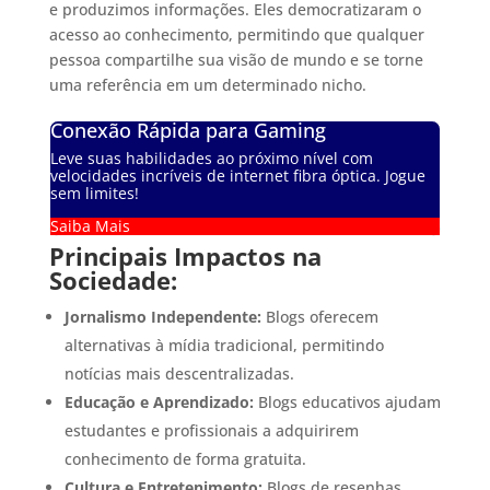
e produzimos informações. Eles democratizaram o
acesso ao conhecimento, permitindo que qualquer
pessoa compartilhe sua visão de mundo e se torne
uma referência em um determinado nicho.
Conexão Rápida para Gaming
Leve suas habilidades ao próximo nível com
velocidades incríveis de internet fibra óptica. Jogue
sem limites!
Saiba Mais
Principais Impactos na
Sociedade:
Jornalismo Independente:
Blogs oferecem
alternativas à mídia tradicional, permitindo
notícias mais descentralizadas.
Educação e Aprendizado:
Blogs educativos ajudam
estudantes e profissionais a adquirirem
conhecimento de forma gratuita.
Cultura e Entretenimento:
Blogs de resenhas,