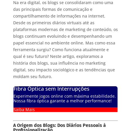
Na era digital, os blogs se consolidaram como uma
das principais formas de comunicação e
compartilhamento de informações na internet.
Desde os primeiros diários virtuais até as
plataformas modernas de marketing de conteúdo, os
blogs continuam evoluindo e desempenhando um
papel essencial no ambiente online. Mas como essa
ferramenta surgiu? Como funciona atualmente e
qual é seu futuro? Neste artigo, exploramos a
história dos blogs, sua influência no marketing
digital, seu impacto sociológico e as tendências que
moldam seu futuro.
Fibra Óptica sem Interrupções
Experimente jogos online com máxima estabilidade.
Nossa fibra óptica garante a melhor performance!
Saiba Mais
A Origem dos Blogs: Dos Diários Pessoais à
Profissionalização