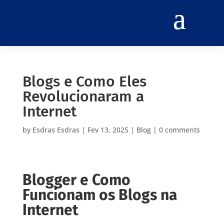
Blogs e Como Eles
Revolucionaram a
Internet
by
Esdras Esdras
|
Fev 13, 2025
|
Blog
|
0 comments
Blogger e Como
Funcionam os Blogs na
Internet