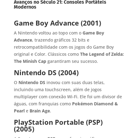
Avanços no Século 21: Consoles Portáteis
Modernos
Game Boy Advance (2001)
A Nintendo voltou ao topo com o
Game Boy
Advance
, trazendo gráficos 32 bits e
retrocompatibilidade com os jogos do Game Boy
original e Color. Clássicos como
The Legend of Zelda:
The Minish Cap
garantiram seu sucesso.
Nintendo DS (2004)
O
Nintendo DS
inovou com suas duas telas,
incluindo uma touchscreen, além de jogos
multiplayer com conexão Wi-Fi. Ele foi um divisor de
águas, com franquias como
Pokémon Diamond &
Pearl
e
Brain Age
.
PlayStation Portable (PSP)
(2005)