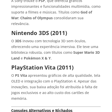
A Sony trouxe o
PSP
, que oferecia gráficos
impressionantes e funcionalidades multimídia, como
suporte a filmes e músicas. Títulos como
God of
War: Chains of Olympus
consolidaram sua
relevância.
Nintendo 3DS (2011)
O
3DS
inovou com tecnologia 3D sem óculos,
oferecendo uma experiência imersiva. Ele teve uma
biblioteca robusta, com títulos como
Super Mario 3D
Land
e
Pokémon X & Y
.
PlayStation Vita (2011)
O
PS Vita
apresentou gráficos de alta qualidade, tela
OLED e integração com o PlayStation 4. Apesar das
inovações, sua baixa adoção foi atribuída à falta de
jogos exclusivos e ao alto custo dos cartões de
memória.
Consoles Alternativos e Nichados