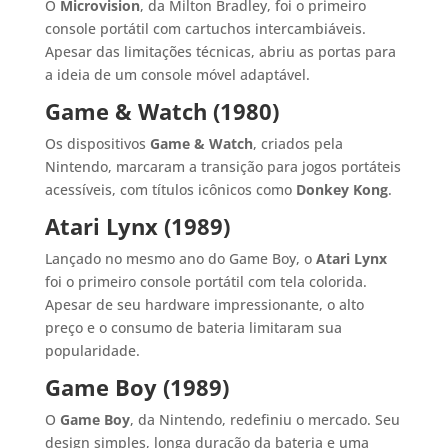
O
Microvision
, da Milton Bradley, foi o primeiro
console portátil com cartuchos intercambiáveis.
Apesar das limitações técnicas, abriu as portas para
a ideia de um console móvel adaptável.
Game & Watch (1980)
Os dispositivos
Game & Watch
, criados pela
Nintendo, marcaram a transição para jogos portáteis
acessíveis, com títulos icônicos como
Donkey Kong
.
Atari Lynx (1989)
Lançado no mesmo ano do Game Boy, o
Atari Lynx
foi o primeiro console portátil com tela colorida.
Apesar de seu hardware impressionante, o alto
preço e o consumo de bateria limitaram sua
popularidade.
Game Boy (1989)
O
Game Boy
, da Nintendo, redefiniu o mercado. Seu
design simples, longa duração da bateria e uma