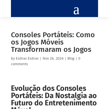
Consoles Portáteis: Como
os Jogos Móveis
Transformaram os Jogos
by
Esdras Esdras
|
Nov 26, 2024
|
Blog
|
0
comments
Evolução dos Consoles
Portáteis: Da Nostalgia ao
Futuro do Entretenimento