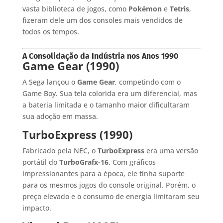
vasta biblioteca de jogos, como
Pokémon
e
Tetris
,
fizeram dele um dos consoles mais vendidos de
todos os tempos.
A Consolidação da Indústria nos Anos 1990
Game Gear (1990)
A Sega lançou o
Game Gear
, competindo com o
Game Boy. Sua tela colorida era um diferencial, mas
a bateria limitada e o tamanho maior dificultaram
sua adoção em massa.
TurboExpress (1990)
Fabricado pela NEC, o
TurboExpress
era uma versão
portátil do
TurboGrafx-16
. Com gráficos
impressionantes para a época, ele tinha suporte
para os mesmos jogos do console original. Porém, o
preço elevado e o consumo de energia limitaram seu
impacto.