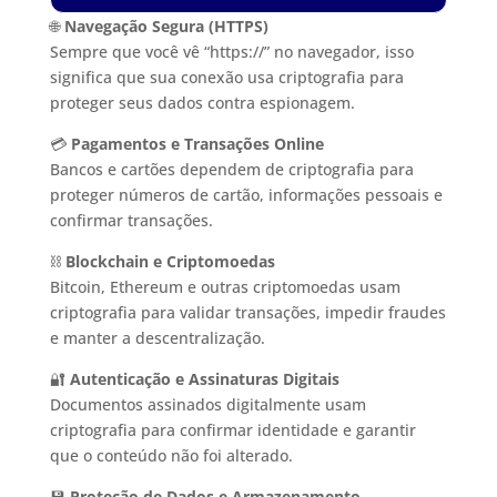
🌐
Navegação Segura (HTTPS)
Sempre que você vê “https://” no navegador, isso
significa que sua conexão usa criptografia para
proteger seus dados contra espionagem.
💳
Pagamentos e Transações Online
Bancos e cartões dependem de criptografia para
proteger números de cartão, informações pessoais e
confirmar transações.
⛓️
Blockchain e Criptomoedas
Bitcoin, Ethereum e outras criptomoedas usam
criptografia para validar transações, impedir fraudes
e manter a descentralização.
🔐
Autenticação e Assinaturas Digitais
Documentos assinados digitalmente usam
criptografia para confirmar identidade e garantir
que o conteúdo não foi alterado.
💾
Proteção de Dados e Armazenamento