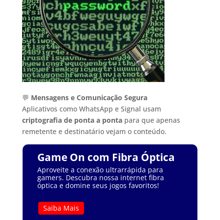
💬
Mensagens e Comunicação Segura
Aplicativos como WhatsApp e Signal usam
criptografia de ponta a ponta
para que apenas
remetente e destinatário vejam o conteúdo.
Game On com Fibra Óptica
Aproveite a conexão ultrarrápida para
gamers. Descubra nossa internet fibra
óptica e domine seus jogos favoritos!
Saiba Mais