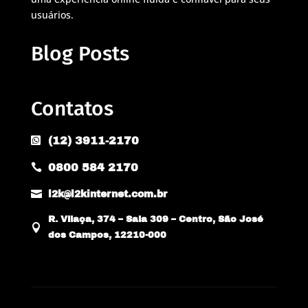
usuários.
Blog Posts
Contatos
(12) 3911-2170

0800 584 2170


l2k@l2kinternet.com.br
R. Vilaça, 374 – Sala 309 – Centro, São José

dos Campos, 12210-000