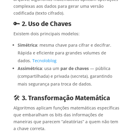
complexas aos dados para gerar uma versão
codificada (texto cifrado).
🔑
2. Uso de Chaves
Existem dois principais modelos:
Simétrica
: mesma chave para cifrar e decifrar.
Rápida e eficiente para grandes volumes de
dados.
Tecnoloblog
Assimétrica
: usa um
par de chaves
— pública
(compartilhada) e privada (secreta), garantindo
mais segurança para troca de dados.
🛠️
3. Transformação Matemática
Algoritmos aplicam funções matemáticas específicas
que embaralham os bits das informações de
maneiras que parecem “aleatórias” a quem não tem
a chave correta.