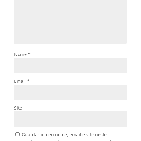
Nome
*
Email
*
Site
Guardar o meu nome, email e site neste