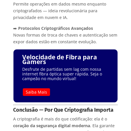
Permite operações em dados mesmo enquanto
criptografados — ideia revolucionária para
privacidade em nuvem e IA.
➡️
Protocolos Criptográficos Avançados
Novas formas de troca de chaves e autenticação sem
expor dados estão em constante evolução.
Velocidade de Fibra para
Gamers
Desfrute de partidas sem lag com nossa
internet fibra óptica super rápida. Seja o
campeão no mundo virtual!
Saiba Mais
Conclusão — Por Que Criptografia Importa
A criptografia é mais do que codificação: ela é o
coração da segurança digital moderna
. Ela garante