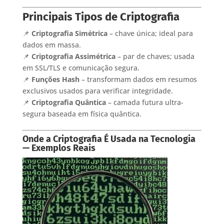
Principais Tipos de Criptografia
📌
Criptografia Simétrica
– chave única; ideal para
dados em massa.
📌
Criptografia Assimétrica
– par de chaves; usada
em SSL/TLS e comunicação segura.
📌
Funções Hash
– transformam dados em resumos
exclusivos usados para verificar integridade.
📌
Criptografia Quântica
– camada futura ultra-
segura baseada em física quântica.
Onde a Criptografia É Usada na Tecnologia
— Exemplos Reais