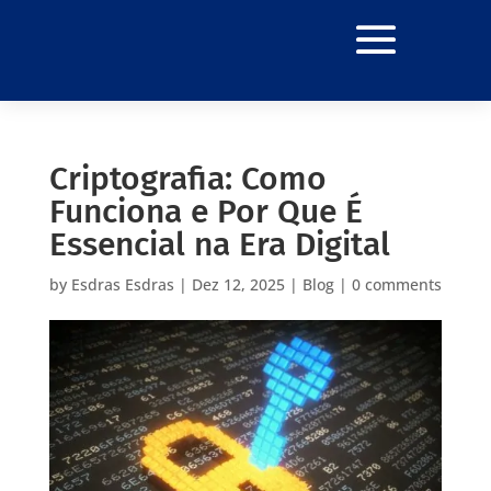
Criptografia: Como
Funciona e Por Que É
Essencial na Era Digital
by
Esdras Esdras
|
Dez 12, 2025
|
Blog
|
0 comments