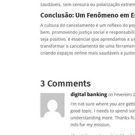
saudáveis, sem censura ou polarização extrem
Conclusão: Um Fenômeno em E
A cultura do cancelamento é um reflexo do pod
bem, promovendo justiça social e responsabili
seja positivo, é essencial que aprendamos a u
transformar o cancelamento de uma ferramen
criando espaços online mais saudáveis e justo
3 Comments
digital banking
on Fevereiro 
І’m not sure where you are getti
good topic. I needs to spend s
understanding more. Thanks fοr 
info for my missiοn.