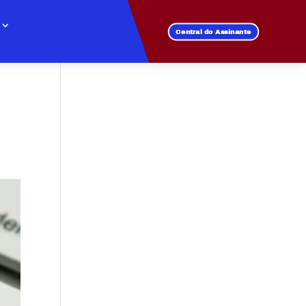
Central do Assinante