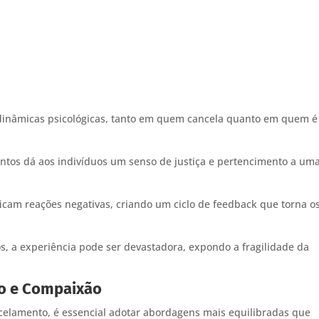
 dinâmicas psicológicas, tanto em quem cancela quanto em quem é
ntos dá aos indivíduos um senso de justiça e pertencimento a um
icam reações negativas, criando um ciclo de feedback que torna o
s, a experiência pode ser devastadora, expondo a fragilidade da
ão e Compaixão
ncelamento, é essencial adotar abordagens mais equilibradas que