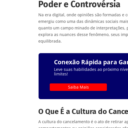
Poder e Controvérsia
Na era digital, onde opiniões são formadas e
emergiu como uma das dinâmicas sociais mais 
quanto um campo minado de interpretações, p
explora as nuances desse fenômeno, seus imp
equilibrada.
Conexão Rápida para G
Leve suas habilidades ao próximo nível
limites!
Saiba Mais
O Que É a Cultura do Canc
A cultura do cancelamento é o ato de retirar 