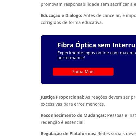
promovam responsabilidade sem sacrificar a 
Educação e Diálogo:
Antes de cancelar, é impo
corrigidos de forma educativa.
Fibra Óptica sem Interr
Experimente jogos online com máxima e
performance!
Saiba Mais
Justiça Proporcional:
As reações devem ser pr
excessivas para erros menores.
Reconhecimento de Mudanças:
Pessoas e ins
redenção é essencial.
Regulação de Plataformas:
Redes sociais deve