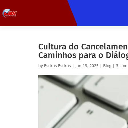
Cultura do Cancelament
Caminhos para o Diálo
by
Esdras Esdras
|
Jan 13, 2025
|
Blog
|
3 com