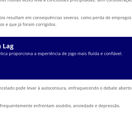
os resultam em consequências severas, como perda de empregos
s e que já foram corrigidos.
m Lag
tica proporciona a experiência de jogo mais fluída e confiável.
celado pode levar à autocensura, enfraquecendo o debate aberto
 frequentemente enfrentam assédio, ansiedade e depressão.