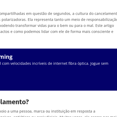
 compartilhadas em questão de segundos, a cultura do cancelamen
polarizadoras. Ela representa tanto um meio de responsabilizaçã
odendo transformar vidas para o bem ou para o mal. Este artigo
actos e como podemos lidar com ele de forma mais consciente e
aming
 com velocidades incríveis de internet fibra óptica. Jogue sem
elamento?
apoio a uma pessoa, marca ou instituição em resposta a