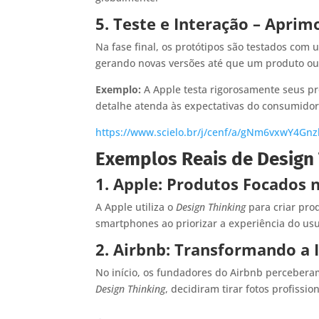
5. Teste e Interação – Apri
Na fase final, os protótipos são testados com 
gerando novas versões até que um produto ou 
Exemplo:
A Apple testa rigorosamente seus p
detalhe atenda às expectativas do consumidor
https://www.scielo.br/j/cenf/a/gNm6vxwY4Gn
Exemplos Reais de Design
1. Apple: Produtos Focados 
A Apple utiliza o
Design Thinking
para criar pro
smartphones ao priorizar a experiência do usu
2. Airbnb: Transformando a
No início, os fundadores do Airbnb perceberam
Design Thinking
, decidiram tirar fotos profissi