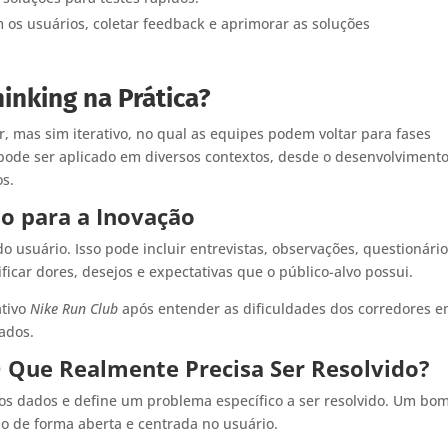
m os usuários, coletar feedback e aprimorar as soluções
inking na Prática?
, mas sim iterativo, no qual as equipes podem voltar para fases
pode ser aplicado em diversos contextos, desde o desenvolviment
os.
so para a Inovação
usuário. Isso pode incluir entrevistas, observações, questionário
icar dores, desejos e expectativas que o público-alvo possui.
ativo
Nike Run Club
após entender as dificuldades dos corredores 
ados.
O Que Realmente Precisa Ser Resolvido?
 os dados e define um problema específico a ser resolvido. Um bo
o de forma aberta e centrada no usuário.