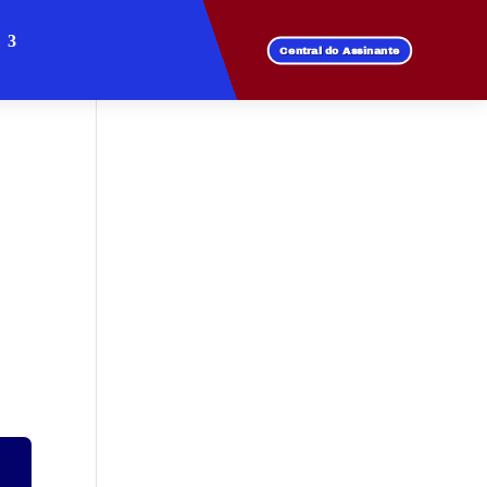
Central do Assinante