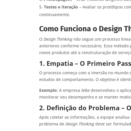
Testes e Iteração
– Avaliar os protótipos co
continuamente.
Como Funciona o Design Th
O
Design Thinking
não segue um processo linear
anteriores conforme necessário. Esse método 
novos produtos até a reestruturação de serviç
1. Empatia – O Primeiro Pas
O processo começa com a imersão no mundo do 
estudos de comportamento. O objetivo é identif
Exemplo:
A empresa
Nike
desenvolveu o aplic
monitorar seu desempenho e se manter motiv
2. Definição do Problema – 
Após coletar as informações, a equipe analisa
problema de
Design Thinking
deve ser formulad