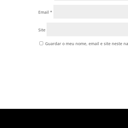
Email
*
Site
Guardar o meu nome, email e site neste n