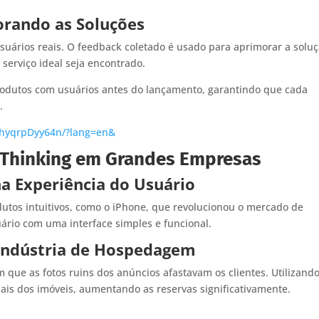
morando as Soluções
usuários reais. O feedback coletado é usado para aprimorar a soluç
serviço ideal seja encontrado.
rodutos com usuários antes do lançamento, garantindo que cada
.
zhyqrpDyy64n/?lang=en&
 Thinking em Grandes Empresas
na Experiência do Usuário
dutos intuitivos, como o iPhone, que revolucionou o mercado de
ário com uma interface simples e funcional.
 Indústria de Hospedagem
 que as fotos ruins dos anúncios afastavam os clientes. Utilizando
onais dos imóveis, aumentando as reservas significativamente.