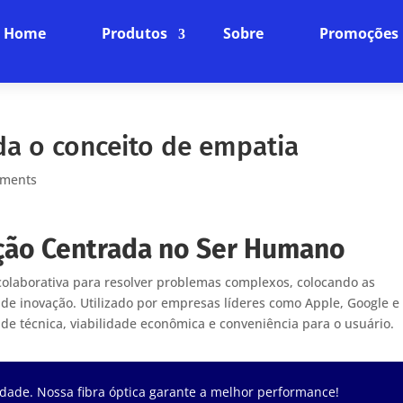
Home
Produtos
Sobre
Promoções
da o conceito de empatia
mments
ação Centrada no Ser Humano
olaborativa para resolver problemas complexos, colocando as
e inovação. Utilizado por empresas líderes como Apple, Google e
ade técnica, viabilidade econômica e conveniência para o usuário.
dade. Nossa fibra óptica garante a melhor performance!