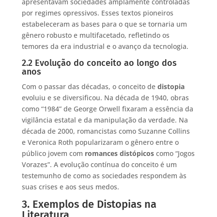
apresentavam sociedades amplamente controladas
por regimes opressivos. Esses textos pioneiros
estabeleceram as bases para o que se tornaria um
gênero robusto e multifacetado, refletindo os
temores da era industrial e o avanço da tecnologia.
2.2 Evolução do conceito ao longo dos
anos
Com o passar das décadas, o conceito de
distopia
evoluiu e se diversificou. Na década de 1940, obras
como “1984” de George Orwell fixaram a essência da
vigilância estatal e da manipulação da verdade. Na
década de 2000, romancistas como Suzanne Collins
e Veronica Roth popularizaram o gênero entre o
público jovem com
romances distópicos
como “Jogos
Vorazes”. A evolução contínua do conceito é um
testemunho de como as sociedades respondem às
suas crises e aos seus medos.
3. Exemplos de Distopias na
Literatura