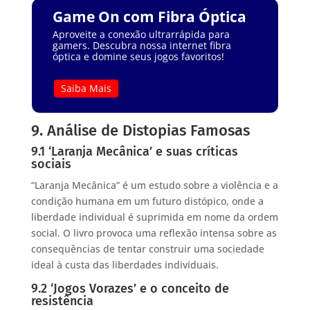
Game On com Fibra Óptica
Aproveite a conexão ultrarrápida para
gamers. Descubra nossa internet fibra
óptica e domine seus jogos favoritos!
Saiba Mais
9. Análise de Distopias Famosas
9.1 ‘Laranja Mecânica’ e suas críticas
sociais
“Laranja Mecânica” é um estudo sobre a violência e a
condição humana em um futuro distópico, onde a
liberdade individual é suprimida em nome da ordem
social. O livro provoca uma reflexão intensa sobre as
consequências de tentar construir uma sociedade
ideal à custa das liberdades individuais.
9.2 ‘Jogos Vorazes’ e o conceito de
resistência