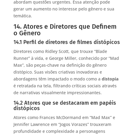
abordam questões urgentes. Essa atenção pode
gerar um aumento no interesse pelo gênero e sua
temática.
14. Atores e Diretores que Definem
o Gênero
14.1 Perfil de diretores de filmes distópicos
Diretores como Ridley Scott, que trouxe “Blade
Runner” à vida, e George Miller, conhecido por “Mad
Max”, são peças-chave na definição do gênero
distópico. Suas visões criativas inovadoras e
abordagens têm impactado o modo como a
distopia
é retratada na tela, filtrando críticas sociais através
de narrativas visualmente impressionantes.
14.2 Atores que se destacaram em papéis
distópicos
Atores como Frances McDormand em “Mad Max” e
Jennifer Lawrence em “Jogos Vorazes” trouxeram
profundidade e complexidade a personagens