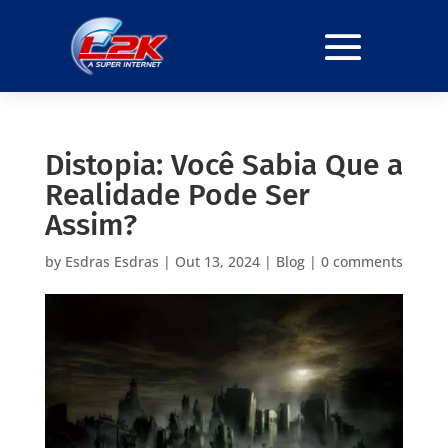
Distopia: Você Sabia Que a
Realidade Pode Ser
Assim?
by
Esdras Esdras
|
Out 13, 2024
|
Blog
|
0 comments