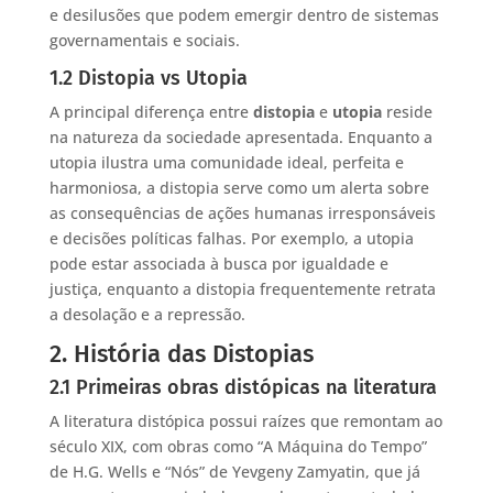
e desilusões que podem emergir dentro de sistemas
governamentais e sociais.
1.2 Distopia vs Utopia
A principal diferença entre
distopia
e
utopia
reside
na natureza da sociedade apresentada. Enquanto a
utopia ilustra uma comunidade ideal, perfeita e
harmoniosa, a distopia serve como um alerta sobre
as consequências de ações humanas irresponsáveis
e decisões políticas falhas. Por exemplo, a utopia
pode estar associada à busca por igualdade e
justiça, enquanto a distopia frequentemente retrata
a desolação e a repressão.
2. História das Distopias
2.1 Primeiras obras distópicas na literatura
A literatura distópica possui raízes que remontam ao
século XIX, com obras como “A Máquina do Tempo”
de H.G. Wells e “Nós” de Yevgeny Zamyatin, que já