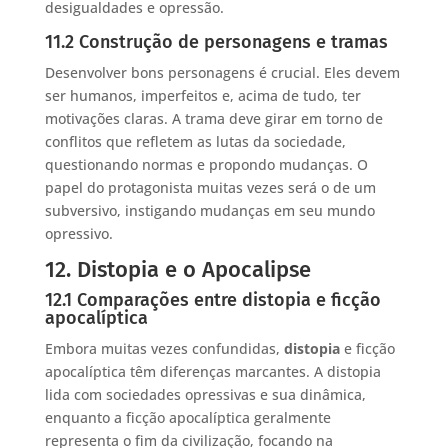
desigualdades e opressão.
11.2 Construção de personagens e tramas
Desenvolver bons personagens é crucial. Eles devem
ser humanos, imperfeitos e, acima de tudo, ter
motivações claras. A trama deve girar em torno de
conflitos que refletem as lutas da sociedade,
questionando normas e propondo mudanças. O
papel do protagonista muitas vezes será o de um
subversivo, instigando mudanças em seu mundo
opressivo.
12. Distopia e o Apocalipse
12.1 Comparações entre distopia e ficção
apocalíptica
Embora muitas vezes confundidas,
distopia
e ficção
apocalíptica têm diferenças marcantes. A distopia
lida com sociedades opressivas e sua dinâmica,
enquanto a ficção apocalíptica geralmente
representa o fim da civilização, focando na