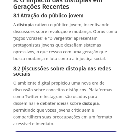
8. O Impacto das Distopias em
Gerações Recentes
8.1 Atração do público jovem
A
distopia
cativou o público jovem, incentivando
discussões sobre revolução e mudança. Obras como
“Jogos Vorazes” e “Divergente” apresentam
protagonistas jovens que desafiam sistemas
opressivos, o que ressoa com uma geração que
busca mudança e luta contra a injustiça social.
8.2 Discussões sobre distopia nas redes
sociais
O ambiente digital propiciou uma nova era de
discussão sobre conceitos distópicos. Plataformas
como Twitter e Instagram são usados para
disseminar e debater ideias sobre
distopia
,
permitindo que vozes jovens critiquem e
compartilhem suas preocupações em um formato
acessível e imediato.