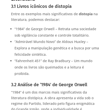
3.1 Livros icônicos de distopia
Entre os exemplos mais significativos de
distopia
na
literatura, podemos destacar:
“1984” de George Orwell – Retrata uma sociedade
sob vigilância constante e controle totalitário.
“Admirável Mundo Novo” de Aldous Huxley –
Explora a manipulação genética e a busca por uma
felicidade sintética.
“Fahrenheit 451” de Ray Bradbury – Um mundo
onde os livros são queimados e a leitura é
proibida.
3.2 Análise de ‘1984’ de George Orwell
“1984” é um dos marcos mais significativos da
literatura distópica. A obra apresenta a vida sob o
regime do Partido, liderado pelo figura enigmática
do Grande Irmão, onde a individualidade é