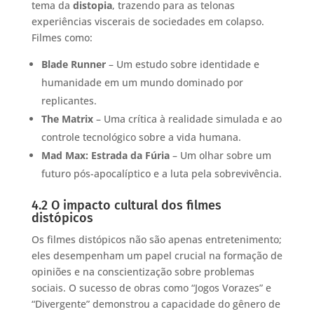
tema da
distopia
, trazendo para as telonas
experiências viscerais de sociedades em colapso.
Filmes como:
Blade Runner
– Um estudo sobre identidade e
humanidade em um mundo dominado por
replicantes.
The Matrix
– Uma crítica à realidade simulada e ao
controle tecnológico sobre a vida humana.
Mad Max: Estrada da Fúria
– Um olhar sobre um
futuro pós-apocalíptico e a luta pela sobrevivência.
4.2 O impacto cultural dos filmes
distópicos
Os filmes distópicos não são apenas entretenimento;
eles desempenham um papel crucial na formação de
opiniões e na conscientização sobre problemas
sociais. O sucesso de obras como “Jogos Vorazes” e
“Divergente” demonstrou a capacidade do gênero de