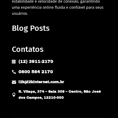
estabilidade e velocidade de conexão, garantindo
uma experiência online fluida e confiável para seus
usuários.
Blog Posts
Contatos
(12) 3911-2170

0800 584 2170


l2k@l2kinternet.com.br
R. Vilaça, 374 – Sala 309 – Centro, São José

dos Campos, 12210-000