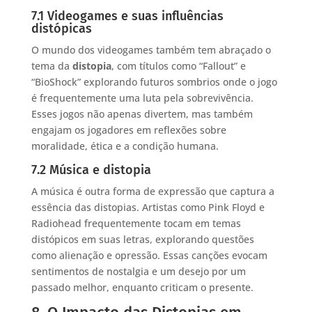
7.1 Videogames e suas influências
distópicas
O mundo dos videogames também tem abraçado o
tema da
distopia
, com títulos como “Fallout” e
“BioShock” explorando futuros sombrios onde o jogo
é frequentemente uma luta pela sobrevivência.
Esses jogos não apenas divertem, mas também
engajam os jogadores em reflexões sobre
moralidade, ética e a condição humana.
7.2 Música e distopia
A música é outra forma de expressão que captura a
essência das distopias. Artistas como Pink Floyd e
Radiohead frequentemente tocam em temas
distópicos em suas letras, explorando questões
como alienação e opressão. Essas canções evocam
sentimentos de nostalgia e um desejo por um
passado melhor, enquanto criticam o presente.