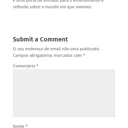
é uma porta de entrada para o entendimento e
reflexão sobre o mundo em que vivemos.
Submit a Comment
O seu endereço de email não será publicado.
Campos obrigatórios marcados com
*
Comentário
*
Nome
*