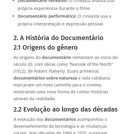
Documentário reflexivo:
O cineasta analisa sua
própria experiência durante o filme.
Documentário performático:
O cineasta usa a
própria interpretação e expressão pessoal.
2. A História do Documentário
2.1 Origens do gênero
As origens do
documentário
remontam ao início do
século 20, com obras como “Nanook of the North”
(1922), de Robert Flaherty. Esses primeiros
documentários sobre natureza
e vida cotidiana
marcaram um novo caminho para o cinema,
mostrando uma nova forma de contar histórias
através da realidade.
2.2 Evolução ao longo das décadas
A evolução dos
documentários
acompanhou o
desenvolvimento da tecnologia e as mudanças
sociais. Nas décadas de 1960 e 1970, surgiram