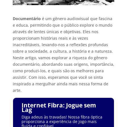
Documentário
é um gênero audiovisual que fascina
e educa, permitindo que o público explore o mundo
através de lentes únicas e objetivas. Eles nos
proporcionam histórias reais e às vezes
inacreditáveis, levando-nos a reflexões profundas
sobre a sociedade, a cultura, a história e a natureza.
Neste artigo, vamos explorar a riqueza do gênero
documentário, abordando suas origens, importância,
como produzi-los, e quais são os melhores para
assistir. Com isso, esperamos que você se sinta
inspirado a mergulhar ainda mais nessa forma de
arte.
Internet Fibra: Jogue sem
Lag
Diga adeus às travadas! Nossa fibra óptica
proporciona a experiência de jogo mais
fluída e confiável.