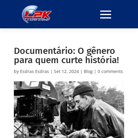
Documentário: O gênero
para quem curte história!
by
Esdras Esdras
|
Set 12, 2024
|
Blog
|
0 comments