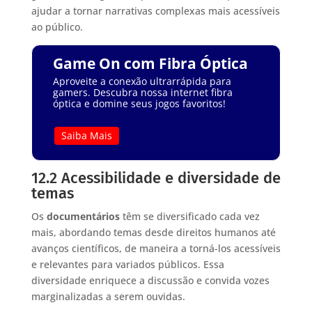
ajudar a tornar narrativas complexas mais acessíveis
ao público.
Game On com Fibra Óptica
Aproveite a conexão ultrarrápida para
gamers. Descubra nossa internet fibra
óptica e domine seus jogos favoritos!
Saiba Mais
12.2 Acessibilidade e diversidade de
temas
Os
documentários
têm se diversificado cada vez
mais, abordando temas desde direitos humanos até
avanços científicos, de maneira a torná-los acessíveis
e relevantes para variados públicos. Essa
diversidade enriquece a discussão e convida vozes
marginalizadas a serem ouvidas.