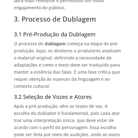
obra mais relevante e permitindo um maior
engajamento do público.
3. Processo de Dublagem
3.1 Pré-Produção da Dublagem
O processo de
dublagem
começa na etapa de pré-
produção. Aqui, os diretores e produtores analisam
o material original, definindo a necessidade de
adaptações e como o texto deve ser traduzido para
manter a essência das falas. É uma fase crítica que
requer atenção às nuances da linguagem e ao
contexto cultural.
3.2 Seleção de Vozes e Atores
Após a pré-produção, vêm os testes de voz. A
escolha do dublador é fundamental, pois cada ator
traz uma interpretação única, que deve estar de
acordo com o perfil do personagem. Essa escolha
pode ser feita por meio de audições, onde as vozes