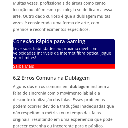
Muitas vezes, profissionais de áreas como canto,
locução ou até mesmo psicologia se dedicam a essa
arte. Outro dado curioso é que a dublagem muitas
vezes é considerada uma forma de arte, com
prêmios e reconhecimentos específicos.
Conexão Rápida para Gaming
Leve suas habilidades ao próximo nível com
velocidades incríveis de internet fibra óptica. Jogue
sem limites!
Saiba Mais
6.2 Erros Comuns na Dublagem
Alguns dos erros comuns em
dublagem
incluem a
falta de sincronia com o movimento labial e a
descontextualização das falas. Esses problemas
podem ocorrer devido a traduções inadequadas que
não respeitam a métrica ou o tempo das falas
originais, resultando em uma experiência que pode
parecer estranha ou incoerente para o público.