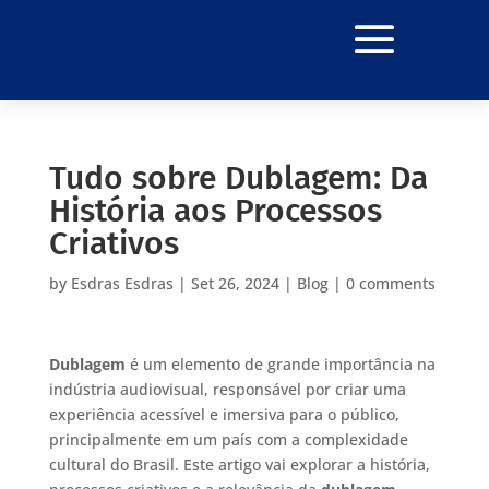
Tudo sobre Dublagem: Da
História aos Processos
Criativos
by
Esdras Esdras
|
Set 26, 2024
|
Blog
|
0 comments
Dublagem
é um elemento de grande importância na
indústria audiovisual, responsável por criar uma
experiência acessível e imersiva para o público,
principalmente em um país com a complexidade
cultural do Brasil. Este artigo vai explorar a história,