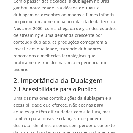
Com o passar das décadas, a
dublagem
no Brasil
ganhou notoriedade. Na década de 1980, a
dublagem de desenhos animados e filmes infantis
propiciou um aumento na popularidade da técnica.
Nos anos 2000, com a chegada de grandes estúdios
de streaming e uma demanda crescente por
conteúdo dublado, as produções começaram a
investir em qualidade, trazendo dubladores
renomados e melhorias tecnológicas que
praticamente transformaram a experiência do
usuário.
2. Importância da Dublagem
2.1 Acessibilidade para o Público
Uma das maiores contribuições da
dublagem
é a
acessibilidade que oferece. Não apenas para
aqueles que têm dificuldades com a leitura, mas
também para idosos e crianças, que podem
desfrutar de filmes e séries sem perder o contexto
da história. Isso faz com que o conteúdo fique mais