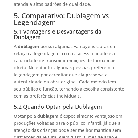
atenda a altos padrões de qualidade.
5. Comparativo: Dublagem vs
Legendagem
5.1 Vantagens e Desvantagens da
Dublagem
A
dublagem
possui algumas vantagens claras em
relação à legendagem, como a acessibilidade e a
capacidade de transmitir emoções de forma mais
direta. No entanto, algumas pessoas preferem a
legendagem por acreditar que ela preserva a
autenticidade da obra original. Cada método tem
seu público e função, tornando a escolha consistente
com as preferências individuais.
5.2 Quando Optar pela Dublagem
Optar pela
dublagem
é especialmente vantajoso em
produções voltadas para o público infantil, já que a
atenção das crianças pode ser melhor mantida sem
distrações da leitura. Além disso, filmes de ação e