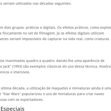
is seriam utilizados nas décadas seguintes.
dois grupos: práticos e digitais. Os efeitos práticos, como explo
fisicamente no set de filmagem. Já os efeitos digitais utilizam
ezes seriam impossíveis de capturar na vida real, como criaturas
etos inanimados quadro a quadro, dando-lhe uma aparência de
Jack” (1993) são exemplos clássicos do uso dessa técnica, mostr
únicos e imersivos.
 última década, a utilização de maquetes e miniaturas ainda é um
e “Star Wars” popularizou o uso de miniaturas para criar naves
essoa com os espectadores.
 Especiais