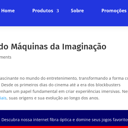
Home
Produtos
Sobre
Promoções
ando Máquinas da Imaginação
ments
ascinante no mundo do entretenimento, transformando a forma 
. Desde os primeiros dias do cinema até a era dos blockbusters
enham um papel fundamental em criar experiências imersivas. Ne
iais
, suas origens e sua evolução ao longo dos anos.
 Descubra nossa internet fibra óptica e domine seus jogos favorito