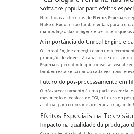
Software popular para efeitos especi
Nem todas as técnicas de
Efeitos Especiais
dep
Nuke e Houdini são fundamentais para a criaç
manipulação das imagens e permitem que os ar
A importância do Unreal Engine e d
O Unreal Engine emergiu como uma ferramenta
produção de vídeos. A capacidade de criar mu
Especiais
, permitindo que cineastas visualiz
também está se tornando cada vez mais relev
Futuro do pós-processamento em fi
O pós-processamento é uma parte essencial d
movimento e técnicas de CGI, o futuro do pós-
artificial para otimizar e acelerar a criação de
Efeitos Especiais na Televisão
Impacto na qualidade da produção d
Com o advento de plataformas de streaming e