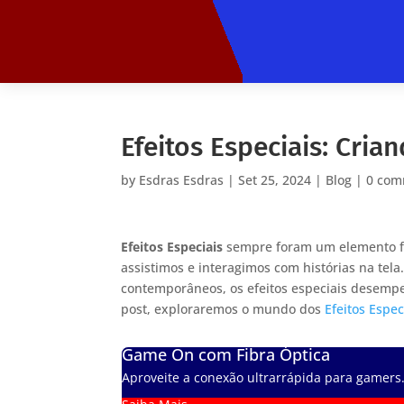
Efeitos Especiais: Cri
by
Esdras Esdras
|
Set 25, 2024
|
Blog
|
0 com
Efeitos Especiais
sempre foram um elemento f
assistimos e interagimos com histórias na tela
contemporâneos, os efeitos especiais desemp
post, exploraremos o mundo dos
Efeitos Espec
Game On com Fibra Óptica
Aproveite a conexão ultrarrápida para gamers.