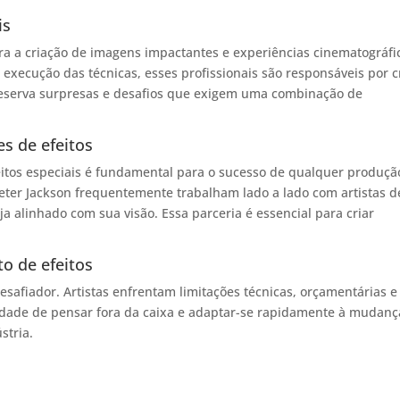
is
para a criação de imagens impactantes e experiências cinematográfi
execução das técnicas, esses profissionais são responsáveis por c
 reserva surpresas e desafios que exigem uma combinação de
s de efeitos
eitos especiais é fundamental para o sucesso de qualquer produçã
eter Jackson frequentemente trabalham lado a lado com artistas d
eja alinhado com sua visão. Essa parceria é essencial para criar
o de efeitos
esafiador. Artistas enfrentam limitações técnicas, orçamentárias e
idade de pensar fora da caixa e adaptar-se rapidamente à mudanç
stria.