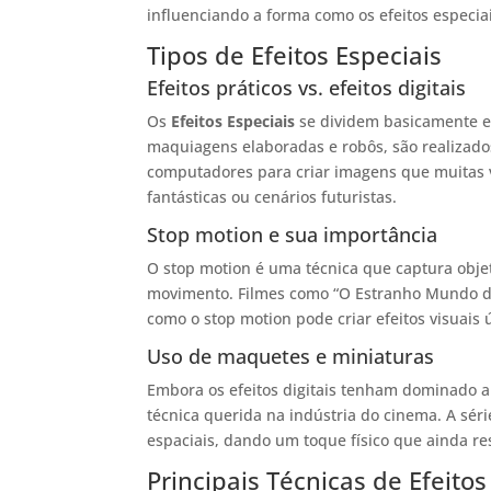
influenciando a forma como os efeitos especia
Tipos de Efeitos Especiais
Efeitos práticos vs. efeitos digitais
Os
Efeitos Especiais
se dividem basicamente em 
maquiagens elaboradas e robôs, são realizados 
computadores para criar imagens que muitas v
fantásticas ou cenários futuristas.
Stop motion e sua importância
O stop motion é uma técnica que captura obj
movimento. Filmes como “O Estranho Mundo de 
como o stop motion pode criar efeitos visuais 
Uso de maquetes e miniaturas
Embora os efeitos digitais tenham dominado a
técnica querida na indústria do cinema. A séri
espaciais, dando um toque físico que ainda r
Principais Técnicas de Efeitos