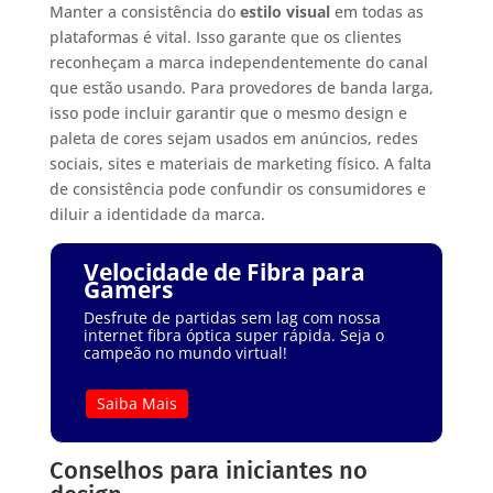
Manter a consistência do
estilo visual
em todas as
plataformas é vital. Isso garante que os clientes
reconheçam a marca independentemente do canal
que estão usando. Para provedores de banda larga,
isso pode incluir garantir que o mesmo design e
paleta de cores sejam usados em anúncios, redes
sociais, sites e materiais de marketing físico. A falta
de consistência pode confundir os consumidores e
diluir a identidade da marca.
Velocidade de Fibra para
Gamers
Desfrute de partidas sem lag com nossa
internet fibra óptica super rápida. Seja o
campeão no mundo virtual!
Saiba Mais
Conselhos para iniciantes no