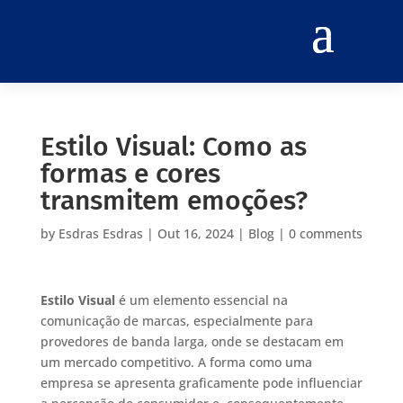
Estilo Visual: Como as
formas e cores
transmitem emoções?
by
Esdras Esdras
|
Out 16, 2024
|
Blog
|
0 comments
Estilo Visual
é um elemento essencial na
comunicação de marcas, especialmente para
provedores de banda larga, onde se destacam em
um mercado competitivo. A forma como uma
empresa se apresenta graficamente pode influenciar