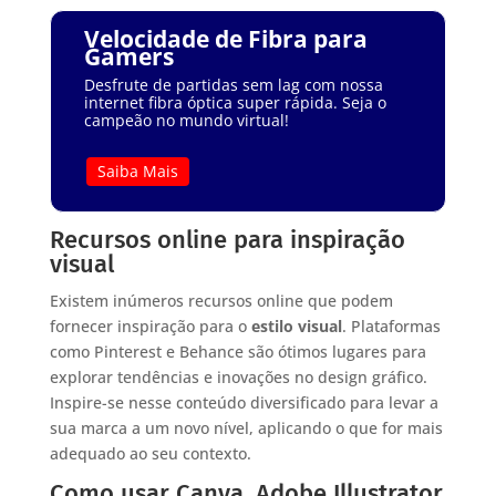
Velocidade de Fibra para
Gamers
Desfrute de partidas sem lag com nossa
internet fibra óptica super rápida. Seja o
campeão no mundo virtual!
Saiba Mais
Recursos online para inspiração
visual
Existem inúmeros recursos online que podem
fornecer inspiração para o
estilo visual
. Plataformas
como Pinterest e Behance são ótimos lugares para
explorar tendências e inovações no design gráfico.
Inspire-se nesse conteúdo diversificado para levar a
sua marca a um novo nível, aplicando o que for mais
adequado ao seu contexto.
Como usar Canva, Adobe Illustrator