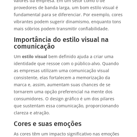
valores da empresa. Em um setor como o de
provedores de banda larga, um bom estilo visual é
fundamental para se diferenciar. Por exemplo, cores
vibrantes podem sugerir dinamismo, enquanto tons
mais sóbrios podem transmitir confiabilidade.
Importância do estilo visual na
comunicação
Um
estilo visual
bem definido ajuda a criar uma
identidade que ressoe com o público-alvo. Quando
as empresas utilizam uma comunicação visual
consistente, elas fortalecem a memorização da
marca e, assim, aumentam suas chances de se
tornarem uma opção preferencial na mente dos
consumidores. O design gráfico é um dos pilares
que sustentam essa comunicação, proporcionando
clareza e atração.
Cores e suas emoções
As cores têm um impacto significativo nas emoções