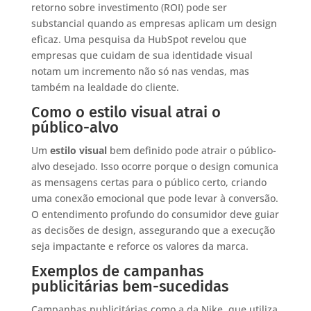
retorno sobre investimento (ROI) pode ser
substancial quando as empresas aplicam um design
eficaz. Uma pesquisa da HubSpot revelou que
empresas que cuidam de sua identidade visual
notam um incremento não só nas vendas, mas
também na lealdade do cliente.
Como o estilo visual atrai o
público-alvo
Um
estilo visual
bem definido pode atrair o público-
alvo desejado. Isso ocorre porque o design comunica
as mensagens certas para o público certo, criando
uma conexão emocional que pode levar à conversão.
O entendimento profundo do consumidor deve guiar
as decisões de design, assegurando que a execução
seja impactante e reforce os valores da marca.
Exemplos de campanhas
publicitárias bem-sucedidas
Campanhas publicitárias como a da Nike, que utiliza