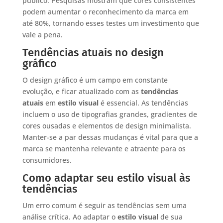
público. Pesquisas mostram que cores consistentes
podem aumentar o reconhecimento da marca em
até 80%, tornando esses testes um investimento que
vale a pena.
Tendências atuais no design
gráfico
O design gráfico é um campo em constante
evolução, e ficar atualizado com as
tendências
atuais
em
estilo visual
é essencial. As tendências
incluem o uso de tipografias grandes, gradientes de
cores ousadas e elementos de design minimalista.
Manter-se a par dessas mudanças é vital para que a
marca se mantenha relevante e atraente para os
consumidores.
Como adaptar seu estilo visual às
tendências
Um erro comum é seguir as tendências sem uma
análise crítica. Ao adaptar o
estilo visual
de sua