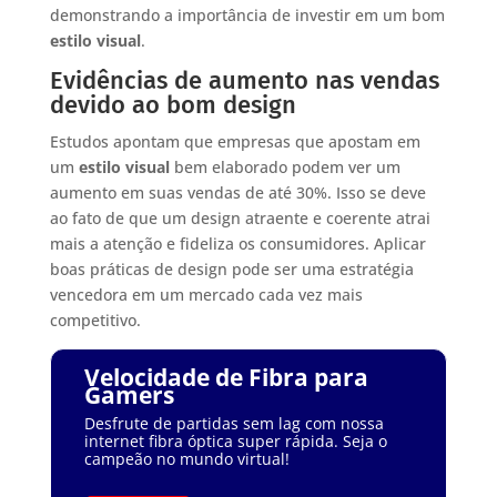
demonstrando a importância de investir em um bom
estilo visual
.
Evidências de aumento nas vendas
devido ao bom design
Estudos apontam que empresas que apostam em
um
estilo visual
bem elaborado podem ver um
aumento em suas vendas de até 30%. Isso se deve
ao fato de que um design atraente e coerente atrai
mais a atenção e fideliza os consumidores. Aplicar
boas práticas de design pode ser uma estratégia
vencedora em um mercado cada vez mais
competitivo.
Velocidade de Fibra para
Gamers
Desfrute de partidas sem lag com nossa
internet fibra óptica super rápida. Seja o
campeão no mundo virtual!