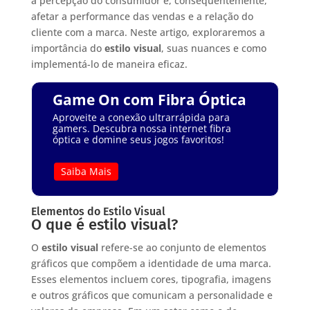
a percepção do consumidor e, consequentemente,
afetar a performance das vendas e a relação do
cliente com a marca. Neste artigo, exploraremos a
importância do
estilo visual
, suas nuances e como
implementá-lo de maneira eficaz.
Game On com Fibra Óptica
Aproveite a conexão ultrarrápida para
gamers. Descubra nossa internet fibra
óptica e domine seus jogos favoritos!
Saiba Mais
Elementos do Estilo Visual
O que é estilo visual?
O
estilo visual
refere-se ao conjunto de elementos
gráficos que compõem a identidade de uma marca.
Esses elementos incluem cores, tipografia, imagens
e outros gráficos que comunicam a personalidade e