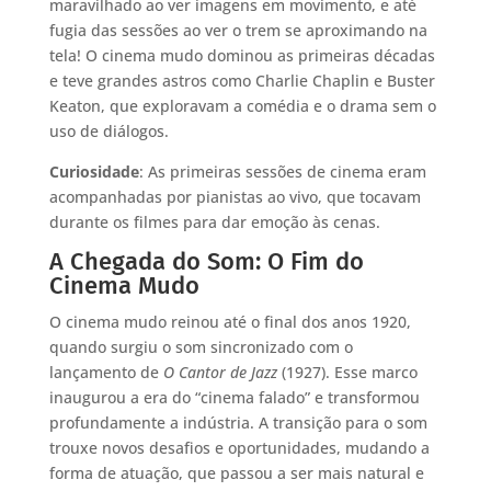
maravilhado ao ver imagens em movimento, e até
fugia das sessões ao ver o trem se aproximando na
tela! O cinema mudo dominou as primeiras décadas
e teve grandes astros como Charlie Chaplin e Buster
Keaton, que exploravam a comédia e o drama sem o
uso de diálogos.
Curiosidade
: As primeiras sessões de cinema eram
acompanhadas por pianistas ao vivo, que tocavam
durante os filmes para dar emoção às cenas.
A Chegada do Som: O Fim do
Cinema Mudo
O cinema mudo reinou até o final dos anos 1920,
quando surgiu o som sincronizado com o
lançamento de
O Cantor de Jazz
(1927). Esse marco
inaugurou a era do “cinema falado” e transformou
profundamente a indústria. A transição para o som
trouxe novos desafios e oportunidades, mudando a
forma de atuação, que passou a ser mais natural e