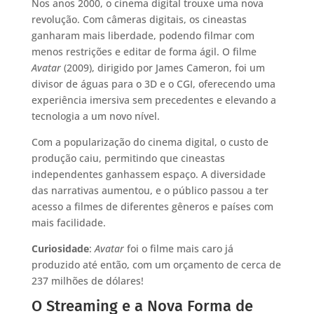
Nos anos 2000, o cinema digital trouxe uma nova
revolução. Com câmeras digitais, os cineastas
ganharam mais liberdade, podendo filmar com
menos restrições e editar de forma ágil. O filme
Avatar
(2009), dirigido por James Cameron, foi um
divisor de águas para o 3D e o CGI, oferecendo uma
experiência imersiva sem precedentes e elevando a
tecnologia a um novo nível.
Com a popularização do cinema digital, o custo de
produção caiu, permitindo que cineastas
independentes ganhassem espaço. A diversidade
das narrativas aumentou, e o público passou a ter
acesso a filmes de diferentes gêneros e países com
mais facilidade.
Curiosidade
:
Avatar
foi o filme mais caro já
produzido até então, com um orçamento de cerca de
237 milhões de dólares!
O Streaming e a Nova Forma de