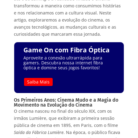
transformou a maneira como consumimos histórias
e nos relacionamos com a cultura visual. Neste
artigo, exploraremos a evolução do cinema, os
avanços tecnológicos, as mudanças culturais e as
curiosidades que marcaram essa jornada.
Game On com Fibra Óptica
Aproveite a conexão ultrarrápida para
gamers. Descubra nossa internet fibra
óptica e domine seus jogos favoritos!
Saiba Mais
Os Primeiros Anos: Cinema Mudo e a Magia do
Movimento na Evolução do Cinema
O cinema nasceu no final do século XIX, com os
irmãos Lumière, que exibiram a primeira sessão
pública de cinema em 1895, em Paris, com o filme
Saída da Fábrica Lumière
. Na época, o público ficava