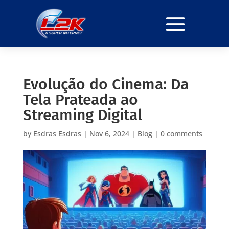
Evolução do Cinema: Da
Tela Prateada ao
Streaming Digital
by
Esdras Esdras
|
Nov 6, 2024
|
Blog
|
0 comments