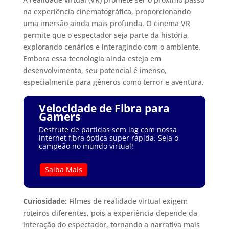
na experiência cinematográfica, proporcionando
uma imersão ainda mais profunda. O cinema VR
permite que o espectador seja parte da história,
explorando cenários e interagindo com o ambiente.
Embora essa tecnologia ainda esteja em
desenvolvimento, seu potencial é imenso,
especialmente para gêneros como terror e aventura.
Velocidade de Fibra para
Gamers
Desfrute de partidas sem lag com nossa
internet fibra óptica super rápida. Seja o
campeão no mundo virtual!
Saiba Mais
Curiosidade
: Filmes de realidade virtual exigem
roteiros diferentes, pois a experiência depende da
interação do espectador, tornando a narrativa mais