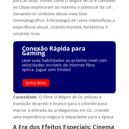
para as telas. Filmes como
O Mágico de Oz
e
Cantando
na Chuva
exploraram ao máximo o potencial da cor,
tornando-se símbolos dessa nova fase
cinematográfica. A tecnologia de cores intensificou a
experiência visual, criando mundos fantásticos e
cenários ricos.
Conexão Rápida para
Gaming
Leve suas habilidades ao próximo nível com
velocidades incríveis de internet fibra
óptica. Jogue sem limites!
Saiba Mais
Curiosidade
: O filme
O Mágico de Oz
utilizou a
transição do preto e branco para o colorido para
marcar a entrada da protagonista em Oz, criando
uma experiência mágica e impactante para a época.
A Era dos Efeitos Especiais: Cinema