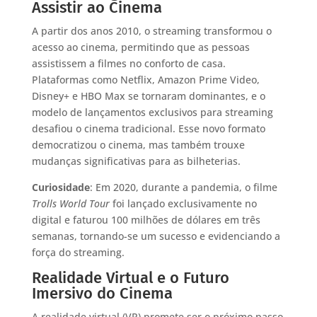
Assistir ao Cinema
A partir dos anos 2010, o streaming transformou o
acesso ao cinema, permitindo que as pessoas
assistissem a filmes no conforto de casa.
Plataformas como Netflix, Amazon Prime Video,
Disney+ e HBO Max se tornaram dominantes, e o
modelo de lançamentos exclusivos para streaming
desafiou o cinema tradicional. Esse novo formato
democratizou o cinema, mas também trouxe
mudanças significativas para as bilheterias.
Curiosidade
: Em 2020, durante a pandemia, o filme
Trolls World Tour
foi lançado exclusivamente no
digital e faturou 100 milhões de dólares em três
semanas, tornando-se um sucesso e evidenciando a
força do streaming.
Realidade Virtual e o Futuro
Imersivo do Cinema
A realidade virtual (VR) promete ser o próximo passo