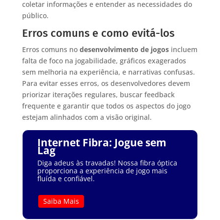
coletar informações e entender as necessidades do
público.
Erros comuns e como evitá-los
Erros comuns no
desenvolvimento de jogos
incluem
falta de foco na jogabilidade, gráficos exagerados
sem melhoria na experiência, e narrativas confusas.
Para evitar esses erros, os desenvolvedores devem
priorizar iterações regulares, buscar feedback
frequente e garantir que todos os aspectos do jogo
estejam alinhados com a visão original.
Internet Fibra: Jogue sem
Lag
Diga adeus às travadas! Nossa fibra óptica
proporciona a experiência de jogo mais
fluída e confiável.
Saiba Mais