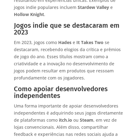
resultando em experiências únicas. Exemplos de
jogos indie populares incluem
Stardew Valley
e
Hollow Knight
.
Jogos indie que se destacaram em
2023
Em 2023, jogos como
Hades
e
It Takes Two
se
destacaram, recebendo elogios da crítica e prêmios
de jogo do ano. Esses títulos mostram como a
criatividade e a inovação no desenvolvimento de
jogos podem resultar em produtos que ressoam
profundamente com os jogadores.
Como apoiar desenvolvedores
independentes
Uma forma importante de apoiar desenvolvedores
independentes é adquirindo seus jogos diretamente
de plataformas como
itch.io
ou
Steam
, em vez de
lojas convencionais. Além disso, compartilhar
feedback e experiências nas redes sociais ajuda a