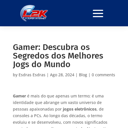
Gamer: Descubra os
Segredos dos Melhores
Jogs do Mundo
by
Esdras Esdras
|
Ago 28, 2024
|
Blog
|
0 comments
Gamer
é mais do que apenas um termo; é uma
identidade que abrange um vasto universo de
pessoas apaixonadas por
jogos eletrônicos
, de
consoles a PCs. Ao longo das décadas, o termo
evoluiu e se desenvolveu, com novos significados