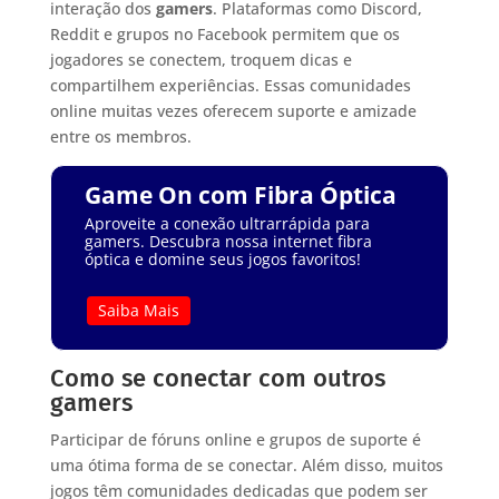
interação dos
gamers
. Plataformas como Discord,
Reddit e grupos no Facebook permitem que os
jogadores se conectem, troquem dicas e
compartilhem experiências. Essas comunidades
online muitas vezes oferecem suporte e amizade
entre os membros.
Game On com Fibra Óptica
Aproveite a conexão ultrarrápida para
gamers. Descubra nossa internet fibra
óptica e domine seus jogos favoritos!
Saiba Mais
Como se conectar com outros
gamers
Participar de fóruns online e grupos de suporte é
uma ótima forma de se conectar. Além disso, muitos
jogos têm comunidades dedicadas que podem ser