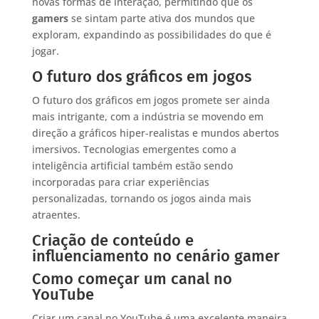
novas formas de interação, permitindo que os
gamers
se sintam parte ativa dos mundos que
exploram, expandindo as possibilidades do que é
jogar.
O futuro dos gráficos em jogos
O futuro dos gráficos em jogos promete ser ainda
mais intrigante, com a indústria se movendo em
direção a gráficos hiper-realistas e mundos abertos
imersivos. Tecnologias emergentes como a
inteligência artificial também estão sendo
incorporadas para criar experiências
personalizadas, tornando os jogos ainda mais
atraentes.
Criação de conteúdo e
influenciamento no cenário gamer
Como começar um canal no
YouTube
Criar um canal no YouTube é uma excelente maneira