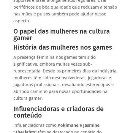
suportes e fazer alongamentos regulares. Usar
periféricos de boa qualidade que reduzam a tensão
nas mãos e pulsos também pode ajudar nesse
aspecto.
O papel das mulheres na cultura
gamer
História das mulheres nos games
A presença feminina nos games tem sido
significativa, embora muitas vezes sub-
representada. Desde os primeiros dias da indústria,
mulheres têm sido desenvolvedoras, jogadoras e
jogadoras profissionais, desafiando estereótipos e
abrindo caminho para novas oportunidades na
cultura gamer.
Influenciadoras e criadoras de
conteúdo
Influenciadoras como
Pokimane
e
Jasmine
”TheLights”
têm se destacado no cenário do