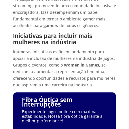
streaming, promovendo uma comunidade inclusiva e
encorajadora. Elas desempenham um papel
fundamental em tornar o ambiente gamer mais
acolhedor para
gamers
de todos os gêneros.
Iniciativas para incluir mais
mulheres na indústria
Inúmeras iniciativas estão em andamento para
apoiar a inclusão de mulheres na indústria de jogos.
Grupos e eventos, como o
Women in Games
, se
dedicam a aumentar a representação feminina,
oferecendo oportunidades e recursos para mulheres
que aspiram a uma carreira na indústria.
Fibra Óptica sem
Interrupções
Experimente jogos online com máxima
estabilidade. Nossa fibra óptica garante a
melhor performance!