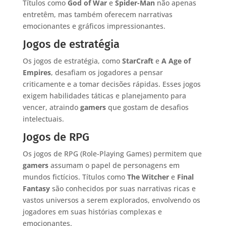
Títulos como
God of War
e
Spider-Man
não apenas
entretêm, mas também oferecem narrativas
emocionantes e gráficos impressionantes.
Jogos de estratégia
Os jogos de estratégia, como
StarCraft
e
A Age of
Empires
, desafiam os jogadores a pensar
criticamente e a tomar decisões rápidas. Esses jogos
exigem habilidades táticas e planejamento para
vencer, atraindo
gamers
que gostam de desafios
intelectuais.
Jogos de RPG
Os jogos de RPG (Role-Playing Games) permitem que
gamers
assumam o papel de personagens em
mundos fictícios. Títulos como
The Witcher
e
Final
Fantasy
são conhecidos por suas narrativas ricas e
vastos universos a serem explorados, envolvendo os
jogadores em suas histórias complexas e
emocionantes.