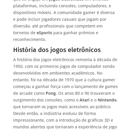
plataformas, incluindo consoles, computadores, e
dispositivos móveis. A comunidade gamer é diversa
e pode incluir jogadores casuais que jogam por
diversão, até profissionais que competem em
torneios de
eSports
para ganhar prêmios e
reconhecimento.
História dos jogos eletrônicos
A história dos jogos eletrônicos remonta à década de
1950, com os primeiros jogos de computador sendo
desenvolvidos em ambientes acadêmicos. No
entanto, foi na década de 1970 que a cultura gamer
começou a ganhar força com o lançamento de games
de arcade como
Pong
. Os anos 80 e 90 trouxeram o
surgimento dos consoles, como o
Atari
e o
Nintendo
,
que tornaram os jogos mais acessíveis ao público.
Desde então, a indústria evoluiu de forma
impressionante, com a introdução de gráficos 3D e
mundos abertos que tornaram a experiência de jogo