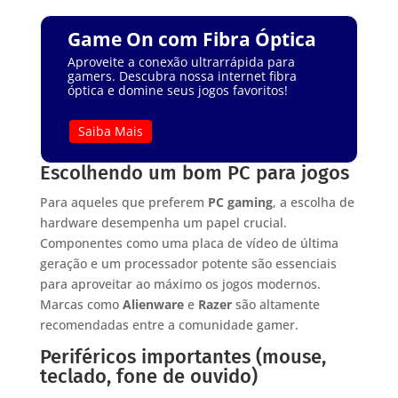
Game On com Fibra Óptica
Aproveite a conexão ultrarrápida para
gamers. Descubra nossa internet fibra
óptica e domine seus jogos favoritos!
Saiba Mais
Escolhendo um bom PC para jogos
Para aqueles que preferem
PC gaming
, a escolha de
hardware desempenha um papel crucial.
Componentes como uma placa de vídeo de última
geração e um processador potente são essenciais
para aproveitar ao máximo os jogos modernos.
Marcas como
Alienware
e
Razer
são altamente
recomendadas entre a comunidade gamer.
Periféricos importantes (mouse,
teclado, fone de ouvido)