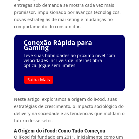
entregas sob demanda se mostra cada vez mais
promissor, impulsionado por avanços tecnológicos,
novas estratégias de marketing e mudanças no
comportamento do consumidor.
Conexão Rápida para
Gaming
Leve suas habilidades ao próximo nível com
velocidades incríveis de internet fibra
óptica. Jogue sem limites!
Saiba Mais
Neste artigo, exploramos a origem do iFood, suas
estratégias de crescimento, o impacto sociológico do
delivery na sociedade e as tendências que moldam o
futuro desse setor.
A Origem do iFood: Como Tudo Começou
O iFood foi fundado em 2011, inicialmente como um