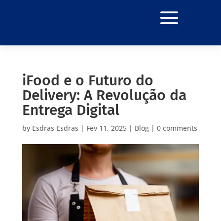
iFood e o Futuro do
Delivery: A Revolução da
Entrega Digital
by
Esdras Esdras
|
Fev 11, 2025
|
Blog
|
0 comments