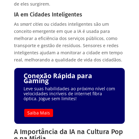
de eles surgirem.
IA em Cidades Inteligentes
As
smart cities
ou cidades inteligentes são um
conceito emergente em que a IA é usada para
melhorar a eficiência dos serviços públicos, como
transporte e gestão de resíduos. Sensores e redes
inteligentes ajudam a monitorar a cidade em tempo
real, melhorando a qualidade de vida dos cidadãos.
Conexão Rápida para
Gaming
Leve suas habilidades ao próximo nível com
velocidades incríveis de internet fibra
óptica. Jogue sem limites!
Saiba Mais
A Importância da IA na Cultura Pop
e na Mídia