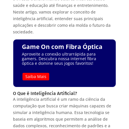
saúde e educação até finanças e entretenimento.
Neste artigo, vamos explorar o conceito de
inteligência artificial, entender suas principais
aplicações e descobrir como ela molda o futuro da
sociedade.
Game On com Fibra Óptica
Aproveite a conexão ultrarrápida para
gamers. Descubra nossa internet fibra
óptica e domine seus jogos favoritos!
Saiba Mais
O Que é Inteligência Artificial?
A inteligência artificial é um ramo da ciência da
computação que busca criar máquinas capazes de
simular a inteligência humana. Essa tecnologia se
baseia em algoritmos que permitem a análise de
dados complexos, reconhecimento de padrões e a