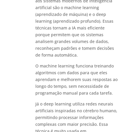
aos sistemas modernos de inteligência
artificial são o machine learning
(aprendizado de máquina) e o deep
learning (aprendizado profundo). Essas
técnicas tornam a IA mais eficiente
porque permitem que os sistemas
analisem grandes volumes de dados,
reconheçam padrões e tomem decisões
de forma automática.
O machine learning funciona treinando
algoritmos com dados para que eles
aprendam e melhorem suas respostas ao
longo do tempo, sem necessidade de
programação manual para cada tarefa.
Já o deep learning utiliza redes neurais
artificiais inspiradas no cérebro humano,
permitindo processar informações
complexas com maior precisão. Essa
técnica é muito usada em