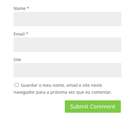
Nome
*
Email
*
Site
Guardar o meu nome, email e site neste
navegador para a próxima vez que eu comentar.