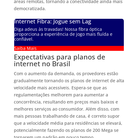
áreas remotas, tornando a conectividade ainda mais
democratizada.
Internet Fibra: Jogue sem Lag
Diga adeus às travadas! Nossa fibra óptica
proporciona a experiência de jogo mais fluída e
confiável.
Saiba Mais
Expectativas para planos de
internet no Brasil
Com o aumento da demanda, os provedores estão
gradualmente tornando os planos de internet de alta
velocidade mais acessíveis. Espera-se que as
regulamentações melhorem para aumentar a
concorrência, resultando em preços mais baixos e
melhores serviços ao consumidor. Além disso, com
mais pessoas trabalhando de casa, é correto supor
que a velocidade média para residências se elevará,
potencialmente fazendo os planos de 200 Mega se
tornarem um padrão em pouco tempo.