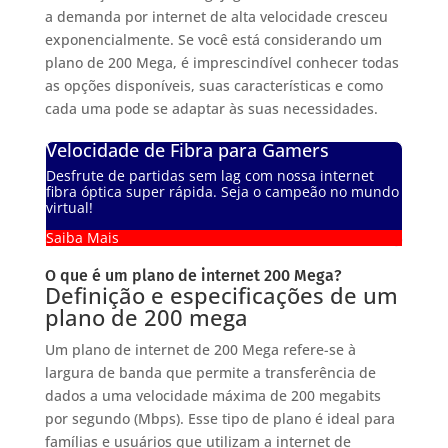
a demanda por internet de alta velocidade cresceu
exponencialmente. Se você está considerando um
plano de 200 Mega, é imprescindível conhecer todas
as opções disponíveis, suas características e como
cada uma pode se adaptar às suas necessidades.
Velocidade de Fibra para Gamers
Desfrute de partidas sem lag com nossa internet
fibra óptica super rápida. Seja o campeão no mundo
virtual!
Saiba Mais
O que é um plano de internet 200 Mega?
Definição e especificações de um
plano de 200 mega
Um plano de internet de 200 Mega refere-se à
largura de banda que permite a transferência de
dados a uma velocidade máxima de 200 megabits
por segundo (Mbps). Esse tipo de plano é ideal para
famílias e usuários que utilizam a internet de