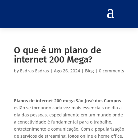
O que é um plano de
internet 200 Mega?
by
Esdras Esdras
|
Ago 26, 2024
|
Blog
|
0 comments
Planos de internet 200 mega São José dos Campos
estão se tornando cada vez mais essenciais no dia a
dia das pessoas, especialmente em um mundo onde
a conectividade é fundamental para o trabalho,
entretenimento e comunicação. Com a popularização
de serviços de streaming, jogos online e home office,