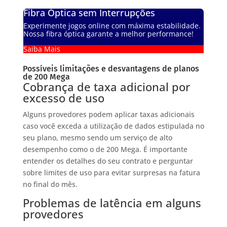
Fibra Óptica sem Interrupções
Experimente jogos online com máxima estabilidade.
Nossa fibra óptica garante a melhor performance!
Saiba Mais
Possíveis limitações e desvantagens de planos
de 200 Mega
Cobrança de taxa adicional por
excesso de uso
Alguns provedores podem aplicar taxas adicionais
caso você exceda a utilização de dados estipulada no
seu plano, mesmo sendo um serviço de alto
desempenho como o de 200 Mega. É importante
entender os detalhes do seu contrato e perguntar
sobre limites de uso para evitar surpresas na fatura
no final do mês.
Problemas de latência em alguns
provedores