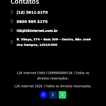
Contatos

(12) 3911-2170

0800 584 2170

l2k@l2kinternet.com.br
R. Vilaça, 374 – Sala 309 – Centro, São José

dos Campos, 12210-000
L2K Internet CNPJ:12589905000128 |Todos os
direitos reservados.
L2K Internet 2026 |Todos os direitos reservados.