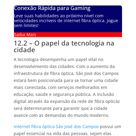
Conexão Rápida para Gaming
Leve suas habilidades ao próximo nível com
velocidades incríveis de internet fibra óptica. Jogue
sem limites!
Saiba Mais
12.2 – O papel da tecnologia na
cidade
A tecnologia desempenha um papel vital no
desenvolvimento das cidades. Com o aumento da
infraestrutura de fibra óptica, São José dos Campos
estará bem posicionada para se tornar uma cidade
mais conectada, com serviços melhorados em
educação, saúde e segurança pública. A inclusão
digital através da expansão da rede de fibra opticáz
será determinante para garantir que a cidade
avance com as demandas do mundo moderno.
Internet fibra óptica São José dos Campos
possui um
papel essencial na vida das pessoas, sejam elas