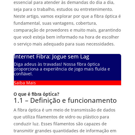
essencial para atender às demandas do dia a dia,
seja para o trabalho, estudos ou entretenimento.
Neste artigo, vamos explorar por que a fibra óptica é
fundamental, suas vantagens, cobertura,
comparação de provedores e muito mais, garantindo
que você esteja bem informado na hora de escolher
o serviço mais adequado para suas necessidades.
Internet Fibra: Jogue sem Lag
Diga adeus às travadas! Nossa fibra óptica
proporciona a experiência de jogo mais fluída e
confiável.
Saiba Mais
O que é fibra óptica?
1.1 – Definição e funcionamento
A fibra óptica é um meio de transmissão de dados
que utiliza filamentos de vidro ou plástico para
conduzir luz. Esses filamentos são capazes de
transmitir grandes quantidades de informação em