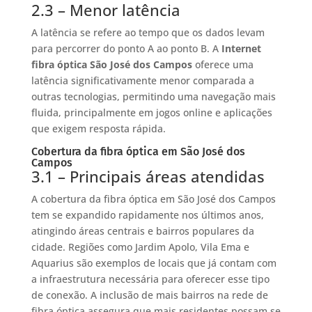
2.3 – Menor latência
A latência se refere ao tempo que os dados levam
para percorrer do ponto A ao ponto B. A
Internet
fibra óptica São José dos Campos
oferece uma
latência significativamente menor comparada a
outras tecnologias, permitindo uma navegação mais
fluida, principalmente em jogos online e aplicações
que exigem resposta rápida.
Cobertura da fibra óptica em São José dos
Campos
3.1 – Principais áreas atendidas
A cobertura da fibra óptica em São José dos Campos
tem se expandido rapidamente nos últimos anos,
atingindo áreas centrais e bairros populares da
cidade. Regiões como Jardim Apolo, Vila Ema e
Aquarius são exemplos de locais que já contam com
a infraestrutura necessária para oferecer esse tipo
de conexão. A inclusão de mais bairros na rede de
fibra óptica assegura que mais residentes possam se