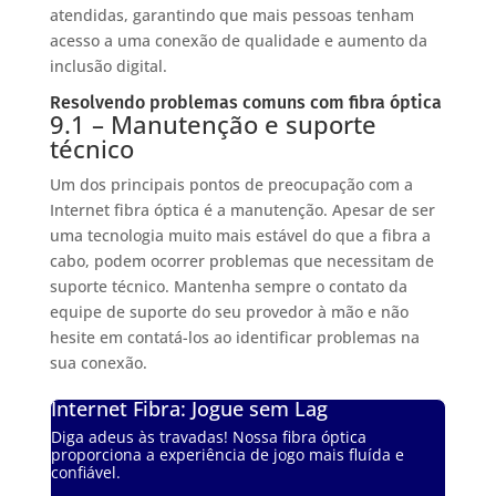
atendidas, garantindo que mais pessoas tenham
acesso a uma conexão de qualidade e aumento da
inclusão digital.
Resolvendo problemas comuns com fibra óptica
9.1 – Manutenção e suporte
técnico
Um dos principais pontos de preocupação com a
Internet fibra óptica é a manutenção. Apesar de ser
uma tecnologia muito mais estável do que a fibra a
cabo, podem ocorrer problemas que necessitam de
suporte técnico. Mantenha sempre o contato da
equipe de suporte do seu provedor à mão e não
hesite em contatá-los ao identificar problemas na
sua conexão.
Internet Fibra: Jogue sem Lag
Diga adeus às travadas! Nossa fibra óptica
proporciona a experiência de jogo mais fluída e
confiável.