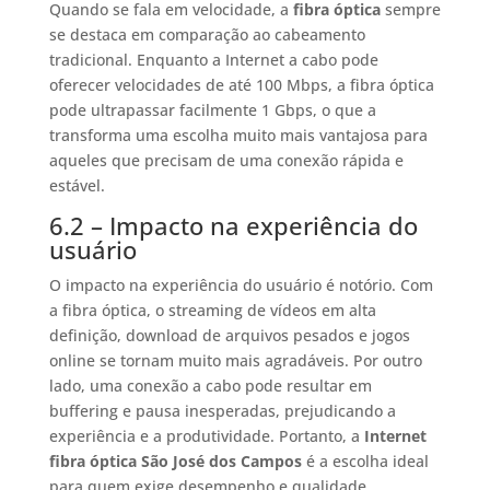
Quando se fala em velocidade, a
fibra óptica
sempre
se destaca em comparação ao cabeamento
tradicional. Enquanto a Internet a cabo pode
oferecer velocidades de até 100 Mbps, a fibra óptica
pode ultrapassar facilmente 1 Gbps, o que a
transforma uma escolha muito mais vantajosa para
aqueles que precisam de uma conexão rápida e
estável.
6.2 – Impacto na experiência do
usuário
O impacto na experiência do usuário é notório. Com
a fibra óptica, o streaming de vídeos em alta
definição, download de arquivos pesados e jogos
online se tornam muito mais agradáveis. Por outro
lado, uma conexão a cabo pode resultar em
buffering e pausa inesperadas, prejudicando a
experiência e a produtividade. Portanto, a
Internet
fibra óptica São José dos Campos
é a escolha ideal
para quem exige desempenho e qualidade.