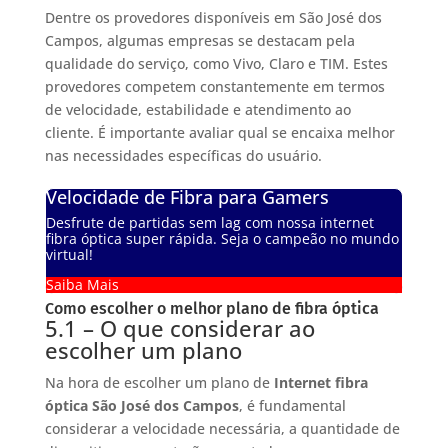
Dentre os provedores disponíveis em São José dos
Campos, algumas empresas se destacam pela
qualidade do serviço, como Vivo, Claro e TIM. Estes
provedores competem constantemente em termos
de velocidade, estabilidade e atendimento ao
cliente. É importante avaliar qual se encaixa melhor
nas necessidades específicas do usuário.
Velocidade de Fibra para Gamers
Desfrute de partidas sem lag com nossa internet
fibra óptica super rápida. Seja o campeão no mundo
virtual!
Saiba Mais
Como escolher o melhor plano de fibra óptica
5.1 – O que considerar ao
escolher um plano
Na hora de escolher um plano de
Internet fibra
óptica São José dos Campos
, é fundamental
considerar a velocidade necessária, a quantidade de