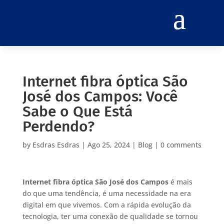
Internet fibra óptica São
José dos Campos: Você
Sabe o Que Está
Perdendo?
by
Esdras Esdras
|
Ago 25, 2024
|
Blog
|
0 comments
Internet fibra óptica São José dos Campos
é mais
do que uma tendência, é uma necessidade na era
digital em que vivemos. Com a rápida evolução da
tecnologia, ter uma conexão de qualidade se tornou