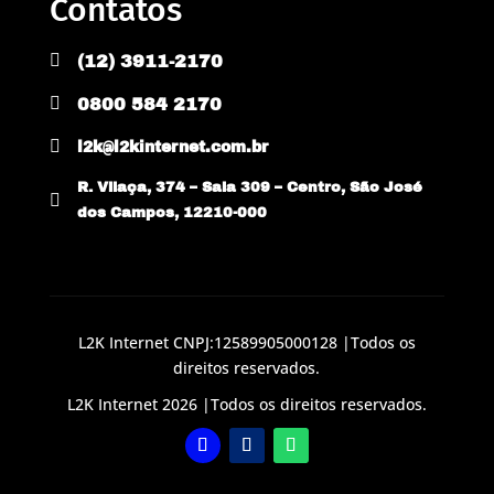
Contatos

(12) 3911-2170

0800 584 2170

l2k@l2kinternet.com.br
R. Vilaça, 374 – Sala 309 – Centro, São José

dos Campos, 12210-000
L2K Internet CNPJ:12589905000128 |Todos os
direitos reservados.
L2K Internet 2026 |Todos os direitos reservados.