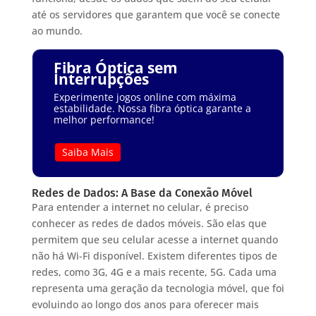
até os servidores que garantem que você se conecte
ao mundo.
Fibra Óptica sem
Interrupções
Experimente jogos online com máxima
estabilidade. Nossa fibra óptica garante a
melhor performance!
Saiba Mais
Redes de Dados: A Base da Conexão Móvel
Para entender a internet no celular, é preciso
conhecer as redes de dados móveis. São elas que
permitem que seu celular acesse a internet quando
não há Wi-Fi disponível. Existem diferentes tipos de
redes, como 3G, 4G e a mais recente, 5G. Cada uma
representa uma geração da tecnologia móvel, que foi
evoluindo ao longo dos anos para oferecer mais