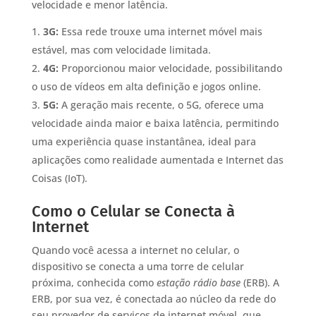
velocidade e menor latência.
3G:
Essa rede trouxe uma internet móvel mais
estável, mas com velocidade limitada.
4G:
Proporcionou maior velocidade, possibilitando
o uso de vídeos em alta definição e jogos online.
5G:
A geração mais recente, o 5G, oferece uma
velocidade ainda maior e baixa latência, permitindo
uma experiência quase instantânea, ideal para
aplicações como realidade aumentada e Internet das
Coisas (IoT).
Como o Celular se Conecta à
Internet
Quando você acessa a internet no celular, o
dispositivo se conecta a uma torre de celular
próxima, conhecida como
estação rádio base
(ERB). A
ERB, por sua vez, é conectada ao núcleo da rede do
seu provedor de serviços de internet móvel, que