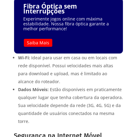
Fibra Óptica sem
Interrupções
Experimente jogos online com máxima
estabilidade. Nossa fibra óptica garante a
melhor performance!
Saiba Mais
Wi-Fi:
Ideal para usar em casa ou em locais com
rede disponível. Possui velocidades mais altas
para download e upload, mas é limitado ao
alcance do roteador.
Dados Móveis:
Estão disponíveis em praticamente
qualquer lugar que tenha cobertura da operadora.
Sua velocidade depende da rede (3G, 4G, 5G) e da
quantidade de usuários conectados na mesma
torre.
Segurança na Internet Móvel