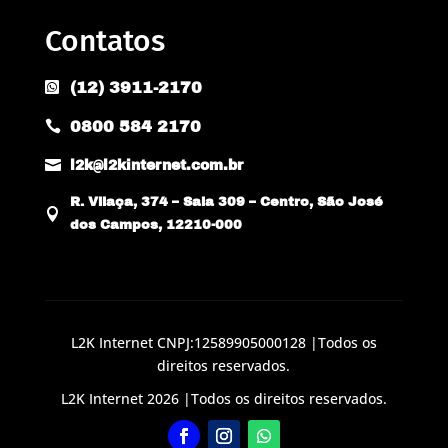
Contatos
(12) 3911-2170

0800 584 2170


l2k@l2kinternet.com.br
R. Vilaça, 374 – Sala 309 – Centro, São José

dos Campos, 12210-000
L2K Internet CNPJ:12589905000128 |Todos os
direitos reservados.
L2K Internet 2026 |Todos os direitos reservados.