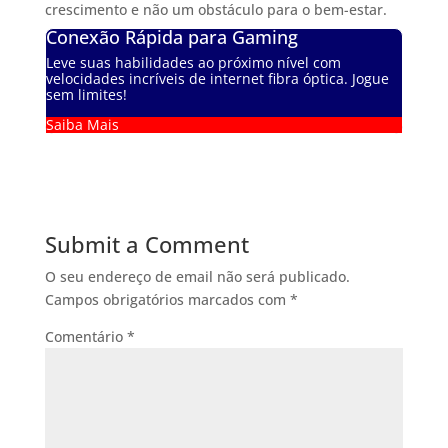
crescimento e não um obstáculo para o bem-estar.
Conexão Rápida para Gaming
Leve suas habilidades ao próximo nível com
velocidades incríveis de internet fibra óptica. Jogue
sem limites!
Saiba Mais
Submit a Comment
O seu endereço de email não será publicado.
Campos obrigatórios marcados com
*
Comentário
*