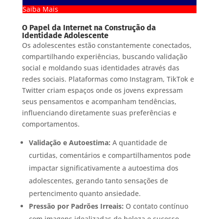
Saiba Mais
O Papel da Internet na Construção da
Identidade Adolescente
Os adolescentes estão constantemente conectados,
compartilhando experiências, buscando validação
social e moldando suas identidades através das
redes sociais. Plataformas como Instagram, TikTok e
Twitter criam espaços onde os jovens expressam
seus pensamentos e acompanham tendências,
influenciando diretamente suas preferências e
comportamentos.
Validação e Autoestima:
A quantidade de
curtidas, comentários e compartilhamentos pode
impactar significativamente a autoestima dos
adolescentes, gerando tanto sensações de
pertencimento quanto ansiedade.
Pressão por Padrões Irreais:
O contato contínuo
com imagens idealizadas de beleza e sucesso