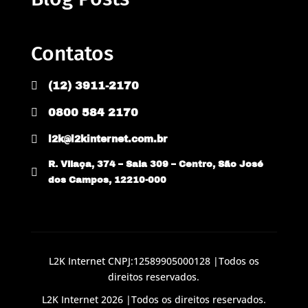
Contatos

(12) 3911-2170

0800 584 2170

l2k@l2kinternet.com.br
R. Vilaça, 374 – Sala 309 – Centro, São José

dos Campos, 12210-000
L2K Internet CNPJ:12589905000128 |Todos os
direitos reservados.
L2K Internet 2026 |Todos os direitos reservados.