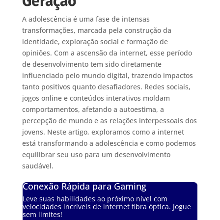
Geração
A adolescência é uma fase de intensas
transformações, marcada pela construção da
identidade, exploração social e formação de
opiniões. Com a ascensão da internet, esse período
de desenvolvimento tem sido diretamente
influenciado pelo mundo digital, trazendo impactos
tanto positivos quanto desafiadores. Redes sociais,
jogos online e conteúdos interativos moldam
comportamentos, afetando a autoestima, a
percepção de mundo e as relações interpessoais dos
jovens. Neste artigo, exploramos como a internet
está transformando a adolescência e como podemos
equilibrar seu uso para um desenvolvimento
saudável.
Conexão Rápida para Gaming
Leve suas habilidades ao próximo nível com
velocidades incríveis de internet fibra óptica. Jogue
sem limites!