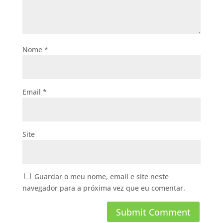
Nome
*
Email
*
Site
Guardar o meu nome, email e site neste
navegador para a próxima vez que eu comentar.