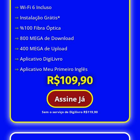
⇒
Wi-Fi 6 Inclus
o
⇒
Instalação Grátis*
⇒
%100 Fibra Óptica
⇒
800 MEGA de Download
⇒
400 MEGA de Upload
⇒
Aplicativo DigiLivro
⇒
Aplicativo Meu Primeiro Inglês
R$109,90
Assine Já
Sem o serviço de Digilivro R$119,90