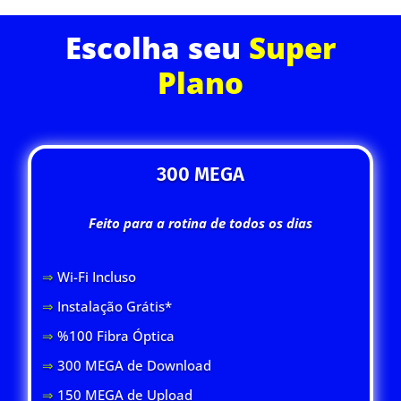
Escolha seu
Super
Plano
300 MEGA
Feito para a rotina de todos os dias
⇒
Wi-Fi Inclus
o
⇒
Instalação Grátis*
⇒
%100 Fibra Óptica
⇒
300 MEGA de Download
⇒
150 MEGA de Upload