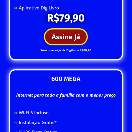
⇒
Aplicativo DigiLivro
R$79,90
Assine Já
Sem o serviço de Digilivro R$89,90
600 MEGA
Internet para toda a família com o menor preço
⇒
Wi-Fi 6 Inclus
o
⇒
Instalação Grátis*
⇒
%100 Fibra Óptica