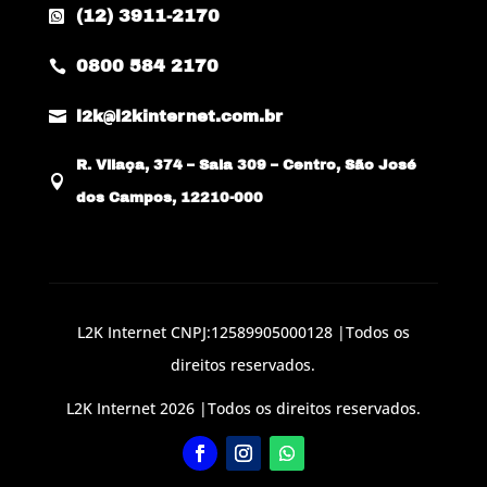
(12) 3911-2170

0800 584 2170


l2k@l2kinternet.com.br
R. Vilaça, 374 – Sala 309 – Centro, São José

dos Campos, 12210-000
L2K Internet CNPJ:12589905000128 |Todos os
direitos reservados.
L2K Internet 2026 |Todos os direitos reservados.