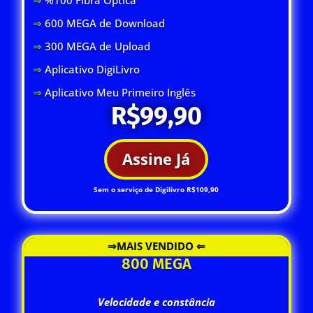
⇒
600 MEGA de Download
⇒
300 MEGA de Upload
⇒
Aplicativo DigiLivro
⇒
Aplicativo Meu Primeiro Inglês
R$99,90
Assine Já
Sem o serviço de Digilivro R$109,90
⇒MAIS VENDIDO ⇐
800 MEGA
Velocidade e constância