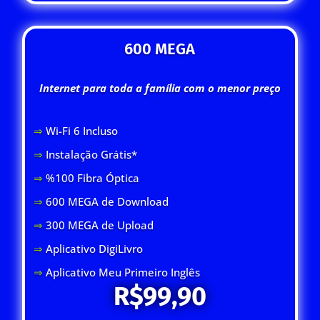
600 MEGA
Internet para toda a família com o menor preço
⇒
Wi-Fi 6 Inclus
o
⇒
Instalação Grátis*
⇒
%100 Fibra Óptica
⇒
600 MEGA de Download
⇒
300 MEGA de Upload
⇒
Aplicativo DigiLivro
⇒
Aplicativo Meu Primeiro Inglês
R$99,90