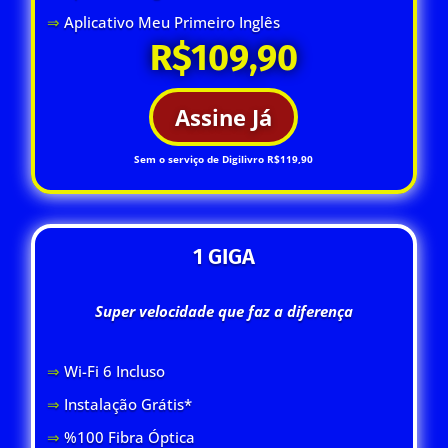
⇒
Aplicativo Meu Primeiro Inglês
R$109,90
Assine Já
Sem o serviço de Digilivro R$119,90
1 GIGA
Super velocidade que faz a diferença
⇒
Wi-Fi 6 Inclus
o
⇒
Instalação Grátis*
⇒
%100 Fibra Óptica