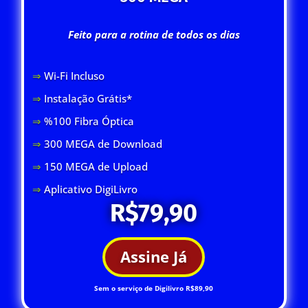
Feito para a rotina de todos os dias
⇒
Wi-Fi Inclus
o
⇒
Instalação Grátis*
⇒
%100 Fibra Óptica
⇒
300 MEGA de Download
⇒
150 MEGA de Upload
⇒
Aplicativo DigiLivro
R$79,90
Assine Já
Sem o serviço de Digilivro R$89,90