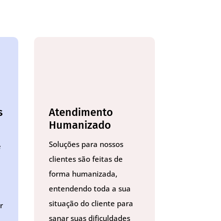
s
Atendimento
Humanizado
Soluções para nossos
e
clientes são feitas de
forma humanizada,
entendendo toda a sua
situação do cliente para
r
sanar suas dificuldades