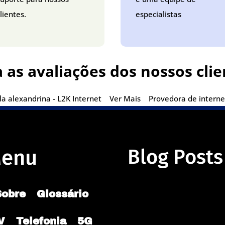
lientes.
especialistas
a as avaliações dos nossos clie
a alexandrina - L2K Internet
Ver Mais
Provedora de internet
enu
Blog Posts
Sobre
Glossário
V
Telefonia
5G