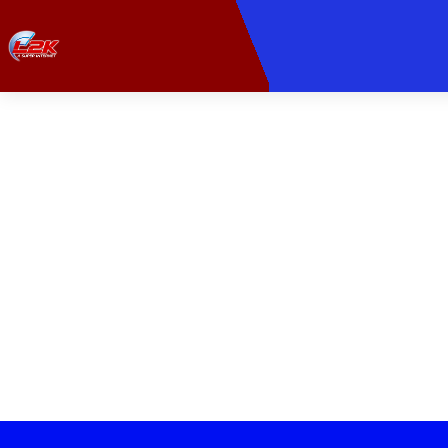
PROVEDORA DE
Leve sua experiê
Velocidade ult