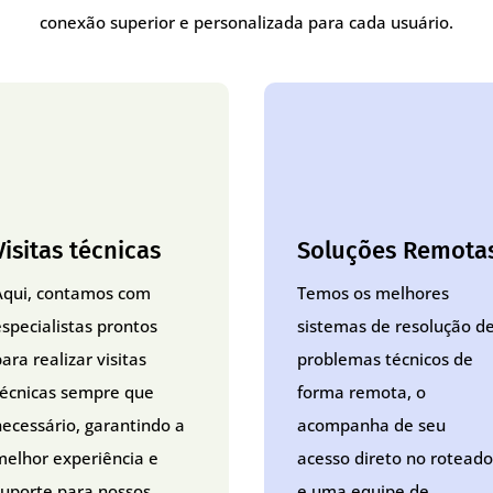
conexão superior e personalizada para cada usuário.
Visitas técnicas
Soluções Remota
Aqui, contamos com
Temos os melhores
especialistas prontos
sistemas de resolução d
ara realizar visitas
problemas técnicos de
técnicas sempre que
forma remota, o
necessário, garantindo a
acompanha de seu
melhor experiência e
acesso direto no roteado
suporte para nossos
e uma equipe de