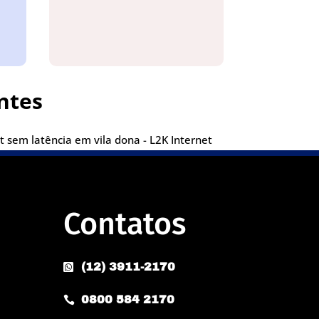
ntes
 sem latência em vila dona - L2K Internet
Contatos
(12) 3911-2170

0800 584 2170
