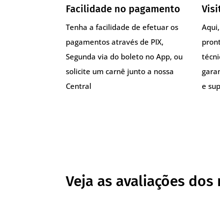
Facilidade no pagamento
Visi
Tenha a facilidade de efetuar os
Aqui
pagamentos através de PIX,
pront
Segunda via do boleto no App, ou
técn
solicite um carnê junto a nossa
gara
Central
e sup
Veja as avaliações dos 