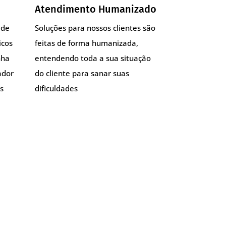
Atendimento Humanizado
 de
Soluções para nossos clientes são
icos
feitas de forma humanizada,
nha
entendendo toda a sua situação
ador
do cliente para sanar suas
s
dificuldades