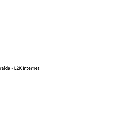
alda - L2K Internet
Contatos