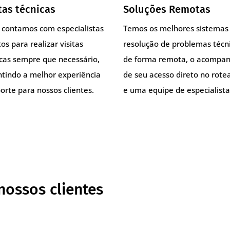
tas técnicas
Soluções Remotas
, contamos com especialistas
Temos os melhores sistemas
os para realizar visitas
resolução de problemas técn
icas sempre que necessário,
de forma remota, o acompa
ntindo a melhor experiência
de seu acesso direto no rote
orte para nossos clientes.
e uma equipe de especialista
nossos clientes