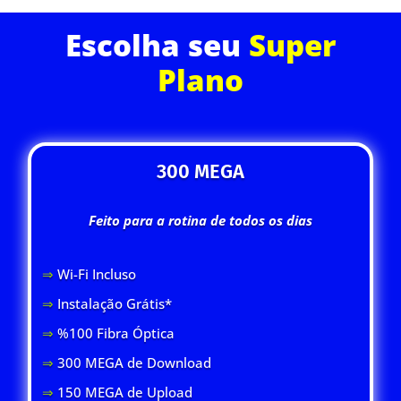
Escolha seu
Super
Plano
300 MEGA
Feito para a rotina de todos os dias
⇒
Wi-Fi Inclus
o
⇒
Instalação Grátis*
⇒
%100 Fibra Óptica
⇒
300 MEGA de Download
⇒
150 MEGA de Upload