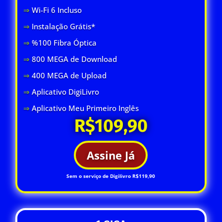
⇒
Wi-Fi 6 Inclus
o
⇒
Instalação Grátis*
⇒
%100 Fibra Óptica
⇒
800 MEGA de Download
⇒
400 MEGA de Upload
⇒
Aplicativo DigiLivro
⇒
Aplicativo Meu Primeiro Inglês
R$109,90
Assine Já
Sem o serviço de Digilivro R$119,90