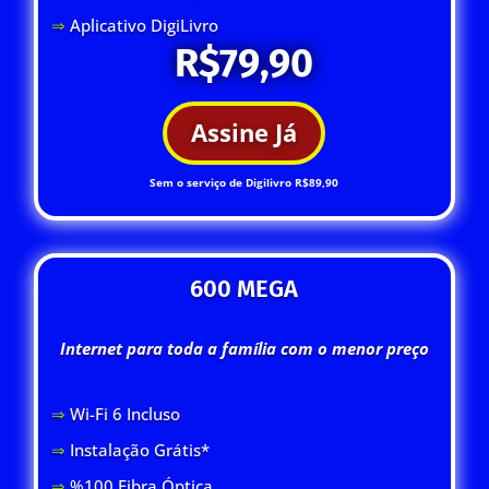
⇒
Aplicativo DigiLivro
R$79,90
Assine Já
Sem o serviço de Digilivro R$89,90
600 MEGA
Internet para toda a família com o menor preço
⇒
Wi-Fi 6 Inclus
o
⇒
Instalação Grátis*
⇒
%100 Fibra Óptica