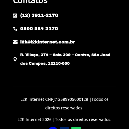
Contatos
(12) 3911-2170

0800 584 2170


l2k@l2kinternet.com.br
R. Vilaça, 374 – Sala 309 – Centro, São José

dos Campos, 12210-000
L2K Internet CNPJ:12589905000128 |Todos os
direitos reservados.
L2K Internet 2026 |Todos os direitos reservados.