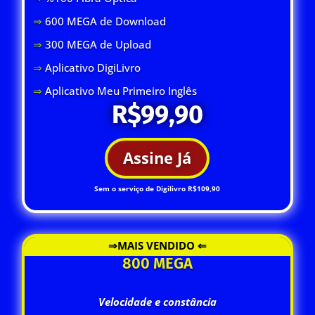
⇒
600 MEGA de Download
⇒
300 MEGA de Upload
⇒
Aplicativo DigiLivro
⇒
Aplicativo Meu Primeiro Inglês
R$99,90
Assine Já
Sem o serviço de Digilivro R$109,90
⇒MAIS VENDIDO ⇐
800 MEGA
Velocidade e constância