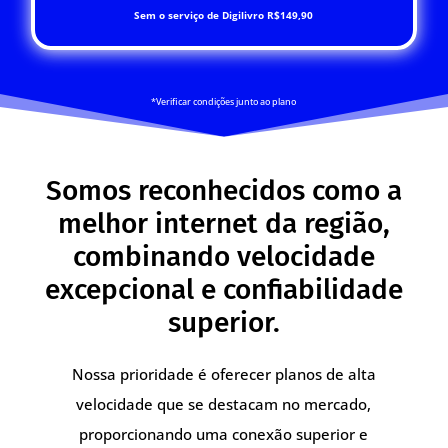
Sem o serviço de Digilivro R$149,90
*Verificar condições junto ao plano
Somos reconhecidos como a
melhor internet da região,
combinando velocidade
excepcional e confiabilidade
superior.
Nossa prioridade é oferecer planos de alta
velocidade que se destacam no mercado,
proporcionando uma conexão superior e