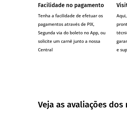
Facilidade no pagamento
Visi
Tenha a facilidade de efetuar os
Aqui
pagamentos através de PIX,
pront
Segunda via do boleto no App, ou
técn
solicite um carnê junto a nossa
gara
Central
e sup
Veja as avaliações dos 