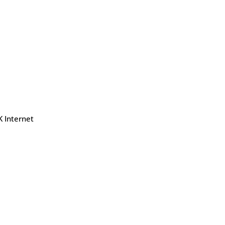
K Internet
Contatos