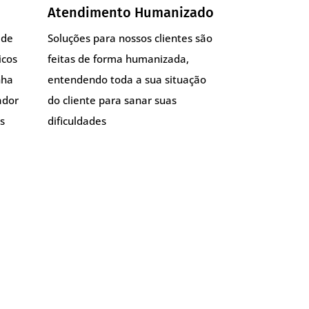
Atendimento Humanizado
 de
Soluções para nossos clientes são
icos
feitas de forma humanizada,
nha
entendendo toda a sua situação
ador
do cliente para sanar suas
s
dificuldades