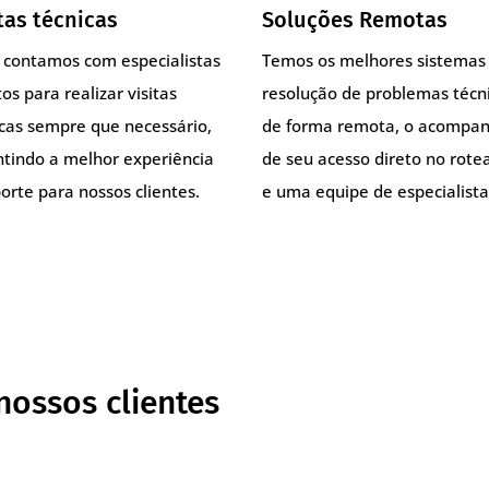
tas técnicas
Soluções Remotas
, contamos com especialistas
Temos os melhores sistemas
os para realizar visitas
resolução de problemas técn
icas sempre que necessário,
de forma remota, o acompa
ntindo a melhor experiência
de seu acesso direto no rote
orte para nossos clientes.
e uma equipe de especialista
nossos clientes