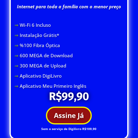
Internet para toda a família com o menor preço
⇒
Wi-Fi 6 Inclus
o
⇒
Instalação Grátis*
⇒
%100 Fibra Óptica
⇒
600 MEGA de Download
⇒
300 MEGA de Upload
⇒
Aplicativo DigiLivro
⇒
Aplicativo Meu Primeiro Inglês
R$99,90
Assine Já
Sem o serviço de Digilivro R$109,90