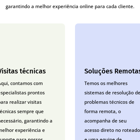
garantindo a melhor experiência online para cada cliente.
Visitas técnicas
Soluções Remota
Aqui, contamos com
Temos os melhores
especialistas prontos
sistemas de resolução d
ara realizar visitas
problemas técnicos de
técnicas sempre que
forma remota, o
necessário, garantindo a
acompanha de seu
melhor experiência e
acesso direto no roteado
suporte para nossos
e uma equipe de