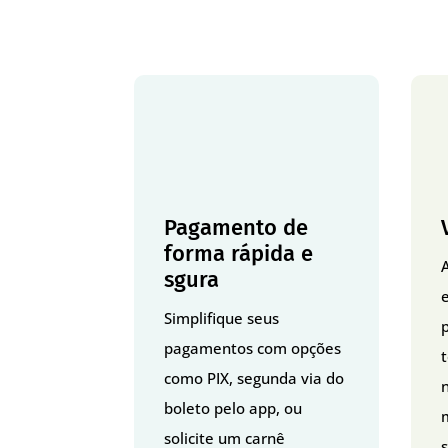
Pagamento de
forma rápida e
sgura
Simplifique seus
p
pagamentos com opções
como PIX, segunda via do
boleto pelo app, ou
solicite um carnê