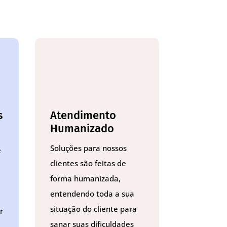
s
Atendimento
Humanizado
Soluções para nossos
e
clientes são feitas de
forma humanizada,
entendendo toda a sua
situação do cliente para
r
sanar suas dificuldades