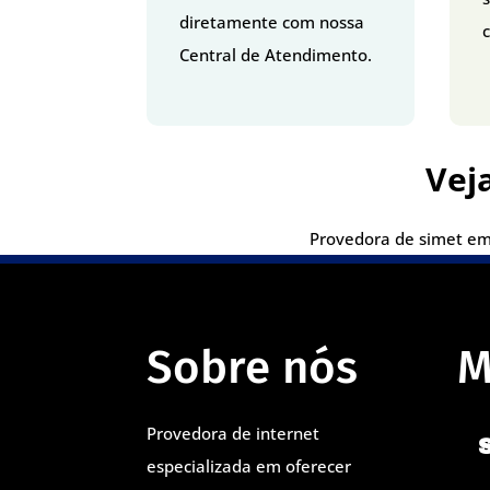
diretamente com nossa
c
Central de Atendimento.
Vej
Provedora de simet em 
Sobre nós
M
Provedora de internet
especializada em oferecer