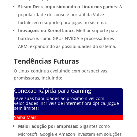
Steam Deck impulsionando o Linux nos games
: A
popularidade do console portátil da Valve
fortaleceu o suporte para jogos no sistema.
Inovações no Kernel Linux
: Melhor suporte para
hardware, como GPUs NVIDIA e processadores
ARM, expandindo as possibilidades do sistema.
Tendências Futuras
O Linux continua evoluindo com perspectivas
promissoras, incluindo:
Conexão Rápida para Gaming
Leve suas habilidades ao próximo nível com
velocidades incríveis de internet fibra óptica. Jogue
sem limites!
Saiba Mais
Maior adoção por empresas
: Gigantes como
Microsoft, Google e Amazon investem em soluções