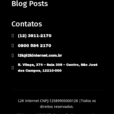
Blog Posts
Contatos

(12) 3911-2170

0800 584 2170

l2k@l2kinternet.com.br
R. Vilaça, 374 – Sala 309 – Centro, São José

dos Campos, 12210-000
L2K Internet CNPJ:12589905000128 |Todos os
direitos reservados.