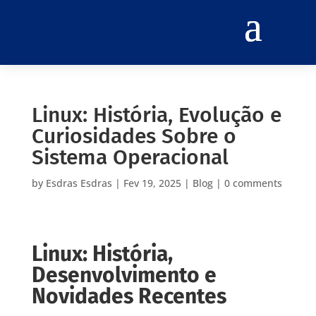
Linux: História, Evolução e
Curiosidades Sobre o
Sistema Operacional
by
Esdras Esdras
|
Fev 19, 2025
|
Blog
|
0 comments
Linux: História,
Desenvolvimento e
Novidades Recentes