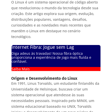
O Linux é um sistema operacional de código aberto
que revolucionou o mundo da tecnologia desde sua
criação. Este artigo explora sua origem, evolução,
distribuições populares, vantagens, desafios,
curiosidades e as novidades mais recentes que
mantêm o Linux em destaque no cenário
tecnológico.
Internet Fibra: Jogue sem Lag
Diga adeus às travadas! Nossa fibra óptica
proporciona a experiência de jogo mais fluída e
confiável.
Saiba Mais
Origem e Desenvolvimento do Linux
Em 1991, Linus Torvalds, um estudante finlandês da
Universidade de Helsinque, buscava criar um
sistema operacional que atendesse às suas
necessidades pessoais. Inspirado pelo MINIX, um
sistema educacional baseado no UNIX, Torvalds