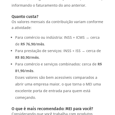
informando o faturamento do ano anterior.
Quanto custa?
Os valores mensais da contribuição variam conforme
a atividade:
Para comércio ou indústria: INSS + ICMS → cerca
de
R$ 76,90/mês
.
Para prestação de serviços: INSS + ISS → cerca de
R$ 80,90/mês
.
Para comércio e serviços combinados: cerca de
R$
81,90/mês
.
Esses valores são bem acessíveis comparados a
abrir uma empresa maior, o que torna o MEI uma
excelente porta de entrada para quem está
começando.
O que é mais recomendado: MEI para você?
Considerando que você trabalha com produtos