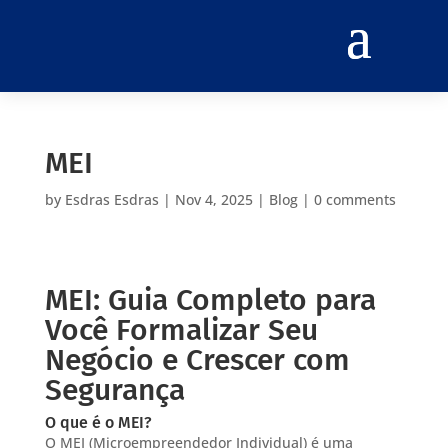
MEI
by
Esdras Esdras
|
Nov 4, 2025
|
Blog
|
0 comments
MEI: Guia Completo para
Você Formalizar Seu
Negócio e Crescer com
Segurança
O que é o MEI?
O MEI (Microempreendedor Individual) é uma