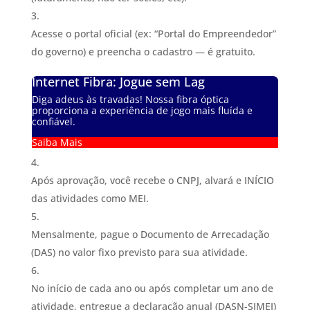
Acesse o portal oficial (ex: “Portal do Empreendedor”
do governo) e preencha o cadastro — é gratuito.
Internet Fibra: Jogue sem Lag
Diga adeus às travadas! Nossa fibra óptica
proporciona a experiência de jogo mais fluída e
confiável.
Saiba Mais
Após aprovação, você recebe o CNPJ, alvará e INÍCIO
das atividades como MEI.
Mensalmente, pague o Documento de Arrecadação
(DAS) no valor fixo previsto para sua atividade.
No início de cada ano ou após completar um ano de
atividade, entregue a declaração anual (DASN-SIMEI)