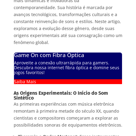
mais dinâmicas e inovadoras da
contemporaneidade. Sua história é marcada por
avanços tecnológicos, transformações culturais e a
constante reinvenção de sons e estilos. Neste artigo,
exploramos a evolução desse gênero, desde suas
origens experimentais até sua consagração como um
fenômeno global.
Game On com Fibra Óptica
Aproveite a conexão ultrarrápida para gamers.
Descubra nossa internet fibra óptica e domine seus
jogos favoritos!
Saiba Mais
As Origens Experimentais: O Início do Som
Sintético
As primeiras experiências com música eletrônica
remontam à primeira metade do século XX, quando
cientistas e compositores começaram a explorar as
possibilidades sonoras de equipamentos eletrônicos.