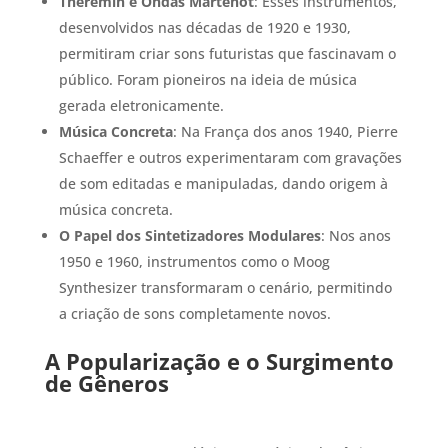
Theremin e Ondas Martenot
: Esses instrumentos,
desenvolvidos nas décadas de 1920 e 1930,
permitiram criar sons futuristas que fascinavam o
público. Foram pioneiros na ideia de música
gerada eletronicamente.
Música Concreta
: Na França dos anos 1940, Pierre
Schaeffer e outros experimentaram com gravações
de som editadas e manipuladas, dando origem à
música concreta.
O Papel dos Sintetizadores Modulares
: Nos anos
1950 e 1960, instrumentos como o Moog
Synthesizer transformaram o cenário, permitindo
a criação de sons completamente novos.
A Popularização e o Surgimento
de Gêneros