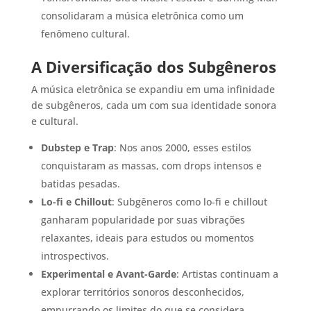
consolidaram a música eletrônica como um
fenômeno cultural.
A Diversificação dos Subgêneros
A música eletrônica se expandiu em uma infinidade
de subgêneros, cada um com sua identidade sonora
e cultural.
Dubstep e Trap
: Nos anos 2000, esses estilos
conquistaram as massas, com drops intensos e
batidas pesadas.
Lo-fi e Chillout
: Subgêneros como lo-fi e chillout
ganharam popularidade por suas vibrações
relaxantes, ideais para estudos ou momentos
introspectivos.
Experimental e Avant-Garde
: Artistas continuam a
explorar territórios sonoros desconhecidos,
empurrando os limites do que se considera