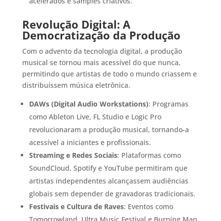
acelerados e samples criativos.
Revolução Digital: A
Democratização da Produção
Com o advento da tecnologia digital, a produção
musical se tornou mais acessível do que nunca,
permitindo que artistas de todo o mundo criassem e
distribuíssem música eletrônica.
DAWs (Digital Audio Workstations)
: Programas
como Ableton Live, FL Studio e Logic Pro
revolucionaram a produção musical, tornando-a
acessível a iniciantes e profissionais.
Streaming e Redes Sociais
: Plataformas como
SoundCloud, Spotify e YouTube permitiram que
artistas independentes alcançassem audiências
globais sem depender de gravadoras tradicionais.
Festivais e Cultura de Raves
: Eventos como
Tomorrowland, Ultra Music Festival e Burning Man