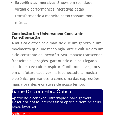
Experiências Imersivas
: Shows em realidade
virtual e performances interativas estão
transformando a maneira como consumimos
música.
Conclusão: Um Universo em Constante
Transformação
A música eletrônica é mais do que um gênero; é um
movimento que une tecnologia, arte e cultura em um
ciclo constante de inovação. Seu impacto transcende
fronteiras e gerações, garantindo que seu legado
continue a evoluir e inspirar. Conforme navegamos
em um futuro cada vez mais conectado, a música
eletrônica permanecerá como uma das expressões
mais vibrantes e criativas de nosso tempo.
Game On com Fibra Óptica
Aproveite a conexão ultrarrápida para gamers.
Descubra nossa internet fibra óptica e domine seus
jogos favoritos!
Saiba Mais