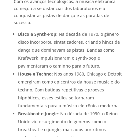
Com os avanços tecnológicos, a música eletrônica
começou a se distanciar dos laboratórios e a
conquistar as pistas de dança e as paradas de
sucesso.
Disco e Synth-Pop
: Na década de 1970, o gênero
disco incorporou sintetizadores, criando hinos de
dança que dominavam as pistas. Bandas como
Kraftwerk impulsionaram o synth-pop e
pavimentaram o caminho para o futuro.
House e Techno
: Nos anos 1980, Chicago e Detroit
emergiram como epicentros da house music e do
techno. Com batidas repetitivas e grooves
hipnóticos, esses estilos se tornaram
fundamentais para a música eletrônica moderna.
Breakbeat e Jungle
: Na década de 1990, o Reino
Unido viu o surgimento de gêneros como o
breakbeat e o jungle, marcados por ritmos