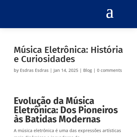
Música Eletrônica: História
e Curiosidades
by
Esdras Esdras
|
Jan 14, 2025
|
Blog
|
0 comments
Evolução da Música
Eletrônica: Dos Pioneiros
às Batidas Modernas
A música eletrônica é uma das expressões artísticas