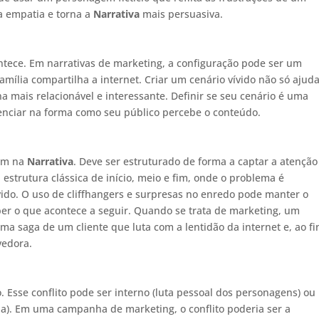
ra empatia e torna a
Narrativa
mais persuasiva.
ontece. Em narrativas de marketing, a configuração pode ser um
ília compartilha a internet. Criar um cenário vívido não só ajuda
a mais relacionável e interessante. Definir se seu cenário é uma
enciar na forma como seu público percebe o conteúdo.
rem na
Narrativa
. Deve ser estruturado de forma a captar a atenção
 estrutura clássica de início, meio e fim, onde o problema é
lvido. O uso de cliffhangers e surpresas no enredo pode manter o
er o que acontece a seguir. Quando se trata de marketing, um
a saga de um cliente que luta com a lentidão da internet e, ao fi
vedora.
. Esse conflito pode ser interno (luta pessoal dos personagens) ou
da). Em uma campanha de marketing, o conflito poderia ser a