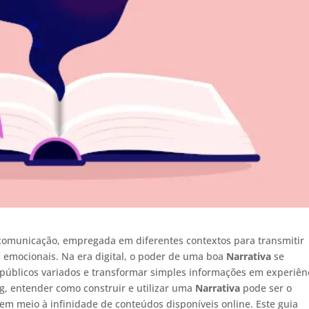
comunicação, empregada em diferentes contextos para transmitir
s emocionais. Na era digital, o poder de uma boa
Narrativa
se
 públicos variados e transformar simples informações em experiên
g, entender como construir e utilizar uma
Narrativa
pode ser o
 em meio à infinidade de conteúdos disponíveis online. Este guia