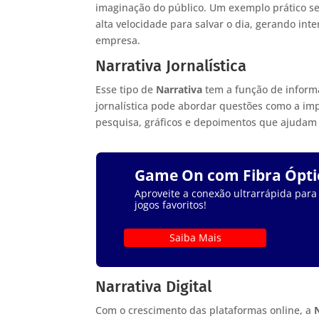
imaginação do público. Um exemplo prático ser
alta velocidade para salvar o dia, gerando int
empresa.
Narrativa Jornalística
Esse tipo de
Narrativa
tem a função de informa
jornalística pode abordar questões como a imp
pesquisa, gráficos e depoimentos que ajudam 
Game On com Fibra Ópti
Aproveite a conexão ultrarrápida para
jogos favoritos!
Saiba Mais
Narrativa Digital
Com o crescimento das plataformas online, a