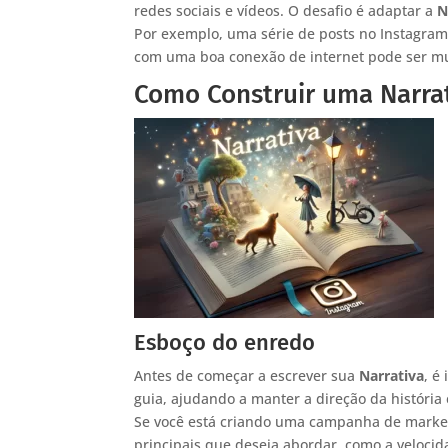
redes sociais e vídeos. O desafio é adaptar a
N
Por exemplo, uma série de posts no Instagram
com uma boa conexão de internet pode ser mui
Como Construir uma Narra
Esboço do enredo
Antes de começar a escrever sua
Narrativa
, é
guia, ajudando a manter a direção da história
Se você está criando uma campanha de market
principais que deseja abordar, como a velocid