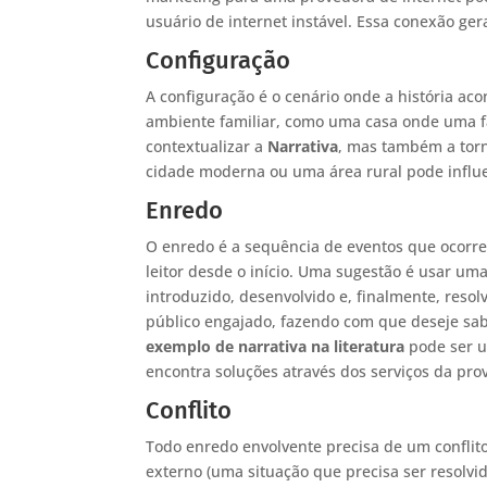
usuário de internet instável. Essa conexão ge
Configuração
A configuração é o cenário onde a história ac
ambiente familiar, como uma casa onde uma fam
contextualizar a
Narrativa
, mas também a torn
cidade moderna ou uma área rural pode influ
Enredo
O enredo é a sequência de eventos que ocor
leitor desde o início. Uma sugestão é usar uma
introduzido, desenvolvido e, finalmente, reso
público engajado, fazendo com que deseje sab
exemplo de narrativa na literatura
pode ser um
encontra soluções através dos serviços da pro
Conflito
Todo enredo envolvente precisa de um conflito
externo (uma situação que precisa ser resolvi