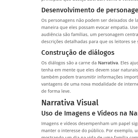
Desenvolvimento de personag
Os personagens não podem ser deixados de l
maneira que eles possam evocar empatia. Use c
audiência são famílias, um personagem centra
descrições detalhadas para que os leitores s
Construção de diálogos
Os diálogos são a carne da
Narrativa
. Eles aj
tenha em mente que eles devem soar naturais e
também podem transmitir informações importa
vantagens de uma nova modalidade de interne
de forma leve.
Narrativa Visual
Uso de Imagens e Vídeos na Na
Imagens e vídeos desempenham um papel sig
manter o interesse do público. Por exemplo, 
mostrando um dia na vida de uma família com e