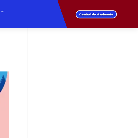
Central do Assinante