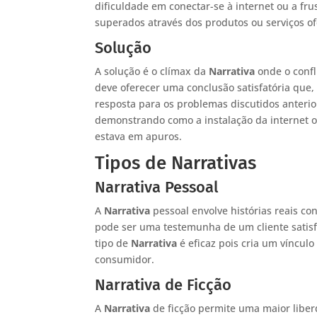
dificuldade em conectar-se à internet ou a fru
superados através dos produtos ou serviços of
Solução
A solução é o clímax da
Narrativa
onde o confl
deve oferecer uma conclusão satisfatória que
resposta para os problemas discutidos anteri
demonstrando como a instalação da internet o
estava em apuros.
Tipos de Narrativas
Narrativa Pessoal
A
Narrativa
pessoal envolve histórias reais co
pode ser uma testemunha de um cliente satisf
tipo de
Narrativa
é eficaz pois cria um víncul
consumidor.
Narrativa de Ficção
A
Narrativa
de ficção permite uma maior liberd