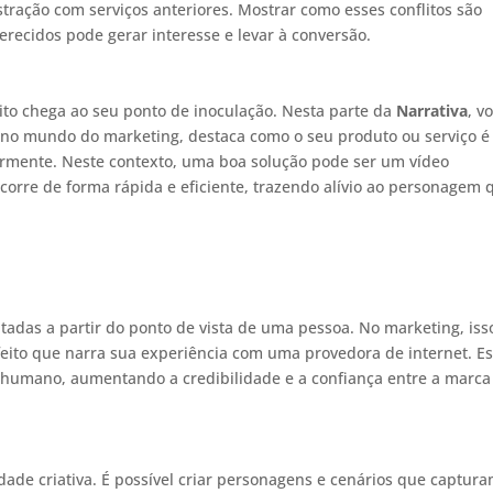
stração com serviços anteriores. Mostrar como esses conflitos são
erecidos pode gerar interesse e levar à conversão.
ito chega ao seu ponto de inoculação. Nesta parte da
Narrativa
, v
, no mundo do marketing, destaca como o seu produto ou serviço é
ormente. Neste contexto, uma boa solução pode ser um vídeo
corre de forma rápida e eficiente, trazendo alívio ao personagem 
ntadas a partir do ponto de vista de uma pessoa. No marketing, iss
eito que narra sua experiência com uma provedora de internet. E
o humano, aumentando a credibilidade e a confiança entre a marca
ade criativa. É possível criar personagens e cenários que captura