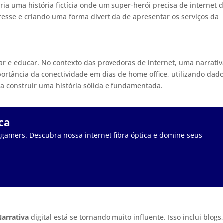
ia uma história fictícia onde um super-herói precisa de internet 
eresse e criando uma forma divertida de apresentar os serviços da
r e educar. No contexto das provedoras de internet, uma narrativ
ortância da conectividade em dias de home office, utilizando dad
a construir uma história sólida e fundamentada.
ca
 gamers. Descubra nossa internet fibra óptica e domine seus
Narrativa
digital está se tornando muito influente. Isso inclui blogs