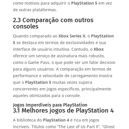
como motivos para adquirir o
PlayStation 5
em vez
de outras plataformas.
2.3 Comparação com outros
consoles
Quando comparado ao
Xbox Series X
, o
PlayStation
5
se destaca em termos de exclusividades e sua
interface de usuário intuitiva. Contudo, o
Xbox
oferece um serviço de assinatura mais robusto,
como o Game Pass, o que pode ser um fator decisivo
para alguns usuários. A comparação em termos de
performance e velocidade de carregamento mostra
que o
PlayStation 5
muitas vezes supera
concorrentes em jogos específicos, principalmente
aqueles otimizados para o console.
Jogos Imperdíveis para PlayStation
3.1 Melhores jogos de PlayStation 4
A biblioteca do
PlayStation 4
é rica em jogos
incríveis. Títulos como “The Last of Us Part II”, “Ghost