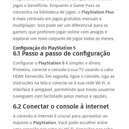
jogos e benefícios. Enquanto o Game Pass se
concentra na biblioteca de jogos, o
PlayStation Plus
é mais centrado em jogos gratuitos mensais e
multiplayer. Isso pode ser um diferencial para os
gamers que preferem jogar online com amigos e
explorar um novo conjunto de jogos todos os meses.
Configuração do PlayStation 5
6.1 Passo a passo de configuração
Configurar o
PlayStation 5
é simples e direto.
Primeiro, conecte o console à sua TV usando o cabo
HDMI fornecido. Em seguida, ligue o console, siga as
instruções na tela e conecte-se à sua rede Wi-Fi. A
interface é amigável, permitindo que novos usuários
naveguem com facilidade pelos menus e opções.
6.2 Conectar o console à internet
A conexão à internet é crucial para aproveitar ao
máximo o
PlayStation
. Você pode escolher entre