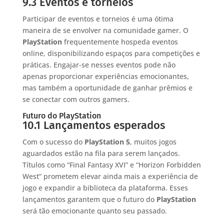
9.3 Eventos e torneios
Participar de eventos e torneios é uma ótima
maneira de se envolver na comunidade gamer. O
PlayStation
frequentemente hospeda eventos
online, disponibilizando espaços para competições e
práticas. Engajar-se nesses eventos pode não
apenas proporcionar experiências emocionantes,
mas também a oportunidade de ganhar prêmios e
se conectar com outros gamers.
Futuro do PlayStation
10.1 Lançamentos esperados
Com o sucesso do
PlayStation 5
, muitos jogos
aguardados estão na fila para serem lançados.
Títulos como “Final Fantasy XVI” e “Horizon Forbidden
West” prometem elevar ainda mais a experiência de
jogo e expandir a biblioteca da plataforma. Esses
lançamentos garantem que o futuro do
PlayStation
será tão emocionante quanto seu passado.