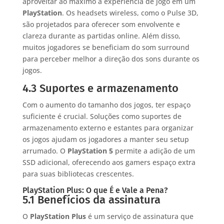
aproveitar ao máximo a experiência de jogo em um
PlayStation
. Os headsets wireless, como o Pulse 3D,
são projetados para oferecer som envolvente e
clareza durante as partidas online. Além disso,
muitos jogadores se beneficiam do som surround
para perceber melhor a direção dos sons durante os
jogos.
4.3 Suportes e armazenamento
Com o aumento do tamanho dos jogos, ter espaço
suficiente é crucial. Soluções como suportes de
armazenamento externo e estantes para organizar
os jogos ajudam os jogadores a manter seu setup
arrumado. O
PlayStation 5
permite a adição de um
SSD adicional, oferecendo aos gamers espaço extra
para suas bibliotecas crescentes.
PlayStation Plus: O que É e Vale a Pena?
5.1 Benefícios da assinatura
O
PlayStation Plus
é um serviço de assinatura que