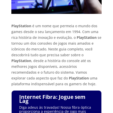
PlayStation
é um nome que permeia o mundo dos
games desde o seu lançamento em 1994. Com uma
rica história de inovação e evolução, o
PlayStation
se
tornou um dos consoles de jogos mais amados e
icônicos do mercado. Neste guia completo, você
descobrirá tudo que precisa saber sobre o
PlayStation
, desde a história do console até os
melhores jogos disponíveis, acessórios
recomendados e o futuro do sistema. Vamos
explorar cada aspecto que faz do
PlayStation
uma
plataforma indispensável para os gamers de hoje.
Internet Fibra: Jogue sem
Lag
Diga adeus às travadas! Nossa fibra óptica
proporciona a experiência de jogo mais