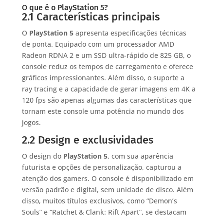
O que é o PlayStation 5?
2.1 Características principais
O
PlayStation 5
apresenta especificações técnicas
de ponta. Equipado com um processador AMD
Radeon RDNA 2 e um SSD ultra-rápido de 825 GB, o
console reduz os tempos de carregamento e oferece
gráficos impressionantes. Além disso, o suporte a
ray tracing e a capacidade de gerar imagens em 4K a
120 fps são apenas algumas das características que
tornam este console uma potência no mundo dos
jogos.
2.2 Design e exclusividades
O design do
PlayStation 5
, com sua aparência
futurista e opções de personalização, capturou a
atenção dos gamers. O console é disponibilizado em
versão padrão e digital, sem unidade de disco. Além
disso, muitos títulos exclusivos, como “Demon’s
Souls” e “Ratchet & Clank: Rift Apart”, se destacam