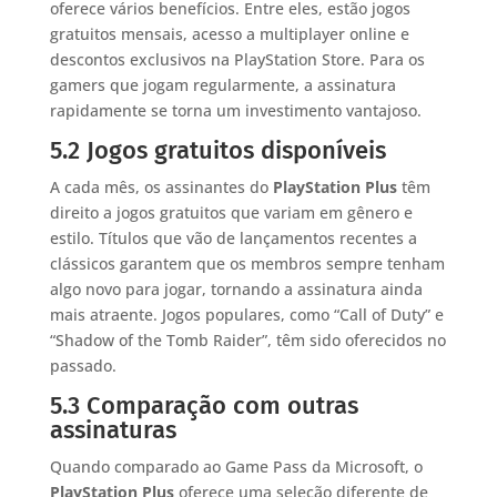
oferece vários benefícios. Entre eles, estão jogos
gratuitos mensais, acesso a multiplayer online e
descontos exclusivos na PlayStation Store. Para os
gamers que jogam regularmente, a assinatura
rapidamente se torna um investimento vantajoso.
5.2 Jogos gratuitos disponíveis
A cada mês, os assinantes do
PlayStation Plus
têm
direito a jogos gratuitos que variam em gênero e
estilo. Títulos que vão de lançamentos recentes a
clássicos garantem que os membros sempre tenham
algo novo para jogar, tornando a assinatura ainda
mais atraente. Jogos populares, como “Call of Duty” e
“Shadow of the Tomb Raider”, têm sido oferecidos no
passado.
5.3 Comparação com outras
assinaturas
Quando comparado ao Game Pass da Microsoft, o
PlayStation Plus
oferece uma seleção diferente de