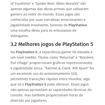
of Tsushima” e “Spider-Man: Miles Morales” são
apenas algumas das obras-primas que cativaram
gamers ao redor do mundo. Esses jogos são
conhecidos por suas narrativas emocionantes e
jogabilidade envolvente, fazendo do
PlayStation
uma escolha óbvia para os entusiastas de
videogame.
3.2 Melhores jogos de PlayStation 5
No
PlayStation 5
, a experiência gamer foi elevada a
um nível inédito. Títulos como “Returnal” e “Resident
Evil Village” proporcionam gráficos impressionantes
e jogabilidade única. “Ratchet & Clank: Rift Apart” fez
um excelente uso do armazenamento SSD,
permitindo transições rápidas entre mundos, algo
que só o
PlayStation 5
pode oferecer. Esses jogos
não apenas aproveitam as capacidades técnicas do
console, mas também proporcionam horas de
diversão aos jogadores.