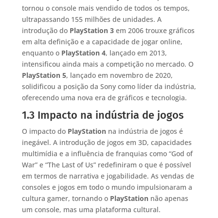
tornou o console mais vendido de todos os tempos,
ultrapassando 155 milhões de unidades. A
introdução do
PlayStation 3
em 2006 trouxe gráficos
em alta definição e a capacidade de jogar online,
enquanto o
PlayStation 4
, lançado em 2013,
intensificou ainda mais a competição no mercado. O
PlayStation 5
, lançado em novembro de 2020,
solidificou a posição da Sony como líder da indústria,
oferecendo uma nova era de gráficos e tecnologia.
1.3 Impacto na indústria de jogos
O impacto do
PlayStation
na indústria de jogos é
inegável. A introdução de jogos em 3D, capacidades
multimídia e a influência de franquias como “God of
War” e “The Last of Us” redefiniram o que é possível
em termos de narrativa e jogabilidade. As vendas de
consoles e jogos em todo o mundo impulsionaram a
cultura gamer, tornando o
PlayStation
não apenas
um console, mas uma plataforma cultural.