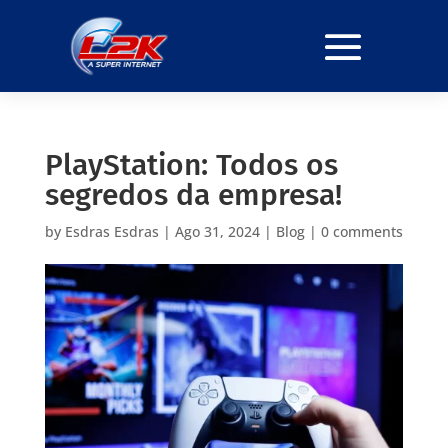
PlayStation: Todos os
segredos da empresa!
by
Esdras Esdras
|
Ago 31, 2024
|
Blog
|
0 comments