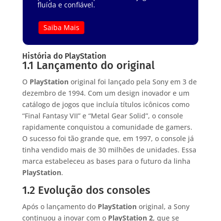
fluída e confiável.
Saiba Mais
História do PlayStation
1.1 Lançamento do original
O
PlayStation
original foi lançado pela Sony em 3 de
dezembro de 1994. Com um design inovador e um
catálogo de jogos que incluía títulos icônicos como
“Final Fantasy VII” e “Metal Gear Solid”, o console
rapidamente conquistou a comunidade de gamers.
O sucesso foi tão grande que, em 1997, o console já
tinha vendido mais de 30 milhões de unidades. Essa
marca estabeleceu as bases para o futuro da linha
PlayStation
.
1.2 Evolução dos consoles
Após o lançamento do
PlayStation
original, a Sony
continuou a inovar com o
PlayStation 2
, que se