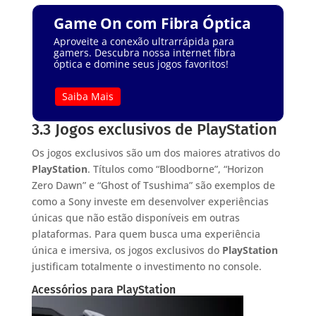
Game On com Fibra Óptica
Aproveite a conexão ultrarrápida para
gamers. Descubra nossa internet fibra
óptica e domine seus jogos favoritos!
Saiba Mais
3.3 Jogos exclusivos de PlayStation
Os jogos exclusivos são um dos maiores atrativos do
PlayStation
. Títulos como “Bloodborne”, “Horizon
Zero Dawn” e “Ghost of Tsushima” são exemplos de
como a Sony investe em desenvolver experiências
únicas que não estão disponíveis em outras
plataformas. Para quem busca uma experiência
única e imersiva, os jogos exclusivos do
PlayStation
justificam totalmente o investimento no console.
Acessórios para PlayStation