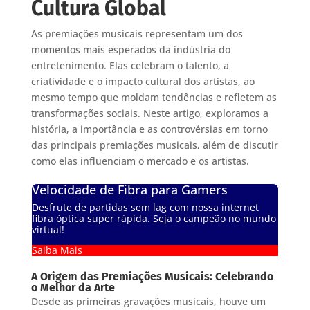
Cultura Global
As premiações musicais representam um dos
momentos mais esperados da indústria do
entretenimento. Elas celebram o talento, a
criatividade e o impacto cultural dos artistas, ao
mesmo tempo que moldam tendências e refletem as
transformações sociais. Neste artigo, exploramos a
história, a importância e as controvérsias em torno
das principais premiações musicais, além de discutir
como elas influenciam o mercado e os artistas.
Velocidade de Fibra para Gamers
Desfrute de partidas sem lag com nossa internet
fibra óptica super rápida. Seja o campeão no mundo
virtual!
Saiba Mais
A Origem das Premiações Musicais: Celebrando
o Melhor da Arte
Desde as primeiras gravações musicais, houve um