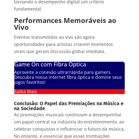
tornando o desempenho digital um critério
fundamental.
Performances Memoráveis ao
Vivo
Eventos transmitidos ao vivo são agora
oportunidades para artistas criarem momentos
virais que geram discussão global imediata.
Game On com Fibra Óptica
Aproveite a conexão ultrarrápida para gamers.
Descubra nossa internet fibra óptica e domine seus
jogos favoritos!
Saiba Mais
Conclusão: O Papel das Premiações na Música e
na Sociedade
As premiações musicais continuam a desempenhar
um papel central na indústria do entretenimento, ao
celebrar conquistas e influenciar o futuro da música.
No entanto, é essencial que essas instituições