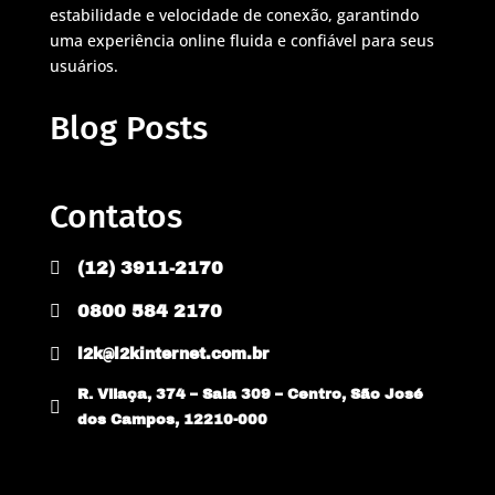
estabilidade e velocidade de conexão, garantindo
uma experiência online fluida e confiável para seus
usuários.
Blog Posts
Contatos

(12) 3911-2170

0800 584 2170

l2k@l2kinternet.com.br
R. Vilaça, 374 – Sala 309 – Centro, São José

dos Campos, 12210-000