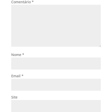
Comentário
*
Nome
*
Email
*
Site