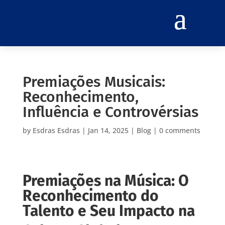
Premiações Musicais:
Reconhecimento,
Influência e Controvérsias
by
Esdras Esdras
|
Jan 14, 2025
|
Blog
|
0 comments
Premiações na Música: O
Reconhecimento do
Talento e Seu Impacto na