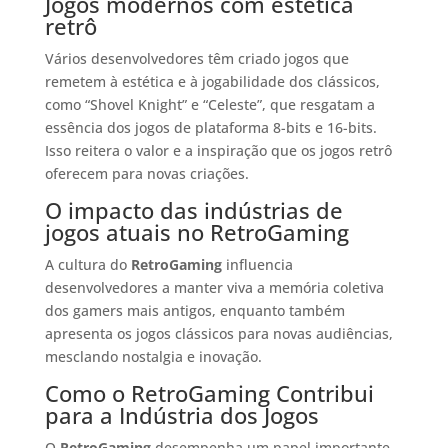
Jogos modernos com estética
retrô
Vários desenvolvedores têm criado jogos que
remetem à estética e à jogabilidade dos clássicos,
como “Shovel Knight” e “Celeste”, que resgatam a
essência dos jogos de plataforma 8-bits e 16-bits.
Isso reitera o valor e a inspiração que os jogos retrô
oferecem para novas criações.
O impacto das indústrias de
jogos atuais no RetroGaming
A cultura do
RetroGaming
influencia
desenvolvedores a manter viva a memória coletiva
dos gamers mais antigos, enquanto também
apresenta os jogos clássicos para novas audiências,
mesclando nostalgia e inovação.
Como o RetroGaming Contribui
para a Indústria dos Jogos
O
RetroGaming
desempenha um papel importante