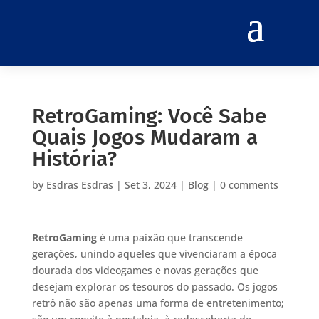
RetroGaming: Você Sabe
Quais Jogos Mudaram a
História?
by
Esdras Esdras
|
Set 3, 2024
|
Blog
|
0 comments
RetroGaming
é uma paixão que transcende
gerações, unindo aqueles que vivenciaram a época
dourada dos videogames e novas gerações que
desejam explorar os tesouros do passado. Os jogos
retrô não são apenas uma forma de entretenimento;