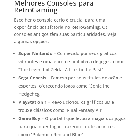
Melhores Consoles para
RetroGaming
Escolher o console certo é crucial para uma
experiência satisfatória no
RetroGaming
. Os
consoles antigos têm suas particularidades. Veja
algumas opções:
Super Nintendo
– Conhecido por seus gráficos
vibrantes e uma enorme biblioteca de jogos, como
“The Legend of Zelda: A Link to the Past”.
Sega Genesis
– Famoso por seus títulos de ação e
esportes, oferecendo jogos como “Sonic the
Hedgehog”.
PlayStation 1
– Revolucionou os gráficos 3D e
trouxe clássicos como “Final Fantasy VII”.
Game Boy
– O portátil que levou a magia dos jogos
para qualquer lugar, trazendo títulos icônicos
como “Pokémon Red and Blue”.