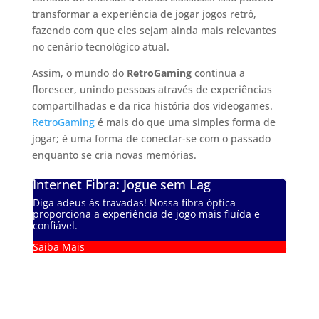
transformar a experiência de jogar jogos retrô,
fazendo com que eles sejam ainda mais relevantes
no cenário tecnológico atual.
Assim, o mundo do
RetroGaming
continua a
florescer, unindo pessoas através de experiências
compartilhadas e da rica história dos videogames.
RetroGaming
é mais do que uma simples forma de
jogar; é uma forma de conectar-se com o passado
enquanto se cria novas memórias.
Internet Fibra: Jogue sem Lag
Diga adeus às travadas! Nossa fibra óptica
proporciona a experiência de jogo mais fluída e
confiável.
Saiba Mais