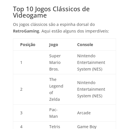
Top 10 Jogos Clássicos de
Videogame
Os jogos clássicos são a espinha dorsal do
RetroGaming
. Aqui estão alguns dos imperdíveis:
Posição
Jogo
Console
Super
Nintendo
1
Mario
Entertainment
Bros.
System (NES)
The
Nintendo
Legend
2
Entertainment
of
System (NES)
Zelda
Pac-
3
Arcade
Man
4
Tetris
Game Boy