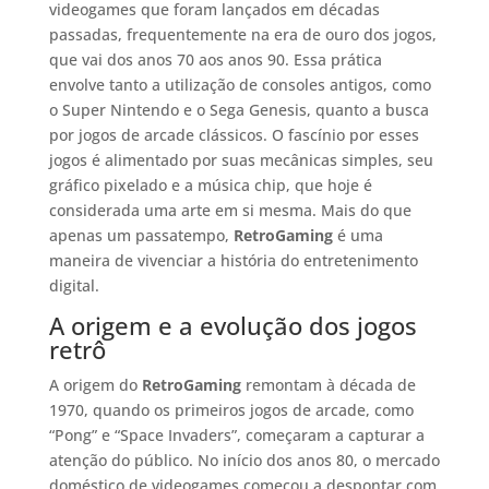
videogames que foram lançados em décadas
passadas, frequentemente na era de ouro dos jogos,
que vai dos anos 70 aos anos 90. Essa prática
envolve tanto a utilização de consoles antigos, como
o Super Nintendo e o Sega Genesis, quanto a busca
por jogos de arcade clássicos. O fascínio por esses
jogos é alimentado por suas mecânicas simples, seu
gráfico pixelado e a música chip, que hoje é
considerada uma arte em si mesma. Mais do que
apenas um passatempo,
RetroGaming
é uma
maneira de vivenciar a história do entretenimento
digital.
A origem e a evolução dos jogos
retrô
A origem do
RetroGaming
remontam à década de
1970, quando os primeiros jogos de arcade, como
“Pong” e “Space Invaders”, começaram a capturar a
atenção do público. No início dos anos 80, o mercado
doméstico de videogames começou a despontar com