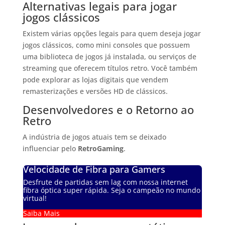
Alternativas legais para jogar
jogos clássicos
Existem várias opções legais para quem deseja jogar
jogos clássicos, como mini consoles que possuem
uma biblioteca de jogos já instalada, ou serviços de
streaming que oferecem títulos retro. Você também
pode explorar as lojas digitais que vendem
remasterizações e versões HD de clássicos.
Desenvolvedores e o Retorno ao
Retro
A indústria de jogos atuais tem se deixado
influenciar pelo
RetroGaming
.
Velocidade de Fibra para Gamers
Desfrute de partidas sem lag com nossa internet
fibra óptica super rápida. Seja o campeão no mundo
virtual!
Saiba Mais