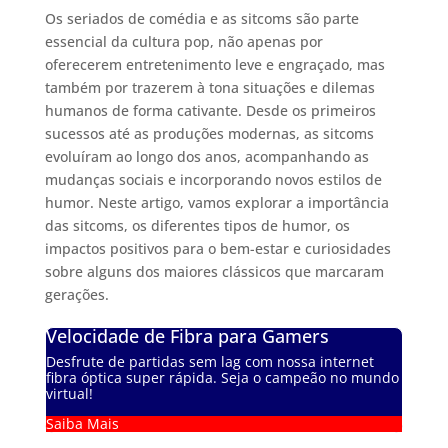
Os seriados de comédia e as sitcoms são parte
essencial da cultura pop, não apenas por
oferecerem entretenimento leve e engraçado, mas
também por trazerem à tona situações e dilemas
humanos de forma cativante. Desde os primeiros
sucessos até as produções modernas, as sitcoms
evoluíram ao longo dos anos, acompanhando as
mudanças sociais e incorporando novos estilos de
humor. Neste artigo, vamos explorar a importância
das sitcoms, os diferentes tipos de humor, os
impactos positivos para o bem-estar e curiosidades
sobre alguns dos maiores clássicos que marcaram
gerações.
Velocidade de Fibra para Gamers
Desfrute de partidas sem lag com nossa internet
fibra óptica super rápida. Seja o campeão no mundo
virtual!
Saiba Mais