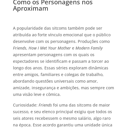
Como os Personagens nos
Aproximam
A popularidade das sitcoms também pode ser
atribuída ao forte vínculo emocional que o público
desenvolve com os personagens. Produções como
Friends
,
How I Met Your Mother
e
Modern Family
apresentam personagens com os quais os
espectadores se identificam e passam a torcer ao
longo dos anos. Essas séries exploram dinâmicas
entre amigos, familiares e colegas de trabalho,
abordando questões universais como amor,
amizade, insegurança e ambições, mas sempre com
uma visão leve e cômica.
Curiosidade:
Friends
foi uma das sitcoms de maior
sucesso, e seu elenco principal exigiu que todos os
seis atores recebessem o mesmo salário, algo raro
na época. Esse acordo garantiu uma unidade única