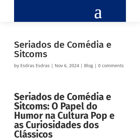
Seriados de Comédia e
Sitcoms
by
Esdras Esdras
|
Nov 6, 2024
|
Blog
|
0 comments
Seriados de Comédia e
Sitcoms: O Papel do
Humor na Cultura Pop e
as Curiosidades dos
Clássicos