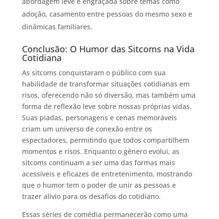
abordagem leve e engraçada sobre temas como
adoção, casamento entre pessoas do mesmo sexo e
dinâmicas familiares.
Conclusão: O Humor das Sitcoms na Vida
Cotidiana
As sitcoms conquistaram o público com sua
habilidade de transformar situações cotidianas em
risos, oferecendo não só diversão, mas também uma
forma de reflexão leve sobre nossas próprias vidas.
Suas piadas, personagens e cenas memoráveis
criam um universo de conexão entre os
espectadores, permitindo que todos compartilhem
momentos e risos. Enquanto o gênero evolui, as
sitcoms continuam a ser uma das formas mais
acessíveis e eficazes de entretenimento, mostrando
que o humor tem o poder de unir as pessoas e
trazer alívio para os desafios do cotidiano.
Essas séries de comédia permanecerão como uma