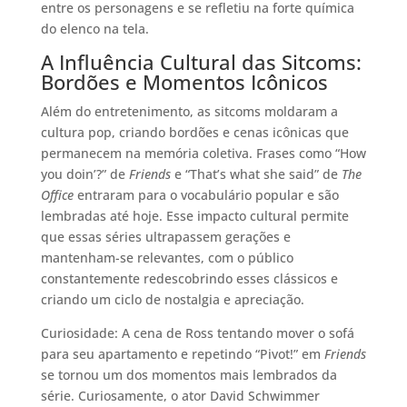
entre os personagens e se refletiu na forte química
do elenco na tela.
A Influência Cultural das Sitcoms:
Bordões e Momentos Icônicos
Além do entretenimento, as sitcoms moldaram a
cultura pop, criando bordões e cenas icônicas que
permanecem na memória coletiva. Frases como “How
you doin’?” de
Friends
e “That’s what she said” de
The
Office
entraram para o vocabulário popular e são
lembradas até hoje. Esse impacto cultural permite
que essas séries ultrapassem gerações e
mantenham-se relevantes, com o público
constantemente redescobrindo esses clássicos e
criando um ciclo de nostalgia e apreciação.
Curiosidade: A cena de Ross tentando mover o sofá
para seu apartamento e repetindo “Pivot!” em
Friends
se tornou um dos momentos mais lembrados da
série. Curiosamente, o ator David Schwimmer