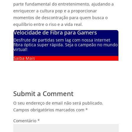
parte fundamental do entretenimento, ajudando a
enriquecer a cultura pop e a proporcionar
momentos de descontração para quem busca o
equilíbrio entre o riso e a vida real.
Velocidade de Fibra para Gamers
Desfrute de partidas sem lag com nossa internet
fibra óptica super rápida. Seja o campeão no mundo
virtual!
Saiba Mais
Submit a Comment
O seu endereço de email não será publicado.
Campos obrigatórios marcados com
*
Comentário
*