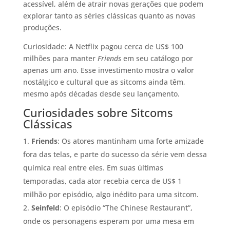
acessível, além de atrair novas gerações que podem
explorar tanto as séries clássicas quanto as novas
produções.
Curiosidade: A Netflix pagou cerca de US$ 100
milhões para manter
Friends
em seu catálogo por
apenas um ano. Esse investimento mostra o valor
nostálgico e cultural que as sitcoms ainda têm,
mesmo após décadas desde seu lançamento.
Curiosidades sobre Sitcoms
Clássicas
Friends
: Os atores mantinham uma forte amizade
fora das telas, e parte do sucesso da série vem dessa
química real entre eles. Em suas últimas
temporadas, cada ator recebia cerca de US$ 1
milhão por episódio, algo inédito para uma sitcom.
Seinfeld
: O episódio “The Chinese Restaurant”,
onde os personagens esperam por uma mesa em