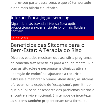
improvisou parte dessa cena, o que só tornou tudo
ainda mais hilário e autêntico.
Internet Fibra: Jogue sem Lag
Diga adeus às travadas! Nossa fibra óptica
proporciona a experiência de jogo mais fluída e
confiável.
Saiba Mais
Benefícios das Sitcoms para o
Bem-Estar: A Terapia do Riso
Diversos estudos mostram que assistir a programas
de comédia traz benefícios para a saúde mental. Rir
com as situações e personagens cômicos ativa a
liberação de endorfina, ajudando a reduzir o
estresse e melhorar o humor. Além disso, as sitcoms
oferecem uma espécie de “escapismo”, permitindo
que o público se desconecte dos problemas diários e
encontre alívio emocional. Em tempos de incerteza,
as sitcoms também proporcionam uma forma de