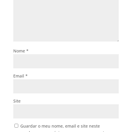
Nome
*
Email
*
Site
Guardar o meu nome, email e site neste