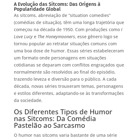
A Evolução das Sitcoms: Das Origens à
Popularidade Global
As sitcoms, abreviação de “situation comedies”
(comédias de situação), têm uma longa trajetória que
começou na década de 1950. Com produções como
I
Love Lucy
e
The Honeymooners
, esse gênero logo se
tornou popular ao retratar situações comuns com
uma boa dose de humor. Essas séries estabeleceram
um formato onde personagens em situações
cotidianas se deparam com conflitos engraçados que
normalmente são resolvidos ao final do episódio,
trazendo leveza e diversão para o público. A cada
década, novas séries trouxeram temas, personagens
e estilos diferentes, adaptando-se às transformações
da sociedade.
Os Diferentes Tipos de Humor
nas Sitcoms: Da Comédia
Pastelão ao Sarcasmo
O humor nas sitcoms varia bastante de uma série