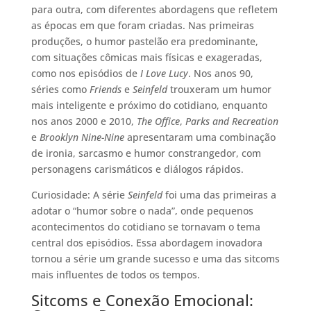
para outra, com diferentes abordagens que refletem
as épocas em que foram criadas. Nas primeiras
produções, o humor pastelão era predominante,
com situações cômicas mais físicas e exageradas,
como nos episódios de
I Love Lucy
. Nos anos 90,
séries como
Friends
e
Seinfeld
trouxeram um humor
mais inteligente e próximo do cotidiano, enquanto
nos anos 2000 e 2010,
The Office
,
Parks and Recreation
e
Brooklyn Nine-Nine
apresentaram uma combinação
de ironia, sarcasmo e humor constrangedor, com
personagens carismáticos e diálogos rápidos.
Curiosidade: A série
Seinfeld
foi uma das primeiras a
adotar o “humor sobre o nada”, onde pequenos
acontecimentos do cotidiano se tornavam o tema
central dos episódios. Essa abordagem inovadora
tornou a série um grande sucesso e uma das sitcoms
mais influentes de todos os tempos.
Sitcoms e Conexão Emocional: