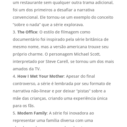
um restaurante sem qualquer outra trama adicional,
foi um dos primeiros a desafiar a narrativa
convencional. Ele tornou-se um exemplo do conceito
“sobre o nada” que a série explorava.
The Office
: O estilo de filmagem como
documentário foi inspirado pela série britânica de
mesmo nome, mas a versão americana trouxe seu
próprio charme. O personagem Michael Scott,
interpretado por Steve Carell, se tornou um dos mais
amados da TV.
How I Met Your Mother
: Apesar do final
controverso, a série é lembrada por seu formato de
narrativa não-linear e por deixar “pistas” sobre a
mãe das crianças, criando uma experiência única
para os fãs.
Modern Family
: A série foi inovadora ao
representar uma família diversa com uma