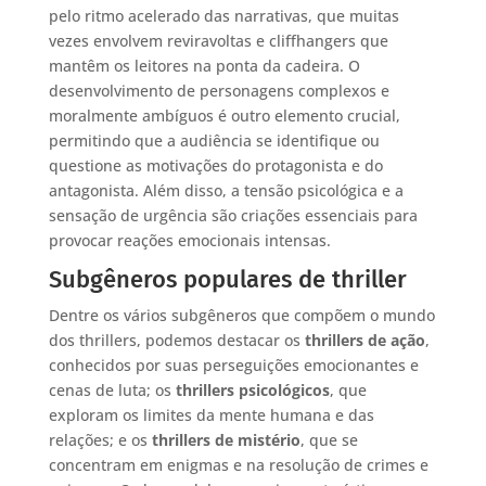
pelo ritmo acelerado das narrativas, que muitas
vezes envolvem reviravoltas e cliffhangers que
mantêm os leitores na ponta da cadeira. O
desenvolvimento de personagens complexos e
moralmente ambíguos é outro elemento crucial,
permitindo que a audiência se identifique ou
questione as motivações do protagonista e do
antagonista. Além disso, a tensão psicológica e a
sensação de urgência são criações essenciais para
provocar reações emocionais intensas.
Subgêneros populares de thriller
Dentre os vários subgêneros que compõem o mundo
dos thrillers, podemos destacar os
thrillers de ação
,
conhecidos por suas perseguições emocionantes e
cenas de luta; os
thrillers psicológicos
, que
exploram os limites da mente humana e das
relações; e os
thrillers de mistério
, que se
concentram em enigmas e na resolução de crimes e