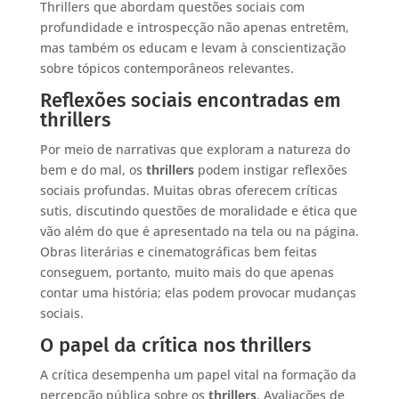
Thrillers que abordam questões sociais com
profundidade e introspecção não apenas entretêm,
mas também os educam e levam à conscientização
sobre tópicos contemporâneos relevantes.
Reflexões sociais encontradas em
thrillers
Por meio de narrativas que exploram a natureza do
bem e do mal, os
thrillers
podem instigar reflexões
sociais profundas. Muitas obras oferecem críticas
sutis, discutindo questões de moralidade e ética que
vão além do que é apresentado na tela ou na página.
Obras literárias e cinematográficas bem feitas
conseguem, portanto, muito mais do que apenas
contar uma história; elas podem provocar mudanças
sociais.
O papel da crítica nos thrillers
A crítica desempenha um papel vital na formação da
percepção pública sobre os
thrillers
. Avaliações de