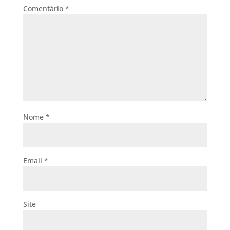
Comentário
*
Nome
*
Email
*
Site