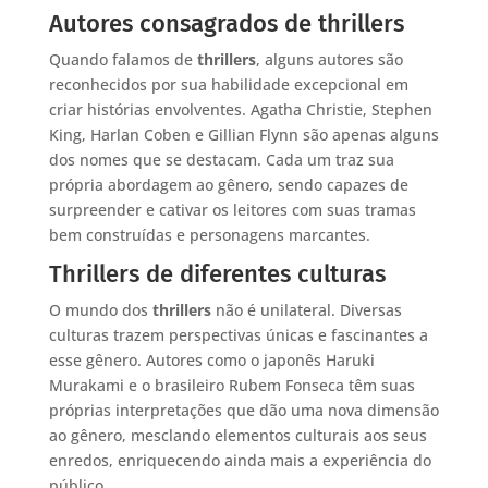
Autores consagrados de thrillers
Quando falamos de
thrillers
, alguns autores são
reconhecidos por sua habilidade excepcional em
criar histórias envolventes. Agatha Christie, Stephen
King, Harlan Coben e Gillian Flynn são apenas alguns
dos nomes que se destacam. Cada um traz sua
própria abordagem ao gênero, sendo capazes de
surpreender e cativar os leitores com suas tramas
bem construídas e personagens marcantes.
Thrillers de diferentes culturas
O mundo dos
thrillers
não é unilateral. Diversas
culturas trazem perspectivas únicas e fascinantes a
esse gênero. Autores como o japonês Haruki
Murakami e o brasileiro Rubem Fonseca têm suas
próprias interpretações que dão uma nova dimensão
ao gênero, mesclando elementos culturais aos seus
enredos, enriquecendo ainda mais a experiência do
público.