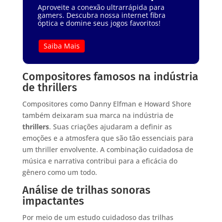
Aproveite a conexão ultrarrápida para
gamers. Descubra nossa internet fibra
óptica e domine seus jogos favoritos!
Saiba Mais
Compositores famosos na indústria
de thrillers
Compositores como Danny Elfman e Howard Shore
também deixaram sua marca na indústria de
thrillers
. Suas criações ajudaram a definir as
emoções e a atmosfera que são tão essenciais para
um thriller envolvente. A combinação cuidadosa de
música e narrativa contribui para a eficácia do
gênero como um todo.
Análise de trilhas sonoras
impactantes
Por meio de um estudo cuidadoso das trilhas