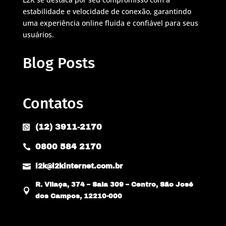
estabilidade e velocidade de conexão, garantindo
uma experiência online fluida e confiável para seus
usuários.
Blog Posts
Contatos
(12) 3911-2170

0800 584 2170


l2k@l2kinternet.com.br
R. Vilaça, 374 – Sala 309 – Centro, São José

dos Campos, 12210-000