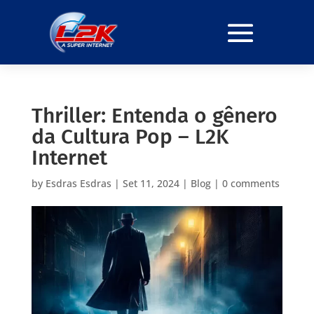
Thriller: Entenda o gênero
da Cultura Pop – L2K
Internet
by
Esdras Esdras
|
Set 11, 2024
|
Blog
|
0 comments