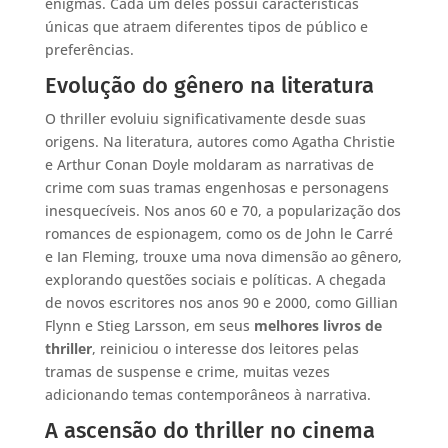
enigmas. Cada um deles possui características
únicas que atraem diferentes tipos de público e
preferências.
Evolução do gênero na literatura
O thriller evoluiu significativamente desde suas
origens. Na literatura, autores como Agatha Christie
e Arthur Conan Doyle moldaram as narrativas de
crime com suas tramas engenhosas e personagens
inesquecíveis. Nos anos 60 e 70, a popularização dos
romances de espionagem, como os de John le Carré
e Ian Fleming, trouxe uma nova dimensão ao gênero,
explorando questões sociais e políticas. A chegada
de novos escritores nos anos 90 e 2000, como Gillian
Flynn e Stieg Larsson, em seus
melhores livros de
thriller
, reiniciou o interesse dos leitores pelas
tramas de suspense e crime, muitas vezes
adicionando temas contemporâneos à narrativa.
A ascensão do thriller no cinema