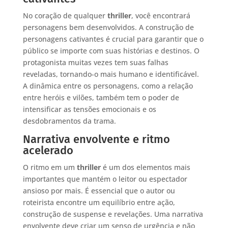
No coração de qualquer
thriller
, você encontrará
personagens bem desenvolvidos. A construção de
personagens cativantes é crucial para garantir que o
público se importe com suas histórias e destinos. O
protagonista muitas vezes tem suas falhas
reveladas, tornando-o mais humano e identificável.
A dinâmica entre os personagens, como a relação
entre heróis e vilões, também tem o poder de
intensificar as tensões emocionais e os
desdobramentos da trama.
Narrativa envolvente e ritmo
acelerado
O ritmo em um
thriller
é um dos elementos mais
importantes que mantém o leitor ou espectador
ansioso por mais. É essencial que o autor ou
roteirista encontre um equilíbrio entre ação,
construção de suspense e revelações. Uma narrativa
envolvente deve criar um senso de urgência e não