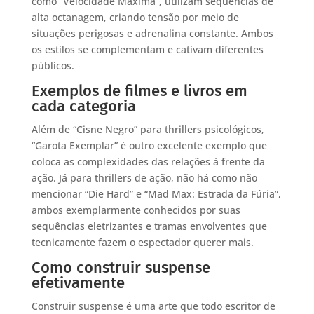
como “Velocidade Máxima”, utilizam sequências de
alta octanagem, criando tensão por meio de
situações perigosas e adrenalina constante. Ambos
os estilos se complementam e cativam diferentes
públicos.
Exemplos de filmes e livros em
cada categoria
Além de “Cisne Negro” para thrillers psicológicos,
“Garota Exemplar” é outro excelente exemplo que
coloca as complexidades das relações à frente da
ação. Já para thrillers de ação, não há como não
mencionar “Die Hard” e “Mad Max: Estrada da Fúria”,
ambos exemplarmente conhecidos por suas
sequências eletrizantes e tramas envolventes que
tecnicamente fazem o espectador querer mais.
Como construir suspense
efetivamente
Construir suspense é uma arte que todo escritor de