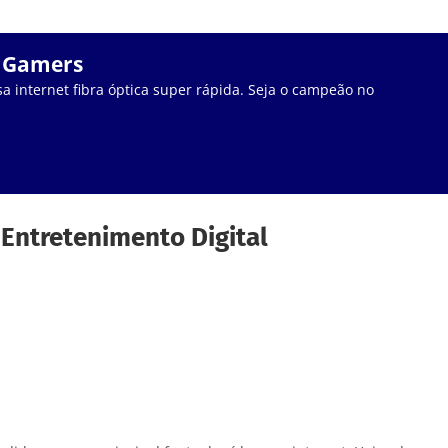
a Gamers
a internet fibra óptica super rápida. Seja o campeão no
 Entretenimento Digital