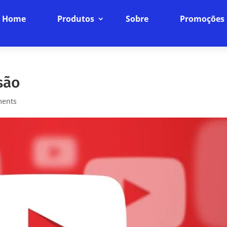
Home
Produtos
Sobre
Promoções
são
ments