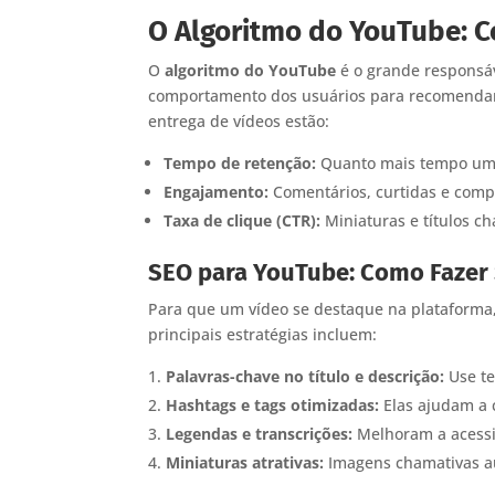
O Algoritmo do YouTube: C
O
algoritmo do YouTube
é o grande responsáv
comportamento dos usuários para recomendar 
entrega de vídeos estão:
Tempo de retenção:
Quanto mais tempo um u
Engajamento:
Comentários, curtidas e compa
Taxa de clique (CTR):
Miniaturas e títulos c
SEO para YouTube: Como Fazer 
Para que um vídeo se destaque na plataforma, 
principais estratégias incluem:
Palavras-chave no título e descrição:
Use te
Hashtags e tags otimizadas:
Elas ajudam a 
Legendas e transcrições:
Melhoram a acessi
Miniaturas atrativas:
Imagens chamativas a