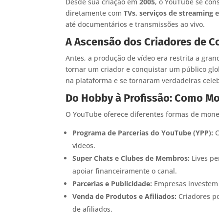
Desde sua criação em
2005
, o YouTube se cons
diretamente com
TVs, serviços de streaming e
até documentários e transmissões ao vivo.
A Ascensão dos Criadores de 
Antes, a produção de vídeo era restrita a gr
tornar um criador e conquistar um público g
na plataforma e se tornaram verdadeiras celeb
Do Hobby à Profissão: Como M
O YouTube oferece diferentes formas de monet
Programa de Parcerias do YouTube (YPP):
C
vídeos.
Super Chats e Clubes de Membros:
Lives pe
apoiar financeiramente o canal.
Parcerias e Publicidade:
Empresas investem e
Venda de Produtos e Afiliados:
Criadores po
de afiliados.