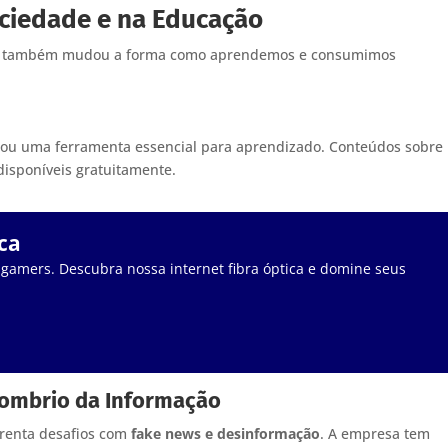
ciedade e na Educação
le também mudou a forma como aprendemos e consumimos
rnou uma ferramenta essencial para aprendizado. Conteúdos sobre
disponíveis gratuitamente.
ca
 gamers. Descubra nossa internet fibra óptica e domine seus
Sombrio da Informação
frenta desafios com
fake news e desinformação
. A empresa tem