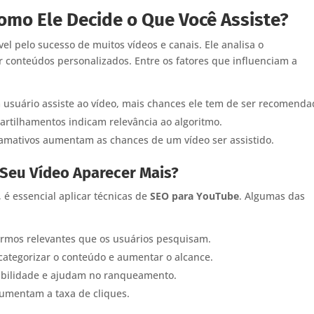
omo Ele Decide o Que Você Assiste?
el pelo sucesso de muitos vídeos e canais. Ele analisa o
conteúdos personalizados. Entre os fatores que influenciam a
suário assiste ao vídeo, mais chances ele tem de ser recomenda
rtilhamentos indicam relevância ao algoritmo.
hamativos aumentam as chances de um vídeo ser assistido.
Seu Vídeo Aparecer Mais?
é essencial aplicar técnicas de
SEO para YouTube
. Algumas das
rmos relevantes que os usuários pesquisam.
categorizar o conteúdo e aumentar o alcance.
bilidade e ajudam no ranqueamento.
umentam a taxa de cliques.