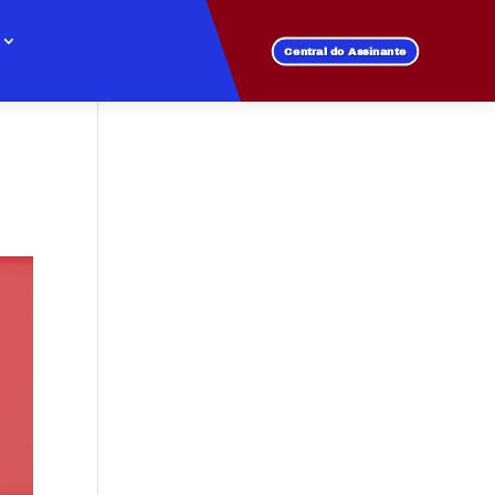
Central do Assinante