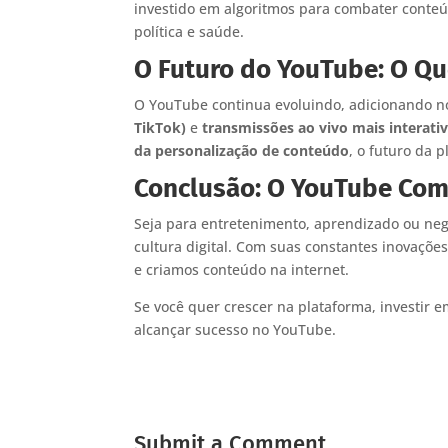
investido em algoritmos para combater conte
política e saúde.
O Futuro do YouTube: O Qu
O YouTube continua evoluindo, adicionando 
TikTok)
e
transmissões ao vivo mais interati
da personalização de conteúdo
, o futuro da
Conclusão: O YouTube Como
Seja para entretenimento, aprendizado ou ne
cultura digital. Com suas constantes inovaçõ
e criamos conteúdo na internet.
Se você quer crescer na plataforma, investir 
alcançar sucesso no YouTube.
Submit a Comment