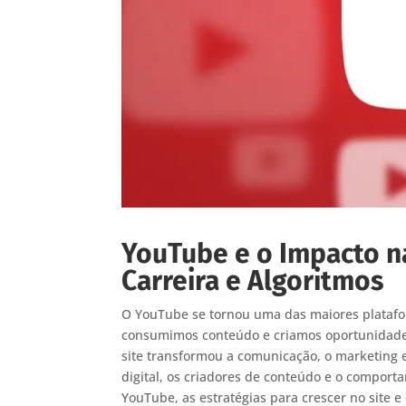
YouTube e o Impacto na
Carreira e Algoritmos
O YouTube se tornou uma das maiores platafor
consumimos conteúdo e criamos oportunidade
site transformou a comunicação, o marketing 
digital, os criadores de conteúdo e o comport
YouTube, as estratégias para crescer no site 