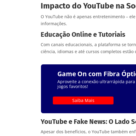
Impacto do YouTube na So
O YouTube não é apenas entretenimento – e
informações.
Educação Online e Tutoriais
Com canais educacionais, a plataforma se to
ciência, idiomas e até cursos completos estão 
Game On com Fibra Ópti
Aproveite a conexão ultrarrápida para
jogos favoritos!
Saiba Mais
YouTube e Fake News: O Lado 
Apesar dos benefícios, o YouTube também en