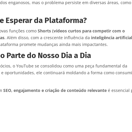
údos enganosos, mas o problema persiste em diversas áreas, como
e Esperar da Plataforma?
novas funções como
Shorts (vídeos curtos para competir com o
vas
. Além disso, com a crescente influência da
inteligência artificia
 plataforma promete mudanças ainda mais impactantes.
 Parte do Nosso Dia a Dia
gócios, o YouTube se consolidou como uma peça fundamental da
es e oportunidades, ele continuará moldando a forma como consu
em
SEO, engajamento e criação de conteúdo relevante
é essencial 